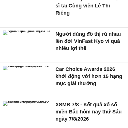
sĩ tại Công viên Lê Thị
Riêng
Người dùng đô thị rủ nhau
lên đời VinFast Kyo vì quá
nhiều lợi thế
Car Choice Awards 2026
khởi động với hơn 15 hạng
mục giải thưởng
XSMB 7/8 - Kết quả xổ số
miền Bắc hôm nay thứ Sáu
ngày 7/8/2026