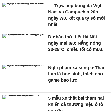
Trực tiếp bóng đá Việt
Nam vs Campuchia 20h
ngày 7/8, kết quả tỷ số mới
nhất
Dự báo thời tiết Hà Nội
ngày mai 8/8: Nắng nóng
33-35°C, chiều tối có mưa
Nghi phạm xả súng ở Thái
Lan là học sinh, thích chơi
game bạo lực
5 mẫu xe thất bại thảm hại
khiến cả thương hiệu ô tô
sụp đổ