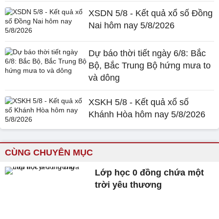
XSDN 5/8 - Kết quả xổ số Đồng
Nai hôm nay 5/8/2026
Dự báo thời tiết ngày 6/8: Bắc
Bộ, Bắc Trung Bộ hứng mưa to
và dông
XSKH 5/8 - Kết quả xổ số
Khánh Hòa hôm nay 5/8/2026
CÙNG CHUYÊN MỤC
Lớp học 0 đồng chứa một
trời yêu thương