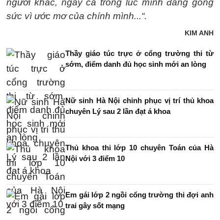
người khác, ngay cả trong lúc mình đang gồng
sức vì ước mơ của chính mình...“.
KIM ANH
Thầy giáo túc trực ở cổng trường thi từ
sớm, điểm danh đủ học sinh mới an lòng
Nữ sinh Hà Nội chinh phục vị trí thủ khoa
chuyên Lý sau 2 lần đạt á khoa
Thủ khoa thi lớp 10 chuyên Toán của Hà
Nội với 3 điểm 10
Em gái lớp 2 ngồi cổng trường thi đợi anh
trai gây sốt mạng