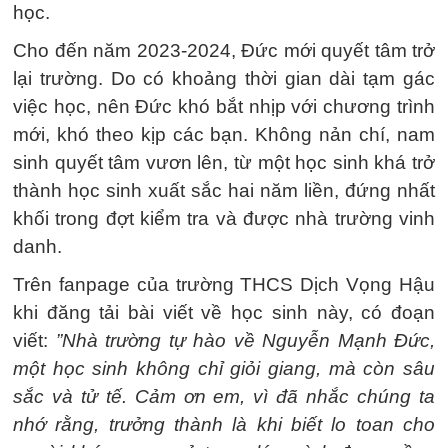
học.
Cho đến năm 2023-2024, Đức mới quyết tâm trở
lại trường. Do có khoảng thời gian dài tạm gác
việc học, nên Đức khó bắt nhịp với chương trình
mới, khó theo kịp các bạn. Không nản chí, nam
sinh quyết tâm vươn lên, từ một học sinh khá trở
thành học sinh xuất sắc hai năm liền, đứng nhất
khối trong đợt kiểm tra và được nhà trường vinh
danh.
Trên fanpage của trường THCS Dịch Vọng Hậu
khi đăng tải bài viết về học sinh này, có đoạn
viết:
”Nhà trường tự hào về Nguyễn Mạnh Đức,
một học sinh không chỉ giỏi giang, mà còn sâu
sắc và tử tế. Cảm ơn em, vì đã nhắc chúng ta
nhớ rằng, trưởng thành là khi biết lo toan cho