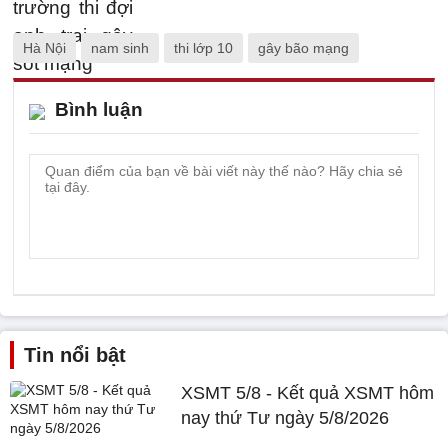
Hà Nội
nam sinh
thi lớp 10
gây bão mạng
Bình luận
Tin nổi bật
XSMT 5/8 - Kết quả XSMT hôm
nay thứ Tư ngày 5/8/2026