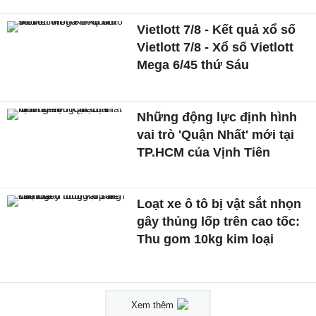
Vietlott 7/8 - Kết quả xổ số
Vietlott 7/8 - Xổ số Vietlott
Mega 6/45 thứ Sáu
Những động lực định hình
vai trò 'Quận Nhất' mới tại
TP.HCM của Vịnh Tiên
Loạt xe ô tô bị vật sắt nhọn
gây thủng lốp trên cao tốc:
Thu gom 10kg kim loại
Xem thêm