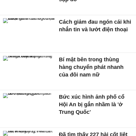
Cách giảm đau ngón cái khi
nhắn tin và lướt điện thoại
Bí mật bên trong thùng
hàng chuyển phát nhanh
của đôi nam nữ
Bức xúc hình ảnh phố cổ
Hội An bị gắn nhầm là 'ở
Trung Quốc'
Đã tìm thấy 227 hài cốt liệt