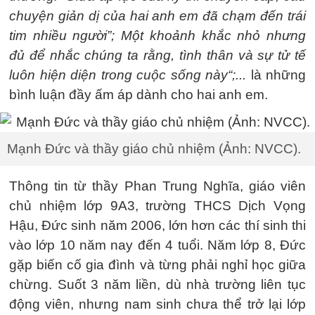
chuyện giản dị của hai anh em đã chạm đến trái
tim nhiều người”; Một khoảnh khắc nhỏ nhưng
đủ để nhắc chúng ta rằng, tình thân và sự tử tế
luôn hiện diện trong cuộc sống này“;...
là những
bình luận đầy ấm áp dành cho hai anh em.
Mạnh Đức và thầy giáo chủ nhiệm (Ảnh: NVCC).
Thông tin từ thầy Phan Trung Nghĩa, giáo viên
chủ nhiệm lớp 9A3, trường THCS Dịch Vọng
Hậu, Đức sinh năm 2006, lớn hơn các thí sinh thi
vào lớp 10 năm nay đến 4 tuổi. Năm lớp 8, Đức
gặp biến cố gia đình và từng phải nghỉ học giữa
chừng. Suốt 3 năm liền, dù nhà trường liên tục
động viên, nhưng nam sinh chưa thể trở lại lớp