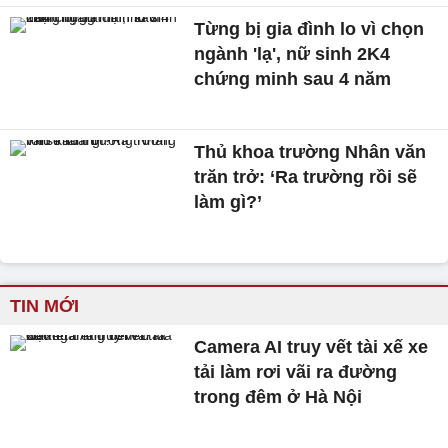
Từng bị gia đình lo vì chọn
ngành 'lạ', nữ sinh 2K4
chứng minh sau 4 năm
Thủ khoa trường Nhân văn
trăn trở: ‘Ra trường rồi sẽ
làm gì?’
TIN MỚI
Camera AI truy vết tài xế xe
tải làm rơi vãi ra đường
trong đêm ở Hà Nội