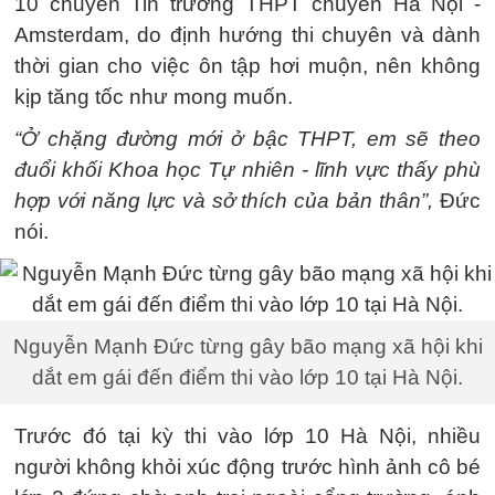
10 chuyên Tin trường THPT chuyên Hà Nội -
Amsterdam, do định hướng thi chuyên và dành
thời gian cho việc ôn tập hơi muộn, nên không
kịp tăng tốc như mong muốn.
“Ở chặng đường mới ở bậc THPT, em sẽ theo
đuổi khối Khoa học Tự nhiên - lĩnh vực thấy phù
hợp với năng lực và sở thích của bản thân”,
Đức
nói.
Nguyễn Mạnh Đức từng gây bão mạng xã hội khi
dắt em gái đến điểm thi vào lớp 10 tại Hà Nội.
Trước đó tại kỳ thi vào lớp 10 Hà Nội, nhiều
người không khỏi xúc động trước hình ảnh cô bé