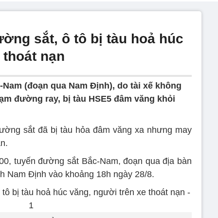
ờng sắt, ô tô bị tàu hoả húc
 thoát nạn
-Nam (đoạn qua Nam Định), do tài xế không
hạm đường ray, bị tàu HSE5 đâm văng khỏi
đường sắt đã bị tàu hỏa đâm văng xa nhưng may
n.
400, tuyến đường sắt Bắc-Nam, đoạn qua địa bàn
nh Nam Định vào khoảng 18h ngày 28/8.