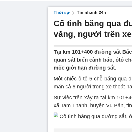
Thời sự
Tin nhanh 24h
Cố tình băng qua đư
văng, người trên xe
Tại km 101+400 đường sắt Bắc
quan sát biển cảnh báo, ôtô c
mốc giới hạn đường sắt.
Một chiếc ô tô 5 chỗ băng qua 
mắn cả 6 người trong xe thoát nạ
Sự việc trên xảy ra tại km 101+
xã Tam Thanh, huyện Vụ Bản, tỉ