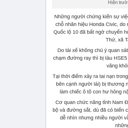
Hiện trườ
Những người chứng kiến sự việc 
chỗ nhãn hiệu Honda Civic, do 
Quốc lộ 10 đã bất ngờ chuyển 
Thứ, xã 
Do tài xế không chú ý quan sát
chạm đường ray thì bị tàu HSE
văng khỏ
Tại thời điểm xảy ra tai nạn tro
bên cạnh người lái) bị thương n
làm chiếc ô tô con hư hỏng nặ
Cơ quan chức năng tỉnh Nam Địn
bộ và đường sắt, dù đã có biển
dễ nhìn nhưng nhiều người v
những