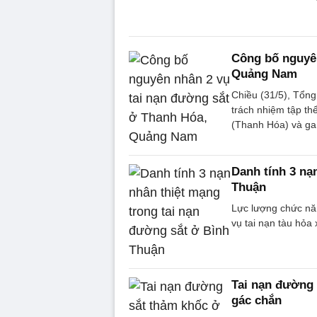
Công bố nguyên
Quảng Nam
Chiều (31/5), Tổng
trách nhiệm tập thể
(Thanh Hóa) và g
Danh tính 3 nạ
Thuận
Lực lượng chức nă
vụ tai nạn tàu hỏa
Tai nạn đường 
gác chắn