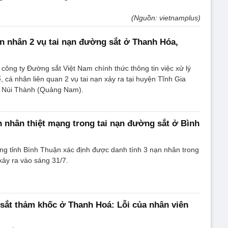
(Nguồn: vietnamplus)
 nhân 2 vụ tai nạn đường sắt ở Thanh Hóa,
 công ty Đường sắt Việt Nam chính thức thông tin việc xử lý
, cá nhân liên quan 2 vụ tai nạn xảy ra tại huyện Tĩnh Gia
a Núi Thành (Quảng Nam).
n nhân thiệt mạng trong tai nạn đường sắt ở Bình
ng tỉnh Bình Thuận xác định được danh tính 3 nạn nhân trong
 xảy ra vào sáng 31/7.
sắt thảm khốc ở Thanh Hoá: Lỗi của nhân viên