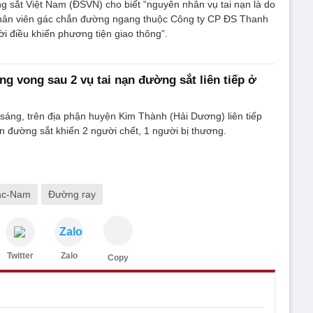
 sắt Việt Nam (ĐSVN) cho biết “nguyên nhân vụ tai nạn là do
nhân viên gác chắn đường ngang thuộc Công ty CP ĐS Thanh
ời điều khiển phương tiện giao thông”.
g vong sau 2 vụ tai nạn đường sắt liên tiếp ở
 sáng, trên địa phận huyện Kim Thành (Hải Dương) liên tiếp
ạn đường sắt khiến 2 người chết, 1 người bị thương.
ắc-Nam
Đường ray
Zalo
Twitter
Zalo
Copy