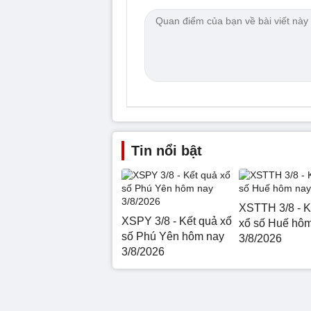
Tin nổi bật
XSTTH 3/8 - K
XSPY 3/8 - Kết quả xổ
xổ số Huế hô
số Phú Yên hôm nay
3/8/2026
3/8/2026