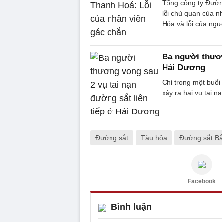
Tổng công ty Đường
lỗi chủ quan của 
Hóa và lỗi của ngư
Ba người thươn
Hải Dương
Chỉ trong một buổi
xảy ra hai vụ tai n
Đường sắt
Tàu hỏa
Đường sắt B
Facebook
Bình luận