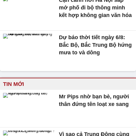
mở phố đi bộ thông minh
kết hợp không gian văn hóa
Dự báo thời tiết ngày 6/8:
Bắc Bộ, Bắc Trung Bộ hứng
mưa to và dông
TIN MỚI
Mr Pips nhờ bạn bè, người
thân đứng tên loạt xe sang
Vì sao cả Trung Đông cùng