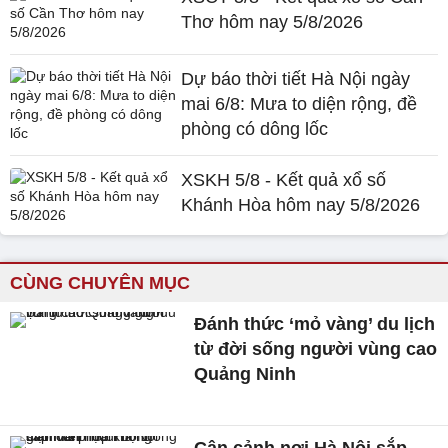
Thơ hôm nay 5/8/2026
Dự báo thời tiết Hà Nội ngày
mai 6/8: Mưa to diện rộng, đề
phòng có dông lốc
XSKH 5/8 - Kết quả xổ số
Khánh Hòa hôm nay 5/8/2026
CÙNG CHUYÊN MỤC
Đánh thức ‘mỏ vàng’ du lịch
từ đời sống người vùng cao
Quảng Ninh
Cận cảnh nơi Hà Nội sắp