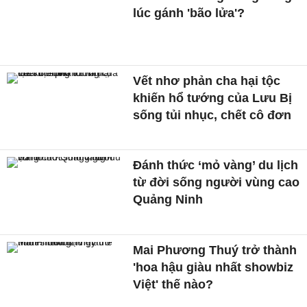
lúc gánh 'bão lửa'?
Vết nhơ phản cha hại tộc
khiến hổ tướng của Lưu Bị
sống tủi nhục, chết cô đơn
Đánh thức ‘mỏ vàng’ du lịch
từ đời sống người vùng cao
Quảng Ninh
Mai Phương Thuý trở thành
'hoa hậu giàu nhất showbiz
Việt' thế nào?