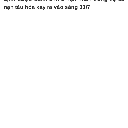
nạn tàu hỏa xảy ra vào sáng 31/7.