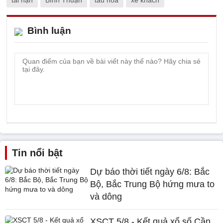
Bình luận
Tin nổi bật
Dự báo thời tiết ngày 6/8: Bắc
Bộ, Bắc Trung Bộ hứng mưa to
và dông
XSCT 5/8 - Kết quả xổ số Cần