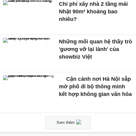
Chi phí xây nhà 2 tầng mái
Nhật 90m² khoảng bao
nhiêu?
Những mối quan hệ thầy trò
'gương vỡ lại lành' của
showbiz Việt
Cận cảnh nơi Hà Nội sắp
mở phố đi bộ thông minh
kết hợp không gian văn hóa
Xem thêm