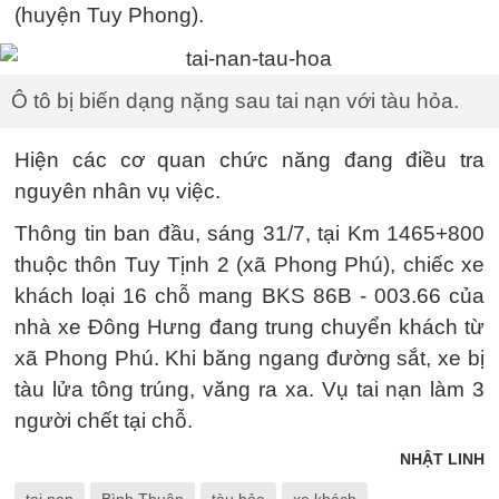
(huyện Tuy Phong).
Ô tô bị biến dạng nặng sau tai nạn với tàu hỏa.
Hiện các cơ quan chức năng đang điều tra
nguyên nhân vụ việc.
Thông tin ban đầu, sáng 31/7, tại Km 1465+800
thuộc thôn Tuy Tịnh 2 (xã Phong Phú), chiếc xe
khách loại 16 chỗ mang BKS 86B - 003.66 của
nhà xe Đông Hưng đang trung chuyển khách từ
xã Phong Phú. Khi băng ngang đường sắt, xe bị
tàu lửa tông trúng, văng ra xa. Vụ tai nạn làm 3
người chết tại chỗ.
NHẬT LINH
tai nạn
Bình Thuận
tàu hỏa
xe khách