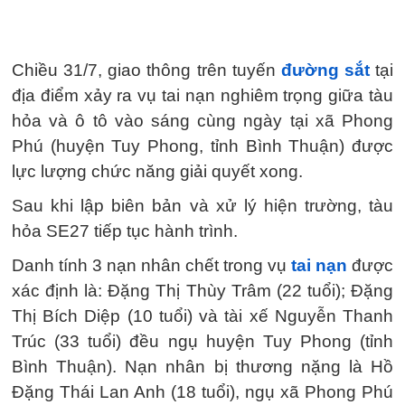
Chiều 31/7, giao thông trên tuyến
đường sắt
tại
địa điểm xảy ra vụ tai nạn nghiêm trọng giữa tàu
hỏa và ô tô vào sáng cùng ngày tại xã Phong
Phú (huyện Tuy Phong, tỉnh Bình Thuận) được
lực lượng chức năng giải quyết xong.
Sau khi lập biên bản và xử lý hiện trường, tàu
hỏa SE27 tiếp tục hành trình.
Danh tính 3 nạn nhân chết trong vụ
tai nạn
được
xác định là: Đặng Thị Thùy Trâm (22 tuổi); Đặng
Thị Bích Diệp (10 tuổi) và tài xế Nguyễn Thanh
Trúc (33 tuổi) đều ngụ huyện Tuy Phong (tỉnh
Bình Thuận). Nạn nhân bị thương nặng là Hồ
Đặng Thái Lan Anh (18 tuổi), ngụ xã Phong Phú