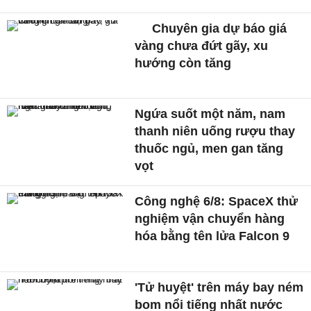
Chuyên gia dự báo giá
vàng chưa đứt gãy, xu
hướng còn tăng
Ngứa suốt một năm, nam
thanh niên uống rượu thay
thuốc ngủ, men gan tăng
vọt
Công nghệ 6/8: SpaceX thử
nghiệm vận chuyển hàng
hóa bằng tên lửa Falcon 9
'Tử huyệt' trên máy bay ném
bom nổi tiếng nhất nước