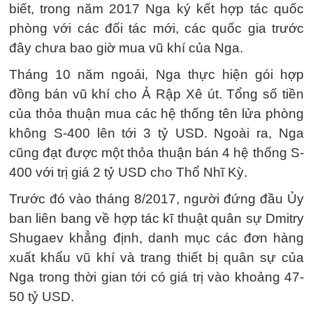
biết, trong năm 2017 Nga ký kết hợp tác quốc
phòng với các đối tác mới, các quốc gia trước
đây chưa bao giờ mua vũ khí của Nga.
Tháng 10 năm ngoái, Nga thực hiện gói hợp
đồng bán vũ khí cho Ả Rập Xê út. Tổng số tiền
của thỏa thuận mua các hệ thống tên lửa phòng
không S-400 lên tới 3 tỷ USD. Ngoài ra, Nga
cũng đạt được một thỏa thuận bán 4 hệ thống S-
400 với trị giá 2 tỷ USD cho Thổ Nhĩ Kỳ.
Trước đó vào tháng 8/2017, người đứng đầu Ủy
ban liên bang về hợp tác kĩ thuật quân sự Dmitry
Shugaev khẳng định, danh mục các đơn hàng
xuất khẩu vũ khí và trang thiết bị quân sự của
Nga trong thời gian tới có giá trị vào khoảng 47-
50 tỷ USD.