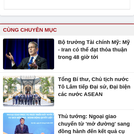
CÙNG CHUYÊN MỤC
Bộ trưởng Tài chính Mỹ: Mỹ
- Iran có thể đạt thỏa thuận
trong 48 giờ tới
Tổng Bí thư, Chủ tịch nước
Tô Lâm tiếp Đại sứ, Đại biện
các nước ASEAN
Thủ tướng: Ngoại giao
chuyển từ 'mở đường' sang
đồng hành đến kết quả cụ