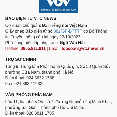
BÁO ĐIỆN TỬ VTC NEWS
Cơ quan chủ quản:
Đài Tiếng nói Việt Nam
Giấy phép Báo điện tử số
382/GP-BTTTT
do Bộ Thông
tin Truyền thông cấp lại ngày 12/10/2023.
Phó Tổng biên tập phụ trách:
Ngô Văn Hải
Hotline:
0855.911.911
| Email:
toasoan@vtcnews.vn
TRỤ SỞ CHÍNH
Tầng 9, Trung tâm Phát thanh Quốc gia, Số 58 Quán Sứ,
phường Cửa Nam, thành phố Hà Nội
Điện thoại: 024.3632 1588
Fax: 024.3632 1582
VĂN PHÒNG PHÍA NAM
Lầu 11, tòa nhà VOV, số 7, đường Nguyễn Thị Minh Khai,
phường Sài Gòn, Thành phố Hồ Chí Minh.
Điện thoại: 028.3811 1705