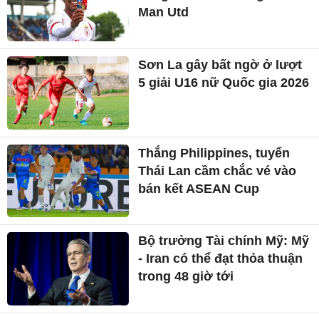
Man Utd
Sơn La gây bất ngờ ở lượt
5 giải U16 nữ Quốc gia 2026
Thắng Philippines, tuyển
Thái Lan cầm chắc vé vào
bán kết ASEAN Cup
Bộ trưởng Tài chính Mỹ: Mỹ
- Iran có thể đạt thỏa thuận
trong 48 giờ tới