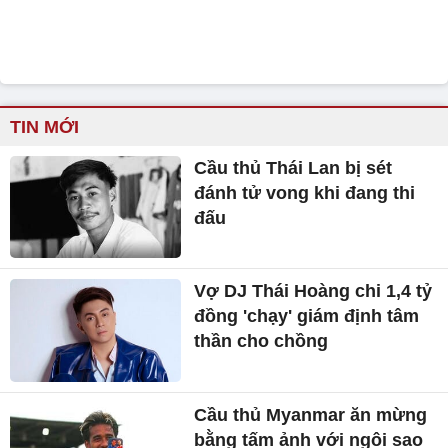
TIN MỚI
Cầu thủ Thái Lan bị sét
đánh tử vong khi đang thi
đấu
Vợ DJ Thái Hoàng chi 1,4 tỷ
đồng 'chạy' giám định tâm
thần cho chồng
Cầu thủ Myanmar ăn mừng
bằng tấm ảnh với ngôi sao