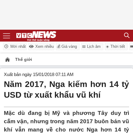
Mới nhất
Xem nhiều
💰 Giá vàng
📅 Lịch âm
☀️ Thời tiết

Thế giới
Xuất bản ngày 15/01/2018 07:11 AM
Năm 2017, Nga kiếm hơn 14 tỷ
USD từ xuất khẩu vũ khí
Mặc dù đang bị Mỹ và phương Tây duy trì
cấm vận, nhưng trong năm 2017 buôn bán vũ
khí vẫn mang về cho nước Nga hơn 14 tỷ