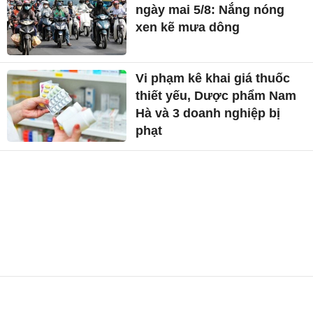
ngày mai 5/8: Nắng nóng
xen kẽ mưa dông
Vi phạm kê khai giá thuốc
thiết yếu, Dược phẩm Nam
Hà và 3 doanh nghiệp bị
phạt