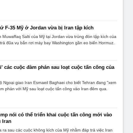
ứ F-35 Mỹ ở Jordan vừa bị Iran tập kích
Muwaffaq Salti của Mỹ tại Jordan vừa trúng đòn tập kích của
n trả đũa vụ bắn rơi máy bay Washington gần eo biển Hormuz.
ại' các cuộc đàm phán sau loạt cuộc tấn công của
ộ Ngoại giao Iran Esmaeil Baghaei cho biết Tehran đang "xem
đàm phán với Mỹ sau loạt cuộc tấn công vào Iran đêm qua.
mp nói có thể triển khai cuộc tấn công mới vào
 Iran
 ra sau các cuộc không kích của Mỹ nhằm đáp trả việc Iran