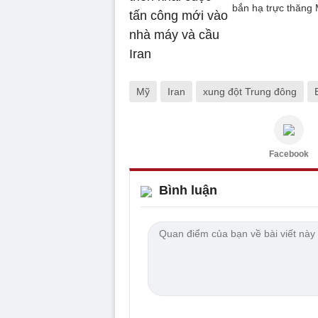
bắn hạ trực thăng 
Mỹ
Iran
xung đột Trung đông
Facebook
Bình luận