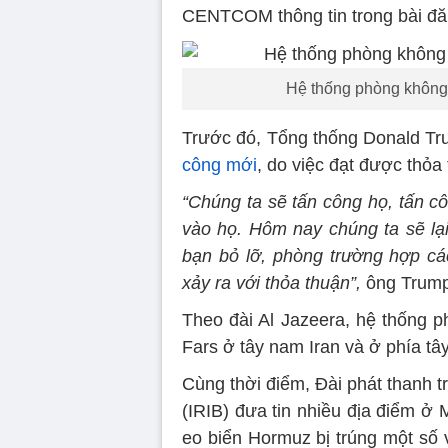
CENTCOM thông tin trong bài đăn
Hệ thống phòng không 
Trước đó, Tổng thống Donald Tr
công mới
, do việc đạt được thỏa
“Chúng ta sẽ tấn công họ, tấn 
vào họ. Hôm nay chúng ta sẽ lạ
bạn bỏ lỡ, phòng trường hợp các
xảy ra với thỏa thuận”,
ông Trump
Theo đài Al Jazeera, hệ thống 
Fars ở tây nam Iran và ở phía tâ
Cùng thời điểm, Đài phát thanh t
(IRIB) đưa tin nhiều địa điểm ở 
eo biển Hormuz bị trúng một số 