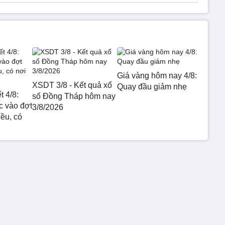
Giá vàng hôm nay 4/8:
XSDT 3/8 - Kết quả xổ
Quay đầu giảm nhẹ
t 4/8:
số Đồng Tháp hôm nay
 vào đợt
3/8/2026
ều, có