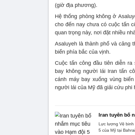
(giờ địa phương).
Hệ thống phòng không ở Asaluy
cho đến nay chưa có cuộc tấn c
quan trọng này, nơi đặt nhiều n
Asaluyeh là thành phố và cảng t
biển phía bắc của vịnh.
Cuộc tấn công đầu tiên diễn ra
bay không người lái Iran tấn c
cánh máy bay xuống vùng biể
người lái của Mỹ đã giải cứu phi
Iran tuyên bố 
Lực lượng Vệ binh
5 của Mỹ tại Bahra