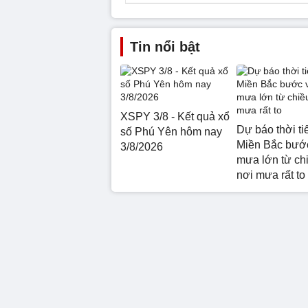
Tin nổi bật
XSPY 3/8 - Kết quả xổ
Dự báo thời tiế
số Phú Yên hôm nay
Miền Bắc bước
3/8/2026
mưa lớn từ chi
nơi mưa rất to