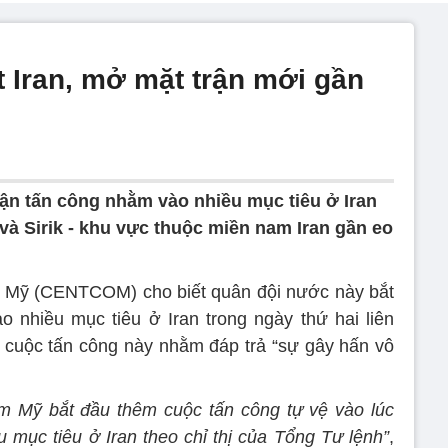
t Iran, mở mặt trận mới gần
trận tấn công nhằm vào nhiều mục tiêu ở Iran
và Sirik - khu vực thuộc miền nam Iran gần eo
m Mỹ (CENTCOM) cho biết quân đội nước này bắt
 nhiều mục tiêu ở Iran trong ngày thứ hai liên
cuộc tấn công này nhằm đáp trả “sự gây hấn vô
m Mỹ bắt đầu thêm cuộc tấn công tự vệ vào lúc
mục tiêu ở Iran theo chỉ thị của Tổng Tư lệnh”
,