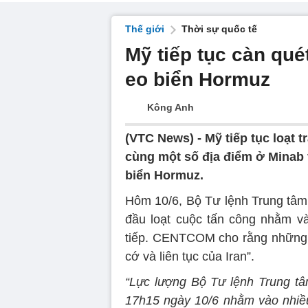
Thế giới
Thời sự quốc tế
Mỹ tiếp tục càn qué
eo biển Hormuz
Kông Anh
(VTC News) -
Mỹ tiếp tục loạt 
cùng một số địa điểm ở Minab 
biển Hormuz.
Hôm 10/6, Bộ Tư lệnh Trung tâ
đầu loạt cuộc tấn công nhằm vào
tiếp. CENTCOM cho rằng những 
cớ và liên tục của Iran”.
“Lực lượng Bộ Tư lệnh Trung tâ
17h15 ngày 10/6 nhằm vào nhiều 