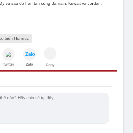
Mỹ và sau đó Iran tấn công Bahrain, Kuwait và Jordan.
Eo biển Hormuz
Zalo
Twitter
Zalo
Copy