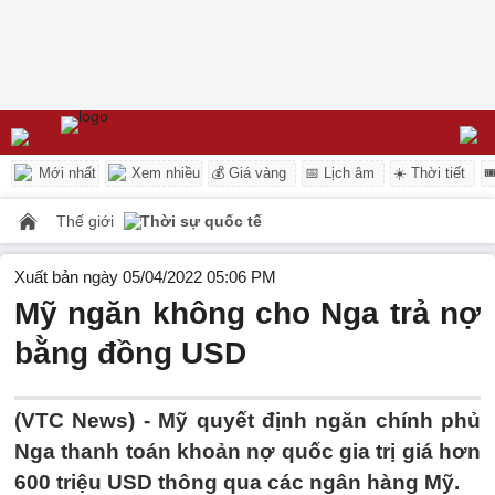
Mới nhất
Xem nhiều
💰 Giá vàng
📅 Lịch âm
☀️ Thời tiết

Thế giới
Thời sự quốc tế
Xuất bản ngày 05/04/2022 05:06 PM
Mỹ ngăn không cho Nga trả nợ
bằng đồng USD
(VTC News) -
Mỹ quyết định ngăn chính phủ
Nga thanh toán khoản nợ quốc gia trị giá hơn
600 triệu USD thông qua các ngân hàng Mỹ.