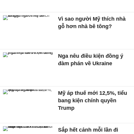
Vì sao người Mỹ thích nhà
gỗ hơn nhà bê tông?
Nga nêu điều kiện đồng ý
đàm phán về Ukraine
Mỹ áp thuế mới 12,5%, tiểu
bang kiện chính quyền
Trump
Sắp hết cảnh mỗi lần đi