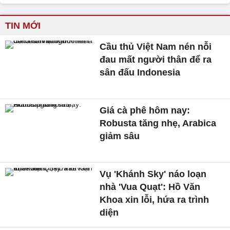
TIN MỚI
Cầu thủ Việt Nam nén nỗi
đau mất người thân để ra
sân đấu Indonesia
Giá cà phê hôm nay:
Robusta tăng nhẹ, Arabica
giảm sâu
Vụ 'Khánh Sky' náo loạn
nhà 'Vua Quạt': Hồ Văn
Khoa xin lỗi, hứa ra trình
diện