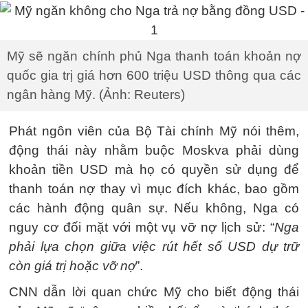
Mỹ sẽ ngăn chính phủ Nga thanh toán khoản nợ
quốc gia trị giá hơn 600 triệu USD thông qua các
ngân hàng Mỹ. (Ảnh: Reuters)
Phát ngôn viên của Bộ Tài chính Mỹ nói thêm,
động thái này nhằm buộc Moskva phải dùng
khoản tiền USD mà họ có quyền sử dụng để
thanh toán nợ thay vì mục đích khác, bao gồm
các hành động quân sự. Nếu không, Nga có
nguy cơ đối mặt với một vụ vỡ nợ lịch sử: “
Nga
phải lựa chọn giữa việc rút hết số USD dự trữ
còn giá trị hoặc vỡ nợ
”.
CNN dẫn lời quan chức Mỹ cho biết động thái