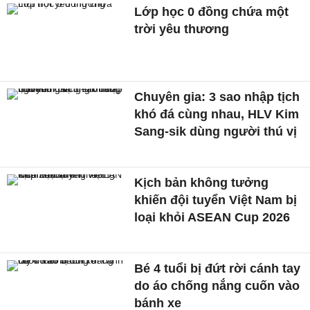
Lớp học 0 đồng chứa một
trời yêu thương
Chuyên gia: 3 sao nhập tịch
khó đá cùng nhau, HLV Kim
Sang-sik dùng người thú vị
Kịch bản không tưởng
khiến đội tuyển Việt Nam bị
loại khỏi ASEAN Cup 2026
Bé 4 tuổi bị đứt rời cánh tay
do áo chống nắng cuốn vào
bánh xe