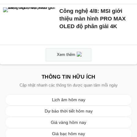
Công nghệ 4/8: MSI giới
thiệu màn hình PRO MAX
OLED độ phân giải 4K
Xem thêm
THÔNG TIN HỮU ÍCH
Cập nhật nhanh các thông tin được quan tâm mỗi ngày
Lịch âm hôm nay
Dự báo thời tiết hôm nay
Giá vàng hôm nay
Giá bạc hôm nay