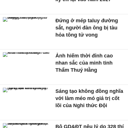
Đứng ở mép taluy đường
sắt, người đàn ông bị tàu
hỏa tông tử vong
Ảnh hiếm thời đỉnh cao
nhan sắc của minh tinh
Thẩm Thuý Hằng
Sáng tạo không đồng nghĩa
với làm méo mó giá trị cốt
lõi của Nghi thức Đội
Bộ GD&ĐT nêu lý do 328 thí