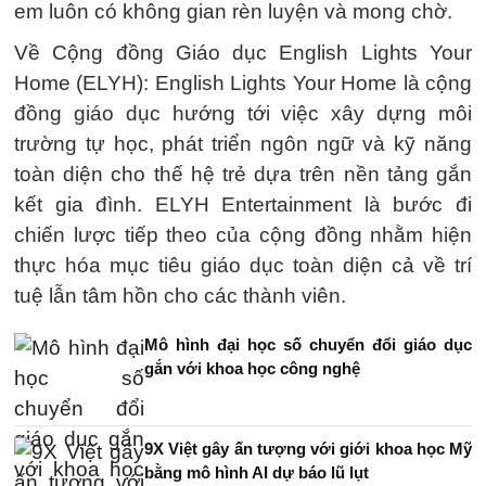
em luôn có không gian rèn luyện và mong chờ.
Về Cộng đồng Giáo dục English Lights Your
Home (ELYH): English Lights Your Home là cộng
đồng giáo dục hướng tới việc xây dựng môi
trường tự học, phát triển ngôn ngữ và kỹ năng
toàn diện cho thế hệ trẻ dựa trên nền tảng gắn
kết gia đình. ELYH Entertainment là bước đi
chiến lược tiếp theo của cộng đồng nhằm hiện
thực hóa mục tiêu giáo dục toàn diện cả về trí
tuệ lẫn tâm hồn cho các thành viên.
Mô hình đại học số chuyển đổi giáo dục
gắn với khoa học công nghệ
9X Việt gây ấn tượng với giới khoa học Mỹ
bằng mô hình AI dự báo lũ lụt