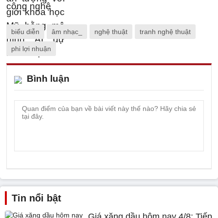
biểu diễn
âm nhạc_
nghệ thuật
tranh nghệ thuật
phi lợi nhuận
Bình luận
Tin nổi bật
Giá xăng dầu hôm nay 4/8: Tiếp