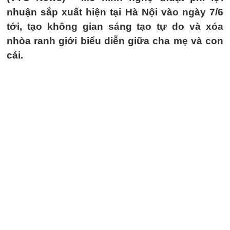
nhuận sắp xuất hiện tại Hà Nội vào ngày 7/6
tới, tạo không gian sáng tạo tự do và xóa
nhòa ranh giới biểu diễn giữa cha mẹ và con
cái.