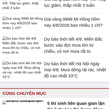
tục giảm, thấp nhất 3 tuần
Giá vàng 9999 Mi Hồng hôm
nay 4/8/2026 bao nhiêu 1 chỉ?
Dự báo thời tiết 4/8: Miền Bắc
bước vào đợt mưa lớn từ
chiều, có nơi mưa rất to
Dự báo thời tiết Hà Nội ngày
mai 4/8: Mưa dông rải rác, nhiệt
độ cao nhất 33°C
CÙNG CHUYÊN MỤC
5 thí sinh liên quan gian lận