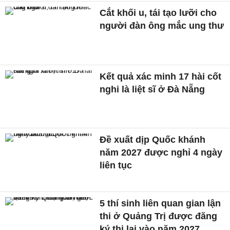
Cắt khối u, tái tạo lưỡi cho
người đàn ông mắc ung thư
Kết quả xác minh 17 hài cốt
nghi là liệt sĩ ở Đà Nẵng
Đề xuất dịp Quốc khánh
năm 2027 được nghỉ 4 ngày
liên tục
5 thí sinh liên quan gian lận
thi ở Quảng Trị được đăng
ký thi lại vào năm 2027