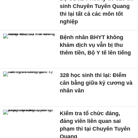
sinh Chuyên Tuyên Quang
thi lại tất cả các môn tốt
nghiệp
Bệnh nhân BHYT không
khám dịch vụ vẫn bị thu
thêm tiền, Bộ Y tế lên tiếng
328 học sinh thi lại: Điểm
cân bằng giữa kỷ cương và
nhân văn
Kiểm tra tổ chức đảng,
đảng viên liên quan sai
phạm thi tại Chuyên Tuyên
Quang