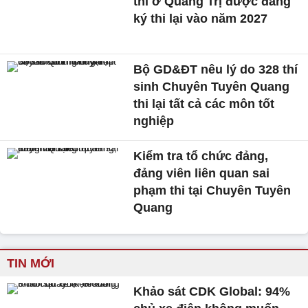
thi ở Quảng Trị được đăng
ký thi lại vào năm 2027
Bộ GD&ĐT nêu lý do 328 thí
sinh Chuyên Tuyên Quang
thi lại tất cả các môn tốt
nghiệp
Kiểm tra tổ chức đảng,
đảng viên liên quan sai
phạm thi tại Chuyên Tuyên
Quang
TIN MỚI
Khảo sát CDK Global: 94%