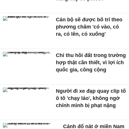
Cán bộ sẽ được bố trí theo
phương châm 'có vào, có
ra, có lên, có xuống'
Chỉ thu hồi đất trong trường
hợp thật cần thiết, vì lợi ích
quốc gia, công cộng
Người đi xe đạp quay clip tố
ô tô 'chạy láo', không ngờ
chính mình bị phạt nặng
Cảnh đổ nát ở miền Nam