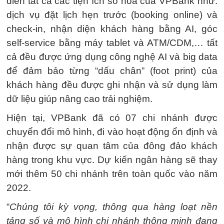
diễn tất cả các tiện ích số hóa của VPBank như:
dịch vụ đặt lịch hẹn trước (booking online) và
check-in, nhận diện khách hàng bằng AI, góc
self-service bằng máy tablet và ATM/CDM,… tất
cả đều được ứng dụng công nghệ AI và big data
để đảm bảo từng “dấu chân” (foot print) của
khách hàng đều được ghi nhận và sử dụng làm
dữ liệu giúp nâng cao trải nghiệm.
Hiện tại, VPBank đã có 07 chi nhánh được
chuyển đổi mô hình, đi vào hoạt động ổn định và
nhận được sự quan tâm của đông đảo khách
hàng trong khu vực. Dự kiến ngân hàng sẽ thay
mới thêm 50 chi nhánh trên toàn quốc vào năm
2022.
“
Chúng tôi kỳ vọng, thông qua hàng loạt nền
tảng số và mô hình chi nhánh thông minh đang