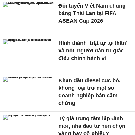
Đội tuyển Việt Nam chung
bảng Thái Lan tại FIFA
ASEAN Cup 2026
Hình thành ‘trật tự tự thân’
xã hội, người dân tự giác
điều chỉnh hành vi
Khan dầu diesel cục bộ,
không loại trừ một số
doanh nghiệp bán cầm
chừng
Tỷ giá trung tâm lập đỉnh
mới, nhà đầu tư nên chọn
vàng hay cổ phiếu?