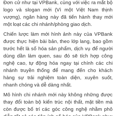
Đơn cử như tại VPBank, cùng với việc ra mắt bộ
logo và slogan mới (Vì một Việt Nam thịnh
vượng), ngân hàng này đã tiến hành thay mới
một loạt các chi nhánh/phòng giao dịch.
Chiến lược làm mới hình ảnh này của VPBank
được thực hiện bài bản, theo lớp lang, bao gồm
trước hết là số hóa sản phẩm, dịch vụ để người
dùng dần làm quen, sau đó sẽ tích hợp công
nghệ cao, tự động hóa ngay tại chính các chi
nhánh truyền thống để mang đến cho khách
hàng sự trải nghiệm toàn diện, xuyên suốt,
nhanh chóng và dễ dàng nhất.
Mô hình chi nhánh mới này không những được
thay đổi toàn bộ kiến trúc nội thất, mặt tiền mà
còn được bố trí các góc công nghệ nhằm phô