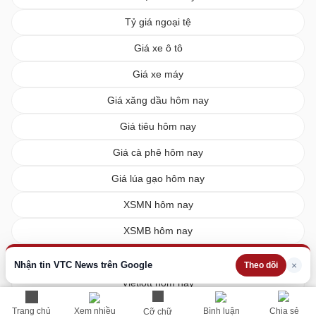
Tỷ giá ngoại tệ
Giá xe ô tô
Giá xe máy
Giá xăng dầu hôm nay
Giá tiêu hôm nay
Giá cà phê hôm nay
Giá lúa gạo hôm nay
XSMN hôm nay
XSMB hôm nay
XSMT hôm nay
Nhận tin VTC News trên Google
×
Theo dõi
Vietlott hôm nay
Trang chủ
Xem nhiều
Bình luận
Chia sẻ
Cỡ chữ