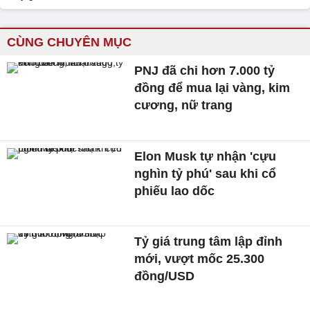
CÙNG CHUYÊN MỤC
PNJ đã chi hơn 7.000 tỷ
đồng để mua lại vàng, kim
cương, nữ trang
Elon Musk tự nhận 'cựu
nghìn tỷ phú' sau khi cổ
phiếu lao dốc
Tỷ giá trung tâm lập đỉnh
mới, vượt mốc 25.300
đồng/USD