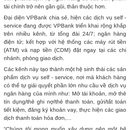
tài chính trở nên gần gũi, thân thuộc hơn.
Đại diện VPBank chia sẻ, hiện các dịch vụ self -
service đang được VPBank triển khai rộng khắp
trên nhiều kênh, từ tổng đài 24/7; ngân hàng
điện tử; kết hợp với hệ thống các máy rút tiền
(ATM) và nạp tiền (CDM) đặt ngay tại các chi
nhánh, phòng giao dịch.
Các kênh này tạo thành một hệ sinh thái các sản
phẩm dịch vụ self - service, nơi mà khách hàng
có thể tự giải quyết phần lớn nhu cầu về dịch vụ
ngân hàng của mình như: Mở tài khoản, mở thẻ
tín dụng/thẻ ghi nợ/thẻ thanh toán, gửi/tất toán
tiết kiệm, đăng ký khoản vay, thực hiện các giao
dịch thanh toán hóa đơn,…
“
Chúng tôi mong muốn xây dựng nên một hệ