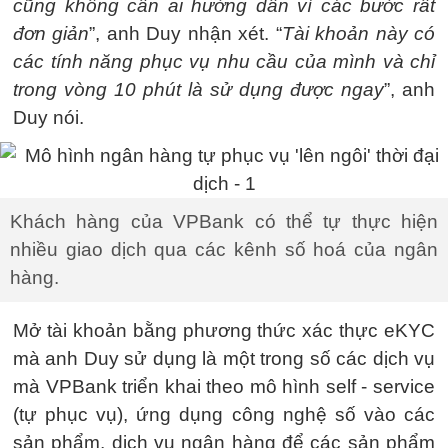
cũng không cần ai hướng dẫn vì các bước rất
đơn giản
”, anh Duy nhận xét. “
Tài khoản này có
các tính năng phục vụ nhu cầu của mình và chỉ
trong vòng 10 phút là sử dụng được ngay
”, anh
Duy nói.
Khách hàng của VPBank có thể tự thực hiện
nhiều giao dịch qua các kênh số hoá của ngân
hàng.
Mở tài khoản bằng phương thức xác thực eKYC
mà anh Duy sử dụng là một trong số các dịch vụ
mà VPBank triển khai theo mô hình self - service
(tự phục vụ), ứng dụng công nghệ số vào các
sản phẩm, dịch vụ ngân hàng để các sản phẩm