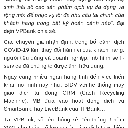
sinh thái số các sản phẩm dịch vụ đa dạng và
rộng mở, để phục vụ tối đa nhu cầu tài chính của
khách hàng trong bất kỳ hoàn cảnh nào
”, đại
diện VPBank chia sẻ.
Các chuyên gia nhận định, trong bối cảnh dịch
COVID-19 làm thay đổi hành vi của khách hàng,
người tiêu dùng và doanh nghiệp, mô hình self -
service đã chứng tỏ được tính hữu dụng.
Ngày càng nhiều ngân hàng tính đến việc triển
khai mô hình này như: BIDV với hệ thống máy
giao dịch tự động CRM (Cash Recycling
Machine); MB đưa vào hoạt động dịch vụ
SmartBank; hay LiveBank của TPBank…
Tại VPBank, số liệu thống kê đến tháng 9 năm
2021 cho thấy, số lượng các giao dịch thực hiện