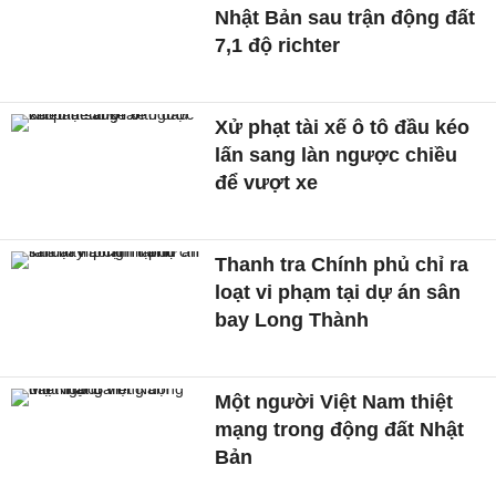
Nhật Bản sau trận động đất
7,1 độ richter
Xử phạt tài xế ô tô đầu kéo
lấn sang làn ngược chiều
để vượt xe
Thanh tra Chính phủ chỉ ra
loạt vi phạm tại dự án sân
bay Long Thành
Một người Việt Nam thiệt
mạng trong động đất Nhật
Bản