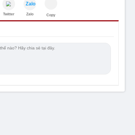
Zalo
Twitter
Zalo
Copy