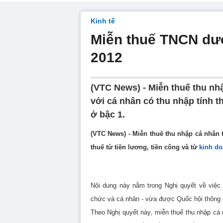
Kinh tế
Miễn thuế TNCN dướ
2012
(VTC News) - Miễn thuế thu nhậ
với cá nhân có thu nhập tính 
ở bậc 1.
(VTC News) - Miễn thuế thu nhập cá nhân t
thuế từ tiền lương, tiền công và từ
kinh d
Nội dung này nằm trong Nghị quyết về việc
chức và cá nhân - vừa được Quốc hội thông 
Theo Nghị quyết này, miễn thuế thu nhập cá 