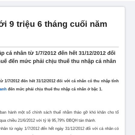
i 9 triệu 6 tháng cuối năm
p cá nhân từ 1/7/2012 đến hết 31/12/2012 đối
thuế đến mức phải chịu thuế thu nhập cá nhân
ừ 1/7/2012 đến hết 31/12/2012 đối với cá nhân có thu nhập tính
oanh
đến mức phải chịu thuế thu nhập cá nhân ở bậc 1.
 ban hành một số chính sách thuế nhằm tháo gỡ khó khăn cho tổ
qua chiều 21/6/2012 với tỷ lệ 95,79% ĐBQH tán thành.
nhân từ ngày 1/7/2012 đến hết ngày 31/12/2012 đối với cá nhân có