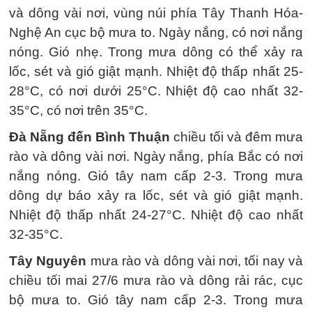
và dông vài nơi, vùng núi phía Tây Thanh Hóa-
Nghệ An cục bộ mưa to. Ngày nắng, có nơi nắng
nóng. Gió nhẹ. Trong mưa dông có thể xảy ra
lốc, sét và gió giật mạnh. Nhiệt độ thấp nhất 25-
28°C, có nơi dưới 25°C. Nhiệt độ cao nhất 32-
35°C, có nơi trên 35°C.
Đà Nẵng đến Bình Thuận
chiều tối và đêm mưa
rào và dông vài nơi. Ngày nắng, phía Bắc có nơi
nắng nóng. Gió tây nam cấp 2-3. Trong mưa
dông dự báo xảy ra lốc, sét và gió giật mạnh.
Nhiệt độ thấp nhất 24-27°C. Nhiệt độ cao nhất
32-35°C.
Tây Nguyên
mưa rào và dông vài nơi, tối nay và
chiều tối mai 27/6 mưa rào và dông rải rác, cục
bộ mưa to. Gió tây nam cấp 2-3. Trong mưa