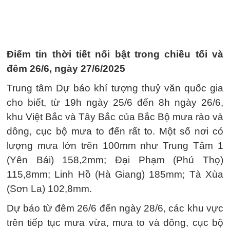
Điểm tin thời tiết nổi bật trong chiều tối và
đêm 26/6, ngày 27/6/2025
Trung tâm Dự báo khí tượng thuỷ văn quốc gia
cho biết, từ 19h ngày 25/6 đến 8h ngày 26/6,
khu Việt Bắc và Tây Bắc của Bắc Bộ mưa rào và
dông, cục bộ mưa to đến rất to. Một số nơi có
lượng mưa lớn trên 100mm như Trung Tâm 1
(Yên Bái) 158,2mm; Đại Phạm (Phú Thọ)
115,8mm; Linh Hồ (Hà Giang) 185mm; Tà Xùa
(Sơn La) 102,8mm.
Dự báo từ đêm 26/6 đến ngày 28/6, các khu vực
trên tiếp tục mưa vừa, mưa to và dông, cục bộ