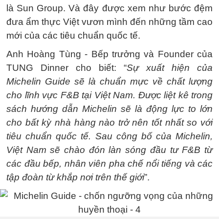
là Sun Group. Và đây được xem như bước đệm
đưa ẩm thực Việt vươn mình đến những tầm cao
mới của các tiêu chuẩn quốc tế.
Anh Hoàng Tùng - Bếp trưởng và Founder của
TUNG Dinner cho biết: “
Sự xuất hiện của
Michelin Guide sẽ là chuẩn mực về chất lượng
cho lĩnh vực F&B tại Việt Nam. Được liệt kê trong
sách hướng dẫn Michelin sẽ là động lực to lớn
cho bất kỳ nhà hàng nào trở nên tốt nhất so với
tiêu chuẩn quốc tế. Sau công bố của Michelin,
Việt Nam sẽ chào đón làn sóng đầu tư F&B từ
các đầu bếp, nhân viên pha chế nổi tiếng và các
tập đoàn từ khắp nơi trên thế giới
”.