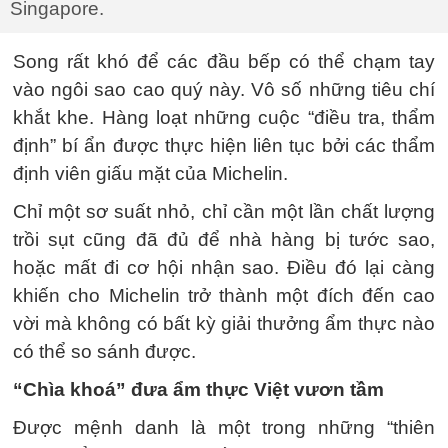
Singapore.
Song rất khó để các đầu bếp có thể chạm tay
vào ngôi sao cao quý này. Vô số những tiêu chí
khắt khe. Hàng loạt những cuộc “điều tra, thẩm
định” bí ẩn được thực hiện liên tục bởi các thẩm
định viên giấu mặt của Michelin.
Chỉ một sơ suất nhỏ, chỉ cần một lần chất lượng
trồi sụt cũng đã đủ để nhà hàng bị tước sao,
hoặc mất đi cơ hội nhận sao. Điều đó lại càng
khiến cho Michelin trở thành một đích đến cao
vời mà không có bất kỳ giải thưởng ẩm thực nào
có thể so sánh được.
“Chìa khoá” đưa ẩm thực Việt vươn tầm
Được mệnh danh là một trong những “thiên