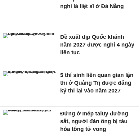
nghi là liệt sĩ ở Đà Nẵng
Đề xuất dịp Quốc khánh
năm 2027 được nghỉ 4 ngày
liên tục
5 thí sinh liên quan gian lận
thi ở Quảng Trị được đăng
ký thi lại vào năm 2027
Đứng ở mép taluy đường
sắt, người đàn ông bị tàu
hỏa tông tử vong