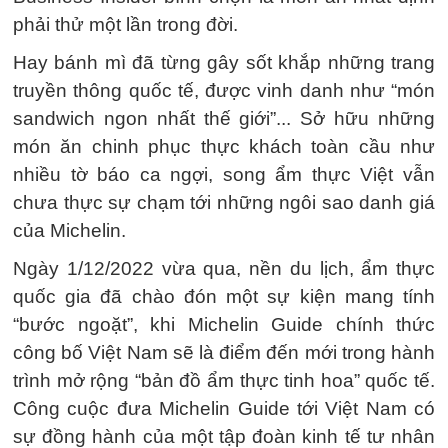
phải thử một lần trong đời.
Hay bánh mì đã từng gây sốt khắp những trang
truyền thông quốc tế, được vinh danh như “món
sandwich ngon nhất thế giới”... Sở hữu những
món ăn chinh phục thực khách toàn cầu như
nhiều tờ báo ca ngợi, song ẩm thực Việt vẫn
chưa thực sự chạm tới những ngôi sao danh giá
của Michelin.
Ngày 1/12/2022 vừa qua, nền du lịch, ẩm thực
quốc gia đã chào đón một sự kiện mang tính
“bước ngoặt”, khi Michelin Guide chính thức
công bố Việt Nam sẽ là điểm đến mới trong hành
trình mở rộng “bản đồ ẩm thực tinh hoa” quốc tế.
Công cuộc đưa Michelin Guide tới Việt Nam có
sự đồng hành của một tập đoàn kinh tế tư nhân