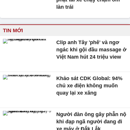
làn trái
TIN MỚI
Clip anh Tây 'phê' và ngơ
ngác khi gội đầu massage ở
Việt Nam hút 24 triệu view
Khảo sát CDK Global: 94%
chủ xe điện không muốn
quay lại xe xăng
Người đàn ông gây phẫn nộ
khi đạp ngã người đang đi
xe máy ở Đắk Lắk