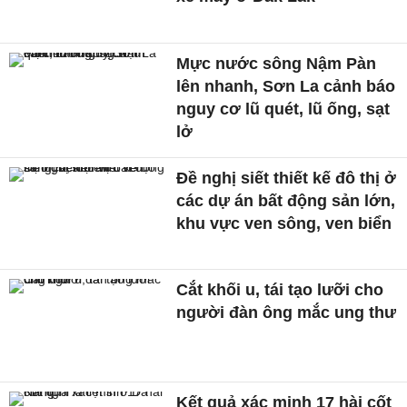
Mực nước sông Nậm Pàn
lên nhanh, Sơn La cảnh báo
nguy cơ lũ quét, lũ ống, sạt
lở
Đề nghị siết thiết kế đô thị ở
các dự án bất động sản lớn,
khu vực ven sông, ven biển
Cắt khối u, tái tạo lưỡi cho
người đàn ông mắc ung thư
Kết quả xác minh 17 hài cốt