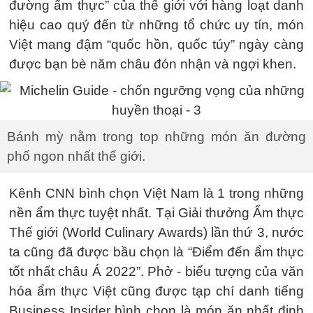
đường ẩm thực” của thế giới với hàng loạt danh
hiệu cao quý đến từ những tổ chức uy tín, món
Việt mang đậm “quốc hồn, quốc túy” ngày càng
được bạn bè năm châu đón nhận và ngợi khen.
Bánh mỳ nằm trong top những món ăn đường
phố ngon nhất thế giới.
Kênh CNN bình chọn Việt Nam là 1 trong những
nền ẩm thực tuyệt nhất. Tại Giải thưởng Ẩm thực
Thế giới (World Culinary Awards) lần thứ 3, nước
ta cũng đã được bầu chọn là “Điểm đến ẩm thực
tốt nhất châu Á 2022”. Phở - biểu tượng của văn
hóa ẩm thực Việt cũng được tạp chí danh tiếng
Business Insider bình chọn là món ăn nhất định