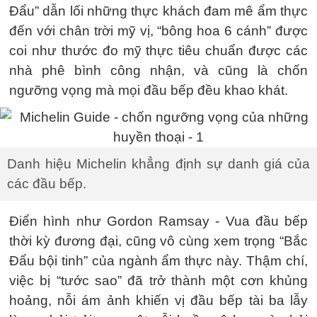
Đẩu” dẫn lối những thực khách đam mê ẩm thực
đến với chân trời mỹ vị, “bông hoa 6 cánh” được
coi như thước đo mỹ thực tiêu chuẩn được các
nhà phê bình công nhận, và cũng là chốn
ngưỡng vọng mà mọi đầu bếp đều khao khát.
Danh hiệu Michelin khẳng định sự danh giá của
các đầu bếp.
Điển hình như Gordon Ramsay - Vua đầu bếp
thời kỳ đương đại, cũng vô cùng xem trọng “Bắc
Đẩu bội tinh” của ngành ẩm thực này. Thậm chí,
việc bị “tước sao” đã trở thành một cơn khủng
hoảng, nỗi ám ảnh khiến vị đầu bếp tài ba lẫy