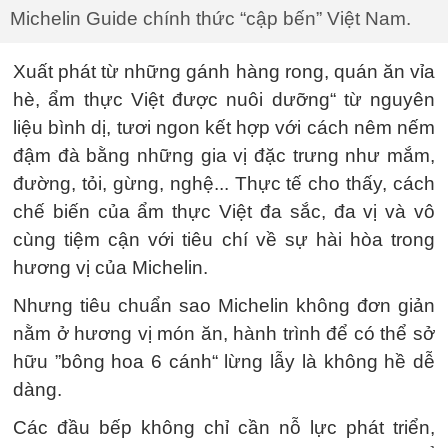
Michelin Guide chính thức “cập bến” Việt Nam.
Xuất phát từ những gánh hàng rong, quán ăn vỉa
hè, ẩm thực Việt được nuôi dưỡng“ từ nguyên
liệu bình dị, tươi ngon kết hợp với cách nêm nếm
đậm đà bằng những gia vị đặc trưng như mắm,
đường, tỏi, gừng, nghệ... Thực tế cho thấy, cách
chế biến của ẩm thực Việt đa sắc, đa vị và vô
cùng tiệm cận với tiêu chí về sự hài hòa trong
hương vị của Michelin.
Nhưng tiêu chuẩn sao Michelin không đơn giản
nằm ở hương vị món ăn, hành trình để có thể sở
hữu ”bông hoa 6 cánh“ lừng lẫy là không hề dễ
dàng.
Các đầu bếp không chỉ cần nỗ lực phát triển,