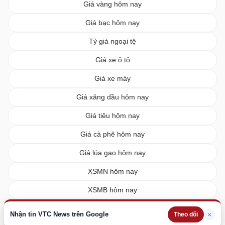
Giá vàng hôm nay
Giá bạc hôm nay
Tỷ giá ngoại tệ
Giá xe ô tô
Giá xe máy
Giá xăng dầu hôm nay
Giá tiêu hôm nay
Giá cà phê hôm nay
Giá lúa gạo hôm nay
XSMN hôm nay
XSMB hôm nay
XSMT hôm nay
Nhận tin VTC News trên Google
×
Theo dõi