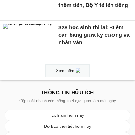
thêm tiền, Bộ Y tế lên tiếng
328 học sinh thi lại: Điểm
cân bằng giữa kỷ cương và
nhân văn
Xem thêm
THÔNG TIN HỮU ÍCH
Cập nhật nhanh các thông tin được quan tâm mỗi ngày
Lịch âm hôm nay
Dự báo thời tiết hôm nay