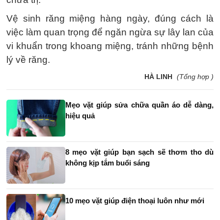
Vệ sinh răng miệng hàng ngày, đúng cách là
việc làm quan trọng để ngăn ngừa sự lây lan của
vi khuẩn trong khoang miệng, tránh những bệnh
lý về răng.
HÀ LINH
(Tổng hợp )
Mẹo vặt giúp sửa chữa quần áo dễ dàng,
hiệu quả
8 mẹo vặt giúp bạn sạch sẽ thơm tho dù
không kịp tắm buổi sáng
10 mẹo vặt giúp điện thoại luôn như mới