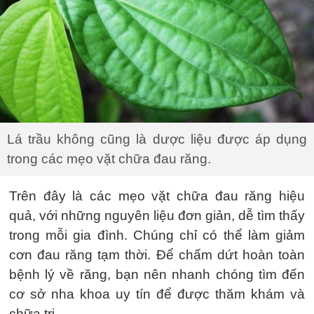
Lá trầu không cũng là dược liệu được áp dụng
trong các mẹo vặt chữa đau răng.
Trên đây là các mẹo vặt chữa đau răng hiệu
quả, với những nguyên liệu đơn giản, dễ tìm thấy
trong mỗi gia đình. Chúng chỉ có thể làm giảm
cơn đau răng tạm thời. Để chấm dứt hoàn toàn
bệnh lý về răng, bạn nên nhanh chóng tìm đến
cơ sở nha khoa uy tín để được thăm khám và
chữa trị.