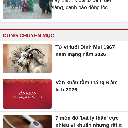
nay 29/7: Mưa từ đêm đến
sáng, cảnh báo dông lốc
CÙNG CHUYÊN MỤC
Tử vi tuổi Đinh Mùi 1967
nam mạng năm 2026
Văn khấn rằm tháng 6 âm
lịch 2026
7 món đồ 'bất ly thân' cực
nhiều vi khuẩn nhưng rất ít