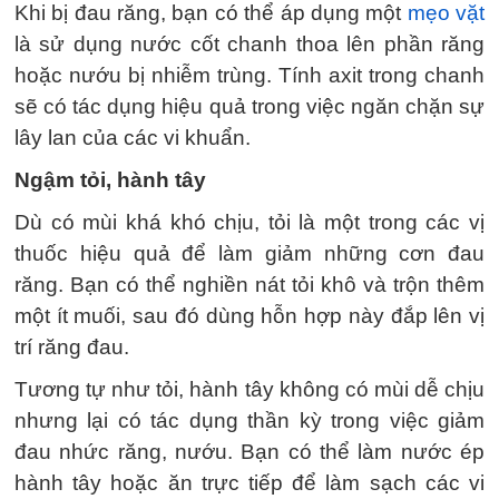
Khi bị đau răng, bạn có thể áp dụng một
mẹo vặt
là sử dụng nước cốt chanh thoa lên phần răng
hoặc nướu bị nhiễm trùng. Tính axit trong chanh
sẽ có tác dụng hiệu quả trong việc ngăn chặn sự
lây lan của các vi khuẩn.
Ngậm tỏi, hành tây
Dù có mùi khá khó chịu, tỏi là một trong các vị
thuốc hiệu quả để làm giảm những cơn đau
răng. Bạn có thể nghiền nát tỏi khô và trộn thêm
một ít muối, sau đó dùng hỗn hợp này đắp lên vị
trí răng đau.
Tương tự như tỏi, hành tây không có mùi dễ chịu
nhưng lại có tác dụng thần kỳ trong việc giảm
đau nhức răng, nướu. Bạn có thể làm nước ép
hành tây hoặc ăn trực tiếp để làm sạch các vi