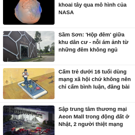
khoai tây qua mô hình của
NASA
Sầm Sơn: 'Hộp đêm' giữa
khu dân cư - nỗi ám ảnh từ
những đêm không ngủ
Cấm trẻ dưới 16 tuổi dùng
mạng xã hội chứ không nên
chỉ cấm bình luận, đăng bài
Sập trung tâm thương mại
Aeon Mall trong động đất ở
Nhật, 2 người thiệt mạng