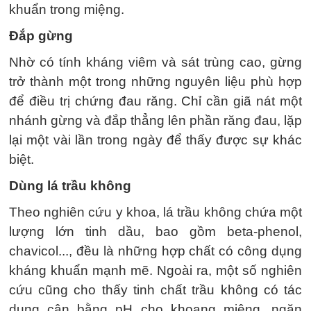
khuẩn trong miệng.
Đắp gừng
Nhờ có tính kháng viêm và sát trùng cao, gừng
trở thành một trong những nguyên liệu phù hợp
để điều trị chứng đau răng. Chỉ cần giã nát một
nhánh gừng và đắp thẳng lên phần răng đau, lặp
lại một vài lần trong ngày để thấy được sự khác
biệt.
Dùng lá trầu không
Theo nghiên cứu y khoa, lá trầu không chứa một
lượng lớn tinh dầu, bao gồm beta-phenol,
chavicol..., đều là những hợp chất có công dụng
kháng khuẩn mạnh mẽ. Ngoài ra, một số nghiên
cứu cũng cho thấy tinh chất trầu không có tác
dụng cân bằng pH cho khoang miệng, ngăn