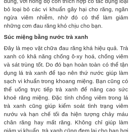
dùng, với nồng độ cồn thích hợp có tác dụng loại
bỏ loại bỏ các vi khuẩn gây hại cho răng, ngăn
ngừa viêm nhiễm, nhờ đó có thể làm giảm
những cơn đau răng khó chịu cho bạn.
Súc miệng bằng nước trà xanh
Đây là mẹo vặt chữa đau răng khá hiệu quả. Trà
xanh có khả năng chống ô-xy hoá, chống viêm
và sát trùng tốt. Do đó bạn hoàn toàn có thể tận
dụng lá trà xanh để tạo nên thứ nước giúp làm
sạch vi khuẩn trong khoang miệng. Bạn cũng có
thể uống trực tiếp trà xanh để nâng cao sức
khoẻ răng miệng. Đặc tính chống viêm trong lá
trà xanh cũng giúp kiểm soát tình trạng viêm
nướu và hạn chế tối đa hiện tượng chảy máu
chân răng hay mất răng. Không chỉ giúp làm
giảm vi khuẩn, trà xanh cũng đem lại cho bạn hơi