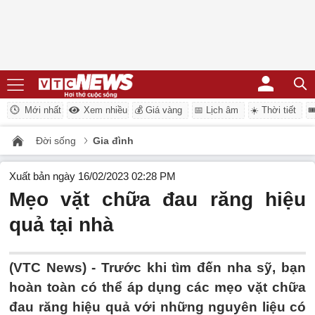
Mới nhất
Xem nhiều
💰 Giá vàng
📅 Lịch âm
☀️ Thời tiết

Đời sống
Gia đình
Xuất bản ngày 16/02/2023 02:28 PM
Mẹo vặt chữa đau răng hiệu
quả tại nhà
(VTC News) -
Trước khi tìm đến nha sỹ, bạn
hoàn toàn có thể áp dụng các mẹo vặt chữa
đau răng hiệu quả với những nguyên liệu có