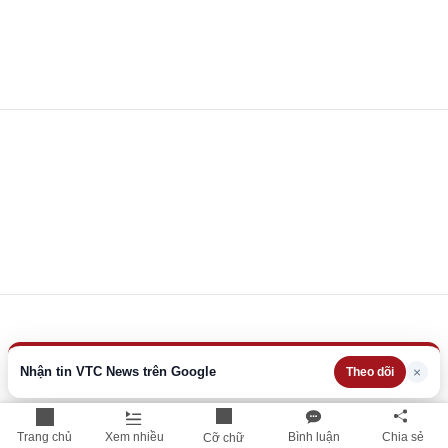
Nhận tin VTC News trên Google
×
Theo dõi
Trang chủ
Xem nhiều
Bình luận
Chia sẻ
Cỡ chữ