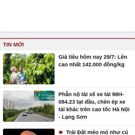
TIN MỚI
Giá tiêu hôm nay 29/7: Lên
cao nhất 142.000 đồng/kg
Phẫn nộ tài xế xe tải 98H-
084.23 tạt đầu, chèn ép xe
tải khác trên cao tốc Hà Nội
- Lạng Sơn
Trái Đất méo mó như củ