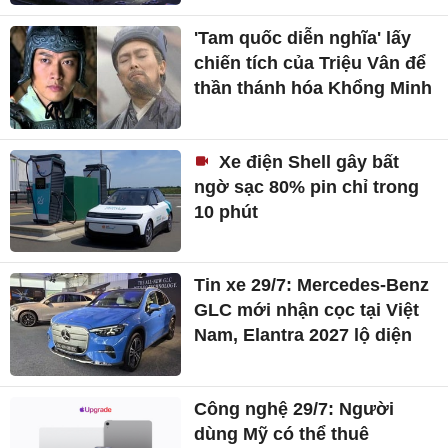
'Tam quốc diễn nghĩa' lấy
chiến tích của Triệu Vân để
thần thánh hóa Khổng Minh
Xe điện Shell gây bất
ngờ sạc 80% pin chỉ trong
10 phút
Tin xe 29/7: Mercedes-Benz
GLC mới nhận cọc tại Việt
Nam, Elantra 2027 lộ diện
Công nghệ 29/7: Người
dùng Mỹ có thể thuê