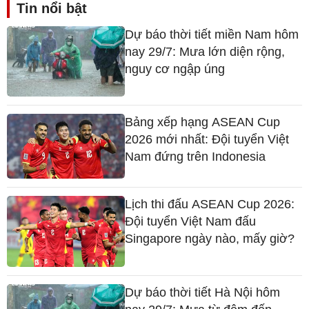
Tin nổi bật
Dự báo thời tiết miền Nam hôm
nay 29/7: Mưa lớn diện rộng,
nguy cơ ngập úng
Bảng xếp hạng ASEAN Cup
2026 mới nhất: Đội tuyển Việt
Nam đứng trên Indonesia
Lịch thi đấu ASEAN Cup 2026:
Đội tuyển Việt Nam đấu
Singapore ngày nào, mấy giờ?
Dự báo thời tiết Hà Nội hôm