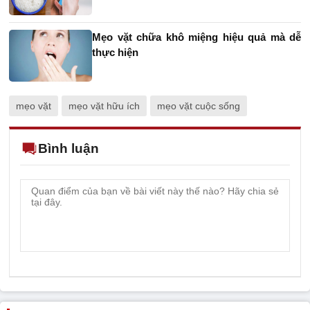
Mẹo vặt chữa khô miệng hiệu quả mà dễ
thực hiện
mẹo vặt
mẹo vặt hữu ích
mẹo vặt cuộc sống
Bình luận