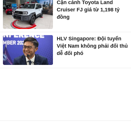
Cận cảnh Toyota Land
Cruiser FJ giá từ 1,198 tỷ
đồng
HLV Singapore: Đội tuyển
Việt Nam không phải đối thủ
dễ đối phó