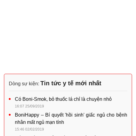
Tin tức y tế mới nhất
Dòng sự kiện:
Có Boni-Smok, bỏ thuốc lá chỉ là chuyện nhỏ
16:07 25/09/2019
BoniHappy – Bí quyết 'hồi sinh' giấc ngủ cho bệnh
nhân mất ngủ mạn tính
15:46 02/02/2019