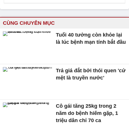
CÙNG CHUYÊN MỤC
Tuổi 40 tưởng còn khỏe lại
là lúc bệnh mạn tính bắt đầu
Trả giá đắt bởi thói quen 'cứ
mệt là truyền nước'
Cô gái tăng 25kg trong 2
năm do bệnh hiếm gặp, 1
triệu dân chỉ 70 ca