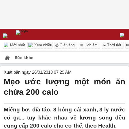
Mới nhất
Xem nhiều
💰 Giá vàng
📅 Lịch âm
☀️ Thời tiết

Sức khỏe
Xuất bản ngày 26/01/2018 07:29 AM
Mẹo ước lượng một món ăn
chứa 200 calo
Miếng bơ, đĩa táo, 3 bông cải xanh, 3 ly nước
có ga... tuy khác nhau về lượng song đều
cung cấp 200 calo cho cơ thể, theo Health.