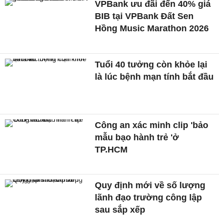
VPBank ưu đãi đến 40% giá
BIB tại VPBank Đất Sen
Hồng Music Marathon 2026
Tuổi 40 tưởng còn khỏe lại
là lúc bệnh mạn tính bắt đầu
Công an xác minh clip 'bảo
mẫu bạo hành trẻ 'ở
TP.HCM
Quy định mới về số lượng
lãnh đạo trường công lập
sau sắp xếp