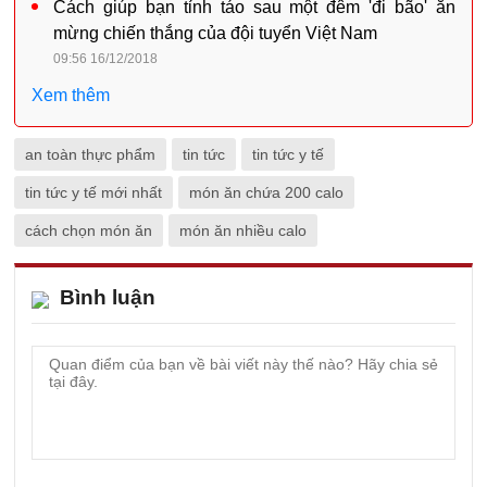
Cách giúp bạn tỉnh táo sau một đêm 'đi bão' ăn
mừng chiến thắng của đội tuyển Việt Nam
09:56 16/12/2018
Xem thêm
an toàn thực phẩm
tin tức
tin tức y tế
tin tức y tế mới nhất
món ăn chứa 200 calo
cách chọn món ăn
món ăn nhiều calo
Bình luận