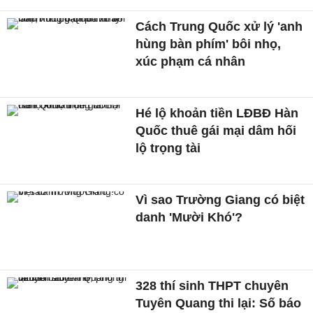
Cách Trung Quốc xử lý 'anh
hùng bàn phím' bôi nhọ,
xúc phạm cá nhân
Hé lộ khoản tiền LĐBĐ Hàn
Quốc thuê gái mại dâm hối
lộ trọng tài
Vì sao Trường Giang có biệt
danh 'Mười Khó'?
328 thí sinh THPT chuyên
Tuyên Quang thi lại: Số báo