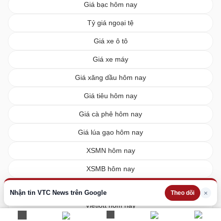
Giá bạc hôm nay
Tỷ giá ngoại tệ
Giá xe ô tô
Giá xe máy
Giá xăng dầu hôm nay
Giá tiêu hôm nay
Giá cà phê hôm nay
Giá lúa gạo hôm nay
XSMN hôm nay
XSMB hôm nay
XSMT hôm nay
Nhận tin VTC News trên Google
×
Theo dõi
Vietlott hôm nay