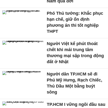
Nam qua đời
Phó Thủ tướng: Khắc phục
hạn chế, giữ ổn định
phương án thi tốt nghiệp
THPT
Người Việt kể phút thoát
chết khi mái trung tâm
thương mại sập trong động
đất ở Nhật
Người dân TP.HCM sẽ đi
Phú Mỹ Hưng, Rạch Chiếc,
Thủ Dầu Một bằng buýt
sông
TP.HCM I vững ngôi đầu sau