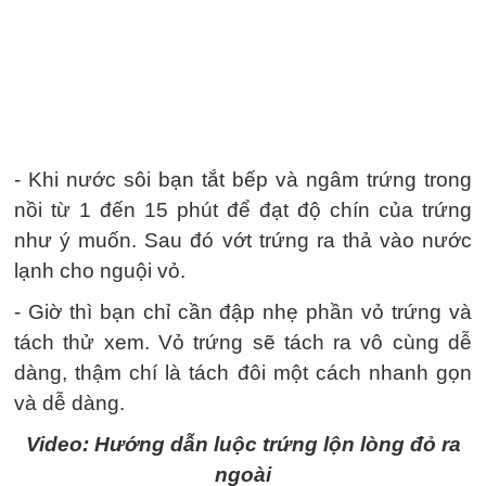
- Khi nước sôi bạn tắt bếp và ngâm trứng trong
nồi từ 1 đến 15 phút để đạt độ chín của trứng
như ý muốn. Sau đó vớt trứng ra thả vào nước
lạnh cho nguội vỏ.
- Giờ thì bạn chỉ cần đập nhẹ phần vỏ trứng và
tách thử xem. Vỏ trứng sẽ tách ra vô cùng dễ
dàng, thậm chí là tách đôi một cách nhanh gọn
và dễ dàng.
Video: Hướng dẫn luộc trứng lộn lòng đỏ ra
ngoài