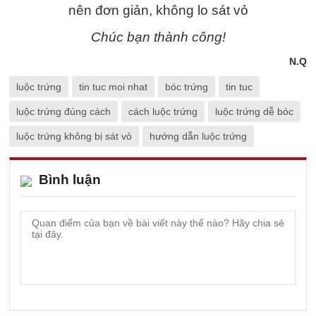
Chúc bạn thành công!
N.Q
luộc trứng
tin tuc moi nhat
bóc trứng
tin tuc
luộc trứng đúng cách
cách luộc trứng
luộc trứng dễ bóc
luộc trứng không bị sát vỏ
hướng dẫn luộc trứng
Bình luận