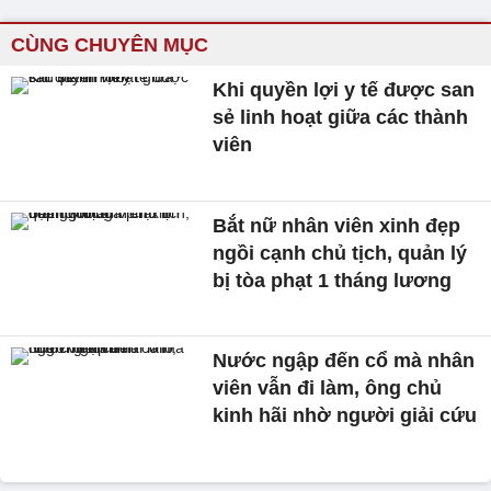
CÙNG CHUYÊN MỤC
Khi quyền lợi y tế được san
sẻ linh hoạt giữa các thành
viên
Bắt nữ nhân viên xinh đẹp
ngồi cạnh chủ tịch, quản lý
bị tòa phạt 1 tháng lương
Nước ngập đến cổ mà nhân
viên vẫn đi làm, ông chủ
kinh hãi nhờ người giải cứu