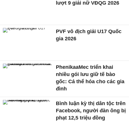
lượt 9 giải nữ VĐQG 2026
PVF vô địch giải U17 Quốc
gia 2026
PhenikaaMec triển khai
nhiều gói lưu giữ tế bào
gốc: Cá thể hóa cho các gia
đình
Bình luận kỳ thị dân tộc trên
Facebook, người đàn ông bị
phạt 12,5 triệu đồng