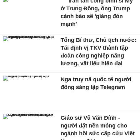
Iran tấn công binh sĩ Mỹ
ở Trung Đông, ông Trump
cảnh báo sẽ 'giáng đòn
mạnh'
Tổng Bí thư, Chủ tịch nước:
Tái định vị TKV thành tập
đoàn công nghiệp năng
lượng, vật liệu hiện đại
Nga truy nã quốc tế người
đồng sáng lập Telegram
Giáo sư Vũ Văn Đính -
người đặt nền móng cho
ngành hồi sức cấp cứu Việt