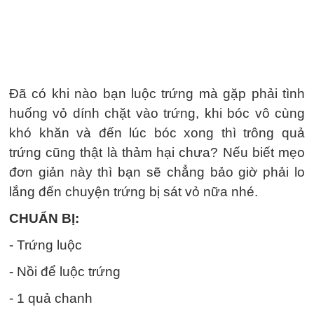
Đã có khi nào bạn luộc trứng mà gặp phải tình
huống vỏ dính chặt vào trứng, khi bóc vô cùng
khó khăn và đến lúc bóc xong thì trông quả
trứng cũng thật là thảm hại chưa? Nếu biết mẹo
đơn giản này thì bạn sẽ chẳng bảo giờ phải lo
lắng đến chuyện trứng bị sát vỏ nữa nhé.
CHUẨN BỊ:
- Trứng luộc
- Nồi để luộc trứng
- 1 quả chanh