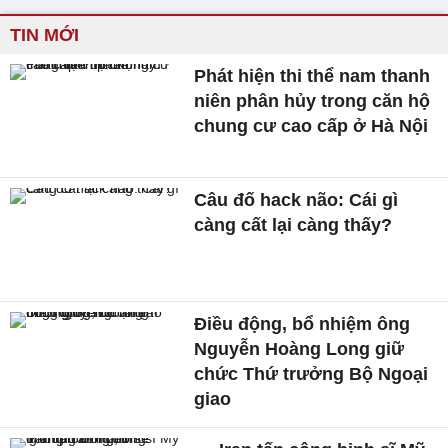
TIN MỚI
Phát hiện thi thể nam thanh
niên phân hủy trong căn hộ
chung cư cao cấp ở Hà Nội
Câu đố hack não: Cái gì
càng cất lại càng thấy?
Điều động, bổ nhiệm ông
Nguyễn Hoàng Long giữ
chức Thứ trưởng Bộ Ngoại
giao