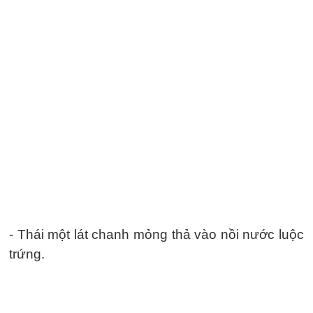
- Thái một lát chanh mỏng thả vào nồi nước luộc
trứng.