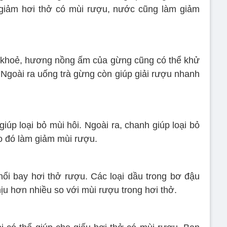
 giảm hơi thở có mùi rượu, nước cũng làm giảm
c khoẻ, hương nồng ấm của gừng cũng có thể khử
 Ngoài ra uống trà gừng còn giúp giải rượu nhanh
úp loại bỏ mùi hôi. Ngoài ra, chanh giúp loại bỏ
do đó làm giảm mùi rượu.
ổi bay hơi thở rượu. Các loại dầu trong bơ đậu
u hơn nhiều so với mùi rượu trong hơi thở.