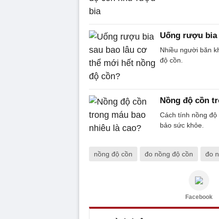
Uống rượu bia 
Nhiều người băn kh
độ cồn.
Nồng độ cồn tr
Cách tính nồng độ 
bảo sức khỏe.
nồng độ cồn
đo nồng độ cồn
đo n
Facebook