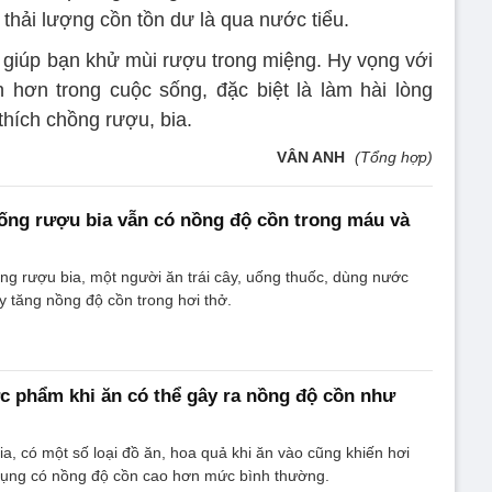
 thải lượng cồn tồn dư là qua nước tiểu.
 giúp bạn khử mùi rượu trong miệng. Hy vọng với
n hơn trong cuộc sống, đặc biệt là làm hài lòng
thích chồng rượu, bia.
VÂN ANH
(Tổng hợp)
ống rượu bia vẫn có nồng độ cồn trong máu và
ng rượu bia, một người ăn trái cây, uống thuốc, dùng nước
 tăng nồng độ cồn trong hơi thở.
c phẩm khi ăn có thể gây ra nồng độ cồn như
a, có một số loại đồ ăn, hoa quả khi ăn vào cũng khiến hơi
dụng có nồng độ cồn cao hơn mức bình thường.