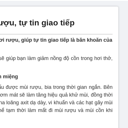
ợu, tự tin giao tiếp
 rượu, giúp tự tin giao tiếp là băn khoăn của
ẽ giúp bạn làm giảm nồng độ cồn trong hơi thở,
m miệng
u được mùi rượu, bia trong thời gian ngắn. Bên
ơm mát sẽ làm tăng hiệu quả khử mùi, đồng thời
pha loãng axit dạ dày, vi khuẩn và các hạt gây mùi
hể tạm thời làm mất đi mùi rượu và mùi cồn khi