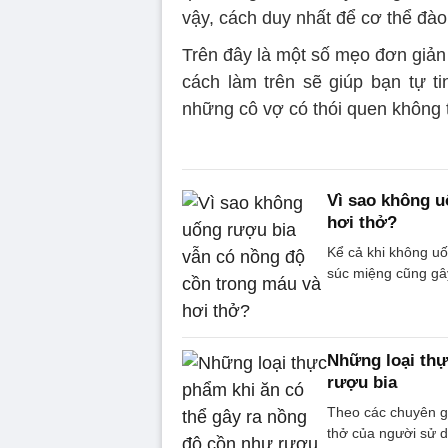
vậy, cách duy nhất để cơ thể đào
Trên đây là một số mẹo đơn giản
cách làm trên sẽ giúp bạn tự ti
những cô vợ có thói quen không 
Vì sao không u
hơi thở?
Kể cả khi không uố
súc miệng cũng gây
Những loại thự
rượu bia
Theo các chuyên gi
thở của người sử 