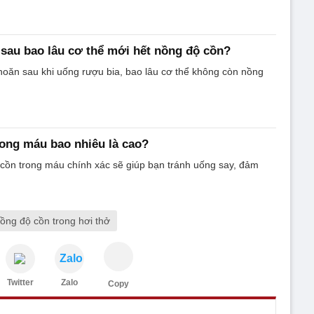
sau bao lâu cơ thể mới hết nồng độ cồn?
oăn sau khi uống rượu bia, bao lâu cơ thể không còn nồng
ong máu bao nhiêu là cao?
cồn trong máu chính xác sẽ giúp bạn tránh uống say, đảm
ồng độ cồn trong hơi thở
Zalo
Twitter
Zalo
Copy