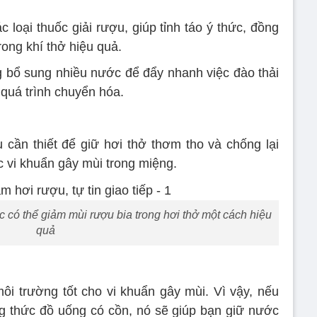
 loại thuốc giải rượu, giúp tỉnh táo ý thức, đồng
rong khí thở hiệu quả.
 bổ sung nhiều nước để đẩy nhanh việc đào thải
 quá trình chuyển hóa.
 cần thiết để giữ hơi thở thơm tho và chống lại
ác vi khuẩn gây mùi trong miệng.
 có thể giảm mùi rượu bia trong hơi thở một cách hiệu
quả
i trường tốt cho vi khuẩn gây mùi. Vì vậy, nếu
 thức đồ uống có cồn, nó sẽ giúp bạn giữ nước