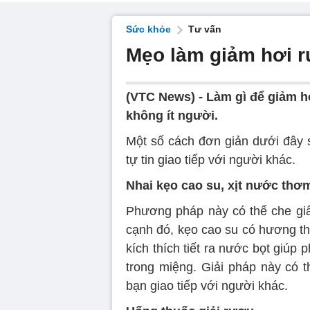
Sức khỏe
Tư vấn
Mẹo làm giảm hơi rư
(VTC News) -
Làm gì để giảm hơi
không ít người.
Một số cách đơn giản dưới đây s
tự tin giao tiếp với người khác.
Nhai kẹo cao su, xịt nước thơ
Phương pháp này có thể che giấ
cạnh đó, kẹo cao su có hương th
kích thích tiết ra nước bọt giúp 
trong miệng. Giải pháp này có t
bạn giao tiếp với người khác.