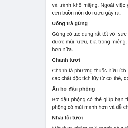
và tránh khô miệng. Ngoài việc
cơn buồn nôn do rượu gây ra.
Uống trà gừng
Gừng có tác dụng rất tốt với sứ
được mùi rượu, bia trong miệng.
hơn nữa.
Chanh tươi
Chanh là phương thuốc hữu ích gi
các chất độc tích lũy từ cơ thể, 
Ăn bơ đậu phộng
Bơ đậu phộng có thể giúp bạn th
phộng có mùi mạnh hơn và dễ chị
Nhai tỏi tươi