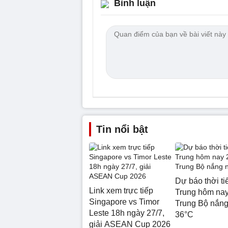
Bình luận
Tin nổi bật
Dự báo thời ti
Link xem trực tiếp
Trung hôm nay
Singapore vs Timor
Trung Bộ nắn
Leste 18h ngày 27/7,
36°C
giải ASEAN Cup 2026