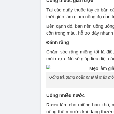
Uống thuốc giải rượu
Tại các quầy thuốc tây có bán các
thời giúp làm giảm nồng độ cồn t
Bên cạnh đó, bạn nên uống uống
cồn trong máu, hỗ trợ đẩy nhanh
Đánh răng
Chăm sóc răng miệng tốt là điều
mùi rượu. Nó sẽ giúp tiêu diệt c
Uống trà gừng hoặc nhai lá thảo mộc
Uống nhiều nước
Rượu làm cho miệng bạn khô, mô
uống thêm nước khi đang thưởng