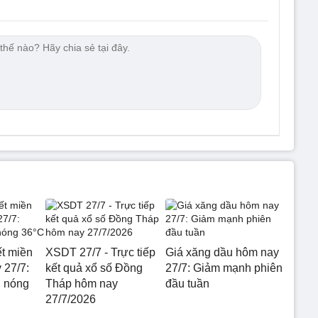
ết miền
XSDT 27/7 - Trực tiếp
Giá xăng dầu hôm nay
 27/7:
kết quả xổ số Đồng
27/7: Giảm mạnh phiên
g nóng
Tháp hôm nay
đầu tuần
27/7/2026