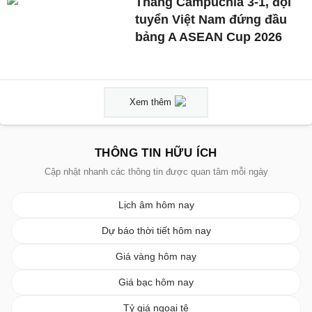
Thắng Campuchia 3-1, đội
tuyển Việt Nam đứng đầu
bảng A ASEAN Cup 2026
Xem thêm
THÔNG TIN HỮU ÍCH
Cập nhật nhanh các thông tin được quan tâm mỗi ngày
Lịch âm hôm nay
Dự báo thời tiết hôm nay
Giá vàng hôm nay
Giá bạc hôm nay
Tỷ giá ngoại tệ