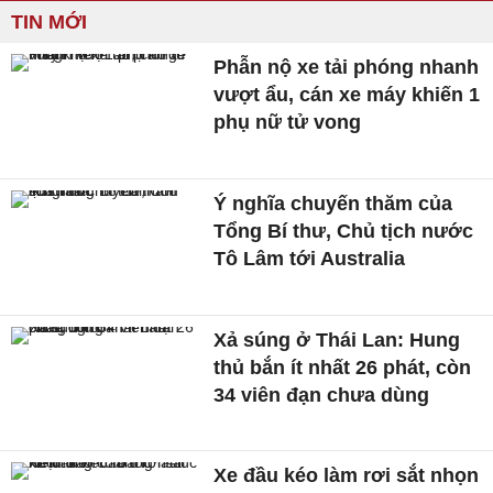
TIN MỚI
Phẫn nộ xe tải phóng nhanh
vượt ẩu, cán xe máy khiến 1
phụ nữ tử vong
Ý nghĩa chuyến thăm của
Tổng Bí thư, Chủ tịch nước
Tô Lâm tới Australia
Xả súng ở Thái Lan: Hung
thủ bắn ít nhất 26 phát, còn
34 viên đạn chưa dùng
Xe đầu kéo làm rơi sắt nhọn