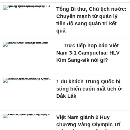
Tổng Bí thư, Chủ tịch nước:
Chuyển mạnh từ quản lý
tiến độ sang quản trị kết
quả
Trực tiếp họp báo Việt
Nam 3-1 Campuchia: HLV
Kim Sang-sik nói gì?
1 du khách Trung Quốc bị
sóng biển cuốn mất tích ở
Đắk Lắk
Việt Nam giành 2 Huy
chương Vàng Olympic Trí