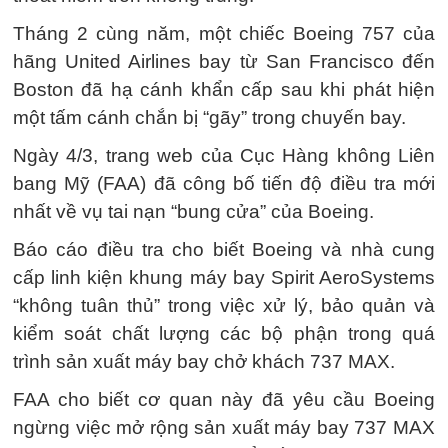
Tháng 2 cùng năm, một chiếc Boeing 757 của
hãng United Airlines bay từ San Francisco đến
Boston đã hạ cánh khẩn cấp sau khi phát hiện
một tấm cánh chắn bị “gãy” trong chuyến bay.
Ngày 4/3, trang web của Cục Hàng không Liên
bang Mỹ (FAA) đã công bố tiến độ điều tra mới
nhất về vụ tai nạn “bung cửa” của Boeing.
Báo cáo điều tra cho biết Boeing và nhà cung
cấp linh kiện khung máy bay Spirit AeroSystems
“không tuân thủ” trong việc xử lý, bảo quản và
kiểm soát chất lượng các bộ phận trong quá
trình sản xuất máy bay chở khách 737 MAX.
FAA cho biết cơ quan này đã yêu cầu Boeing
ngừng việc mở rộng sản xuất máy bay 737 MAX