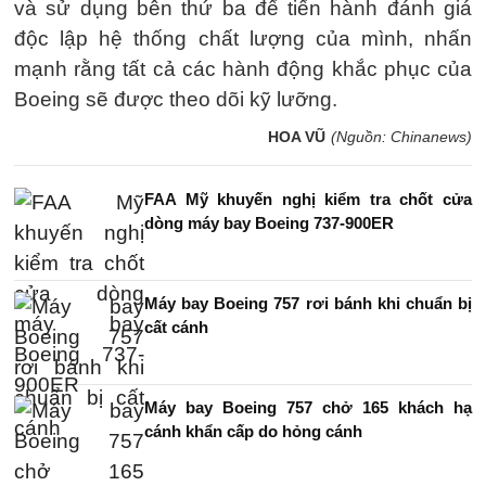
và sử dụng bên thứ ba để tiến hành đánh giá
độc lập hệ thống chất lượng của mình, nhấn
mạnh rằng tất cả các hành động khắc phục của
Boeing sẽ được theo dõi kỹ lưỡng.
HOA VŨ
(Nguồn: Chinanews)
FAA Mỹ khuyến nghị kiểm tra chốt cửa
dòng máy bay Boeing 737-900ER
Máy bay Boeing 757 rơi bánh khi chuẩn bị
cất cánh
Máy bay Boeing 757 chở 165 khách hạ
cánh khẩn cấp do hỏng cánh