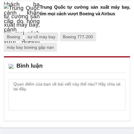
Trung Quốc tự cường sản xuất máy bay,
tìm mọi cách vượt Boeing và Airbus
Boeing
sự cố máy bay
Boeing 777-200
máy bay boeing gặp nạn
Bình luận