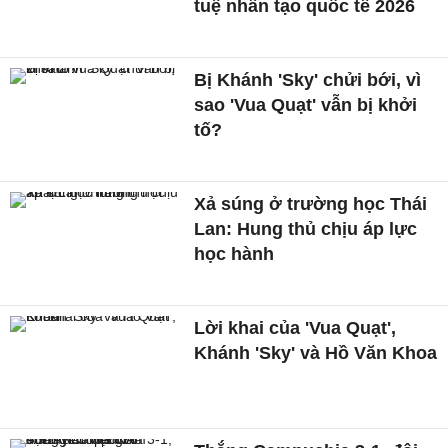
tuệ nhân tạo quốc tế 2026
Bị Khánh 'Sky' chửi bới, vì
sao 'Vua Quạt' vẫn bị khởi
tố?
Xả súng ở trường học Thái
Lan: Hung thủ chịu áp lực
học hành
Lời khai của 'Vua Quạt',
Khánh 'Sky' và Hồ Văn Khoa