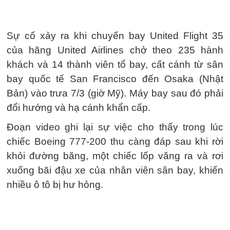
Sự cố xảy ra khi chuyến bay United Flight 35
của hãng United Airlines chở theo 235 hành
khách và 14 thành viên tổ bay, cất cánh từ sân
bay quốc tế San Francisco đến Osaka (Nhật
Bản) vào trưa 7/3 (giờ Mỹ). Máy bay sau đó phải
đổi hướng và hạ cánh khẩn cấp.
Đoạn video ghi lại sự việc cho thấy trong lúc
chiếc Boeing 777-200 thu càng đáp sau khi rời
khỏi đường băng, một chiếc lốp văng ra và rơi
xuống bãi đậu xe của nhân viên sân bay, khiến
nhiều ô tô bị hư hỏng.