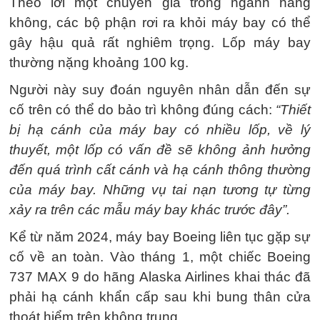
Theo lời một chuyên gia trong ngành hàng
không, các bộ phận rơi ra khỏi máy bay có thể
gây hậu quả rất nghiêm trọng. Lốp máy bay
thường nặng khoảng 100 kg.
Người này suy đoán nguyên nhân dẫn đến sự
cố trên có thể do bảo trì không đúng cách:
“Thiết
bị hạ cánh của máy bay có nhiều lốp, về lý
thuyết, một lốp có vấn đề sẽ không ảnh hưởng
đến quá trình cất cánh và hạ cánh thông thường
của máy bay. Những vụ tai nạn tương tự từng
xảy ra trên các mẫu máy bay khác trước đây”.
Kể từ năm 2024, máy bay Boeing liên tục gặp sự
cố về an toàn. Vào tháng 1, một chiếc Boeing
737 MAX 9 do hãng Alaska Airlines khai thác đã
phải hạ cánh khẩn cấp sau khi bung thân cửa
thoát hiểm trên không trung.