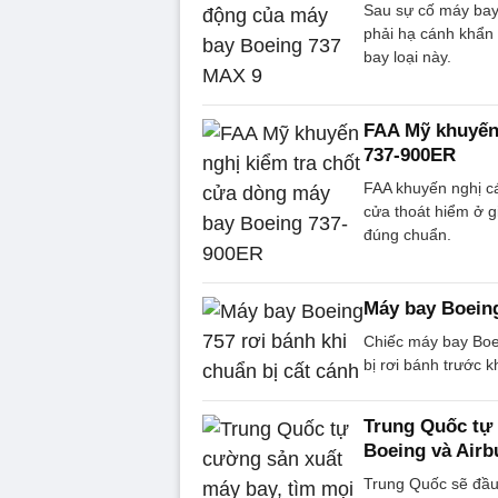
Sau sự cố máy bay
phải hạ cánh khẩn
bay loại này.
FAA Mỹ khuyến 
737-900ER
FAA khuyến nghị c
cửa thoát hiểm ở 
đúng chuẩn.
Máy bay Boeing
Chiếc máy bay Boe
bị rơi bánh trước k
Trung Quốc tự 
Boeing và Airb
Trung Quốc sẽ đầu