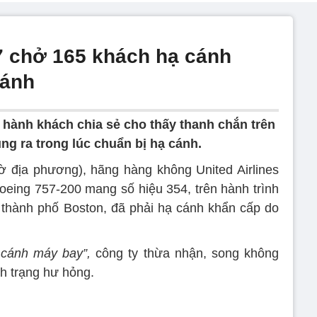
7 chở 165 khách hạ cánh
cánh
hành khách chia sẻ cho thấy thanh chắn trên
ng ra trong lúc chuẩn bị hạ cánh.
ờ địa phương), hãng hàng không United Airlines
eing 757-200 mang số hiệu 354, trên hành trình
 thành phố Boston, đã phải hạ cánh khẩn cấp do
 cánh máy bay”,
công ty thừa nhận, song không
h trạng hư hỏng.