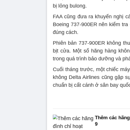
bị lỏng bulong.
FAA cũng đưa ra khuyến nghị c
Boeing 737-900ER nên kiểm tra 
đúng cách.
Phiên bản 737-900ER không thu
bịt cửa. Một số hãng hàng khôn
trong quá trình bảo dưỡng và phát
Cuối tháng trước, một chiếc má
không Delta Airlines cũng gặp s
chuẩn bị cất cánh ở sân bay quốc
Thêm các hãng
9