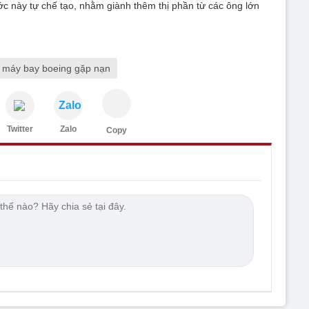
 này tự chế tạo, nhằm giành thêm thị phần từ các ông lớn
máy bay boeing gặp nạn
Zalo
Twitter
Zalo
Copy