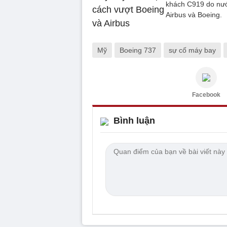
khách C919 do nước
Airbus và Boeing.
Mỹ
Boeing 737
sự cố máy bay
Facebook
Bình luận