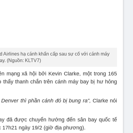
 Airlines hạ cánh khẩn cấp sau sự cố với cánh máy
ay. (Nguồn: KLTV7)
ên mạng xã hội bởi Kevin Clarke, một trong 165
o thấy thanh chắn trên cánh máy bay bị hư hỏng
Denver thì phần cánh đó bị bung ra”,
Clarke nói
bay đã được chuyển hướng đến sân bay quốc tế
c 17h21 ngày 19/2 (giờ địa phương).