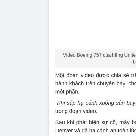
Video Boeing 757 của hãng United
b
Một đoạn video được chia sẻ tr
hành khách trên chuyến bay, ch
một phần.
“Khi sắp hạ cánh xuống sân bay 
trong đoạn video.
Sau khi phát hiện sự cố, máy 
Denver và đã hạ cánh an toàn lú