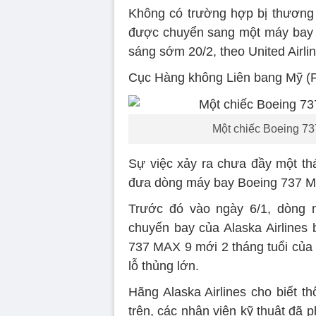
Không có trường hợp bị thương
được chuyển sang một máy bay 
sáng sớm 20/2, theo United Airlin
Cục Hàng không Liên bang Mỹ (FAA
Một chiếc Boeing 73
Sự việc xảy ra chưa đầy một t
đưa dòng máy bay Boeing 737 Max
Trước đó vào ngày 6/1, dòng 
chuyến bay của Alaska Airlines 
737 MAX 9 mới 2 tháng tuổi của
lỗ thủng lớn.
Hãng Alaska Airlines cho biết t
trên, các nhân viên kỹ thuật đã