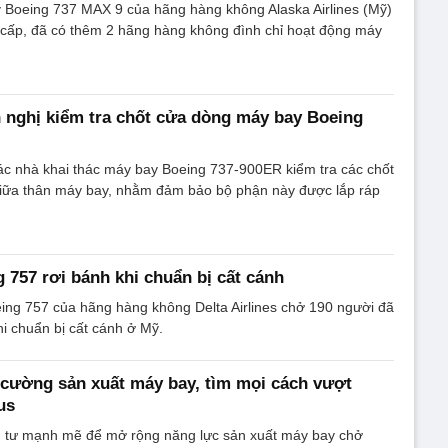
 Boeing 737 MAX 9 của hãng hàng không Alaska Airlines (Mỹ)
 cấp, đã có thêm 2 hãng hàng không đình chỉ hoạt động máy
nghị kiểm tra chốt cửa dòng máy bay Boeing
ác nhà khai thác máy bay Boeing 737-900ER kiểm tra các chốt
giữa thân máy bay, nhằm đảm bảo bộ phận này được lắp ráp
 757 rơi bánh khi chuẩn bị cất cánh
ing 757 của hãng hàng không Delta Airlines chở 190 người đã
hi chuẩn bị cất cánh ở Mỹ.
cường sản xuất máy bay, tìm mọi cách vượt
us
 tư mạnh mẽ để mở rộng năng lực sản xuất máy bay chở