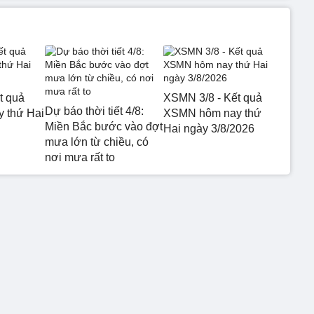
t quả
XSMN 3/8 - Kết quả
Dự báo thời tiết 4/8:
 thứ Hai
XSMN hôm nay thứ
Miền Bắc bước vào đợt
Hai ngày 3/8/2026
mưa lớn từ chiều, có
nơi mưa rất to