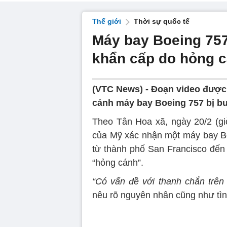
Thế giới
Thời sự quốc tế
Máy bay Boeing 75
khẩn cấp do hỏng 
(VTC News) -
Đoạn video được 
cánh máy bay Boeing 757 bị bu
Theo Tân Hoa xã, ngày 20/2 (gi
của Mỹ xác nhận một máy bay Bo
từ thành phố San Francisco đến
“hỏng cánh”.
“Có vấn đề với thanh chắn trên
nêu rõ nguyên nhân cũng như tìn