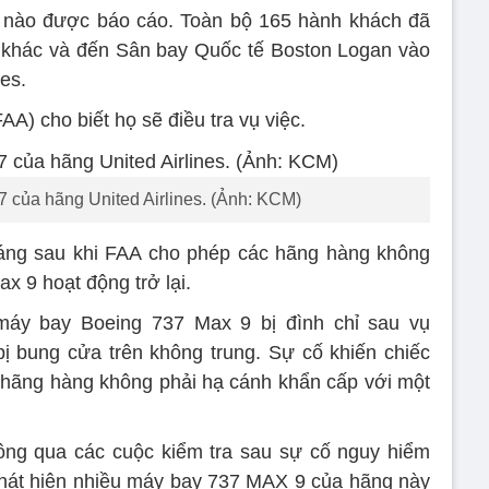
 nào được báo cáo. Toàn bộ 165 hành khách đã
khác và đến Sân bay Quốc tế Boston Logan vào
es.
) cho biết họ sẽ điều tra vụ việc.
7 của hãng United Airlines. (Ảnh: KCM)
háng sau khi FAA cho phép các hãng hàng không
 9 hoạt động trở lại.
máy bay Boeing 737 Max 9 bị đình chỉ sau vụ
bị bung cửa trên không trung. Sự cố khiến chiếc
 hãng hàng không phải hạ cánh khẩn cấp với một
hông qua các cuộc kiểm tra sau sự cố nguy hiểm
 phát hiện nhiều máy bay 737 MAX 9 của hãng này