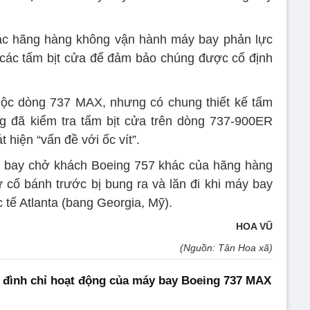
ác hãng hàng không vận hành máy bay phản lực
các tấm bịt cửa để đảm bảo chúng được cố định
ộc dòng 737 MAX, nhưng có chung thiết kế tấm
g đã kiểm tra tấm bịt cửa trên dòng 737-900ER
 hiện “vấn đề với ốc vít”.
y bay chở khách Boeing 757 khác của hãng hàng
ự cố bánh trước bị bung ra và lăn đi khi máy bay
 tế Atlanta (bang Georgia, Mỹ).
HOA VŨ
(Nguồn: Tân Hoa xã)
 đình chỉ hoạt động của máy bay Boeing 737 MAX