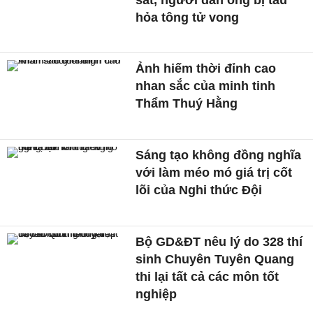
hỏa tông tử vong
Ảnh hiếm thời đỉnh cao
nhan sắc của minh tinh
Thẩm Thuý Hằng
Sáng tạo không đồng nghĩa
với làm méo mó giá trị cốt
lõi của Nghi thức Đội
Bộ GD&ĐT nêu lý do 328 thí
sinh Chuyên Tuyên Quang
thi lại tất cả các môn tốt
nghiệp