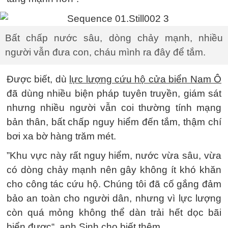
Bất chấp nước sâu, dòng chảy mạnh, nhiều
người vẫn đưa con, cháu mình ra đây để tắm.
Được biết, dù
lực lượng cứu hộ cửa biển Nam Ô
đã dùng nhiều biện pháp tuyên truyền, giám sát
nhưng nhiều người vẫn coi thường tính mạng
bản thân, bất chấp nguy hiểm đến tắm, thậm chí
bơi xa bờ hàng trăm mét.
”Khu vực này rất nguy hiểm, nước vừa sâu, vừa
có dòng chảy mạnh nên gây không ít khó khăn
cho công tác cứu hộ. Chúng tôi đã cố gắng đảm
bảo an toàn cho người dân, nhưng vì lực lượng
còn quá mỏng không thể dàn trải hết dọc bãi
biển được“, anh Sinh cho biết thêm.