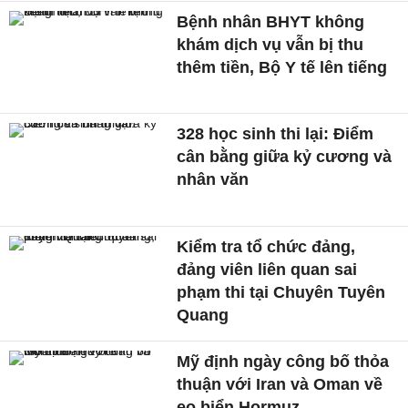
Bệnh nhân BHYT không
khám dịch vụ vẫn bị thu
thêm tiền, Bộ Y tế lên tiếng
328 học sinh thi lại: Điểm
cân bằng giữa kỷ cương và
nhân văn
Kiểm tra tổ chức đảng,
đảng viên liên quan sai
phạm thi tại Chuyên Tuyên
Quang
Mỹ định ngày công bố thỏa
thuận với Iran và Oman về
eo biển Hormuz