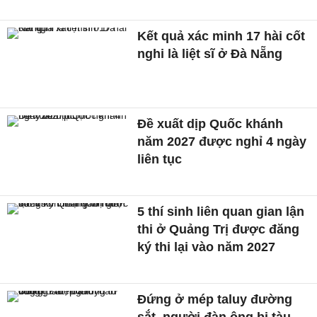
Kết quả xác minh 17 hài cốt
nghi là liệt sĩ ở Đà Nẵng
Đề xuất dịp Quốc khánh
năm 2027 được nghỉ 4 ngày
liên tục
5 thí sinh liên quan gian lận
thi ở Quảng Trị được đăng
ký thi lại vào năm 2027
Đứng ở mép taluy đường
sắt, người đàn ông bị tàu