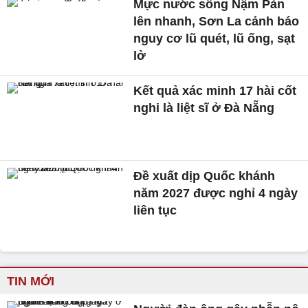
Mực nước sông Nậm Pàn
lên nhanh, Sơn La cảnh báo
nguy cơ lũ quét, lũ ống, sạt
lở
Kết quả xác minh 17 hài cốt
nghi là liệt sĩ ở Đà Nẵng
Đề xuất dịp Quốc khánh
năm 2027 được nghỉ 4 ngày
liên tục
TIN MỚI