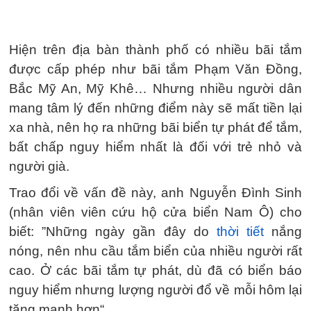
Hiện trên địa bàn thành phố có nhiều bãi tắm
được cấp phép như bãi tắm Phạm Văn Đồng,
Bắc Mỹ An, Mỹ Khê… Nhưng nhiều người dân
mang tâm lý đến những điểm này sẽ mất tiền lại
xa nhà, nên họ ra những bãi biển tự phát để tắm,
bất chấp nguy hiểm nhất là đối với trẻ nhỏ và
người già.
Trao đổi về vấn đề này, anh Nguyễn Đình Sinh
(nhân viên viên cứu hộ cửa biển Nam Ô) cho
biết: ”Những ngày gần đây do
thời tiết
nắng
nóng, nên nhu cầu tắm biển của nhiều người rất
cao. Ở các bãi tắm tự phát, dù đã có biển báo
nguy hiểm nhưng lượng người đổ về mỗi hôm lại
tăng mạnh hơn“.