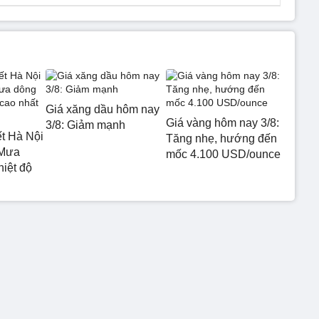
Giá xăng dầu hôm nay
Giá vàng hôm nay 3/8:
3/8: Giảm mạnh
ết Hà Nội
Tăng nhẹ, hướng đến
 Mưa
mốc 4.100 USD/ounce
hiệt độ