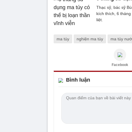
Thạc sỹ, bác sỹ Bù
kích thích, 6 tháng
liệt.
ma túy
nghiện ma túy
ma túy nướ
Facebook
Bình luận