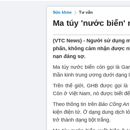
Sức khỏe
Tư vấn
Ma túy 'nước biển'
(VTC News) -
Người sử dụng ma
phấn, không cảm nhận được nh
nạn đáng sợ.
Ma túy nước biển còn gọi là Ga
thần kinh trung ương dưới dạng 
Trên thế giới, GHB được gọi là 
Còn ở Việt Nam, nó được biết đến
Theo thông tin trên
Báo Công An
kiện điện tử. Ở dạng dung dịch l
trở thành dạng bột trắng.