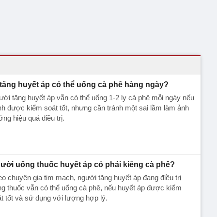
 tăng huyết áp có thể uống cà phê hàng ngày?
ời tăng huyết áp vẫn có thể uống 1-2 ly cà phê mỗi ngày nếu
h được kiểm soát tốt, nhưng cần tránh một sai lầm làm ảnh
ng hiệu quả điều trị.
ười uống thuốc huyết áp có phải kiêng cà phê?
o chuyên gia tim mạch, người tăng huyết áp đang điều trị
g thuốc vẫn có thể uống cà phê, nếu huyết áp được kiểm
t tốt và sử dụng với lượng hợp lý.