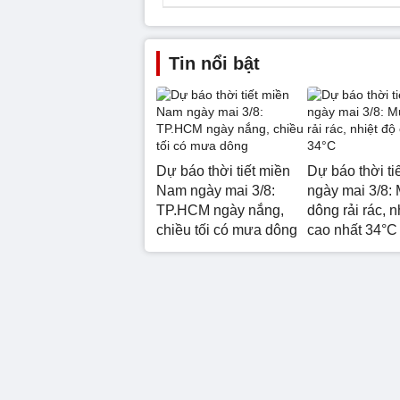
Tin nổi bật
Dự báo thời tiết miền
Dự báo thời ti
Nam ngày mai 3/8:
ngày mai 3/8:
TP.HCM ngày nắng,
dông rải rác, n
chiều tối có mưa dông
cao nhất 34°C