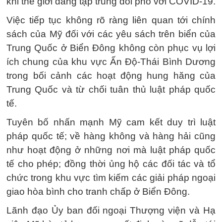
khi thế giới đang tập trung đối phó với COVID-19.
Việc tiếp tục không rõ ràng liên quan tới chính
sách của Mỹ đối với các yêu sách trên biển của
Trung Quốc ở Biển Đông không còn phục vụ lợi
ích chung của khu vực Ấn Độ-Thái Bình Dương
trong bối cảnh các hoạt động hung hăng của
Trung Quốc và từ chối tuân thủ luật pháp quốc
tế.
Tuyên bố nhấn mạnh Mỹ cam kết duy trì luật
pháp quốc tế; về hàng không và hàng hải cũng
như hoạt động ở những nơi mà luật pháp quốc
tế cho phép; đồng thời ủng hộ các đối tác và tổ
chức trong khu vực tìm kiếm các giải pháp ngoại
giao hòa bình cho tranh chấp ở Biển Đông.
Lãnh đạo Ủy ban đối ngoại Thượng viện và Hạ