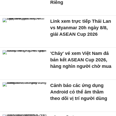
Riêng
Link xem trực tiếp Thái Lan
vs Myanmar 20h ngày 8/8,
giải ASEAN Cup 2026
'Cháy' vé xem Việt Nam đá
bán kết ASEAN Cup 2026,
hàng nghìn người chờ mua
Cảnh báo các ứng dụng
Android có thể âm thầm
theo dõi vị trí người dùng