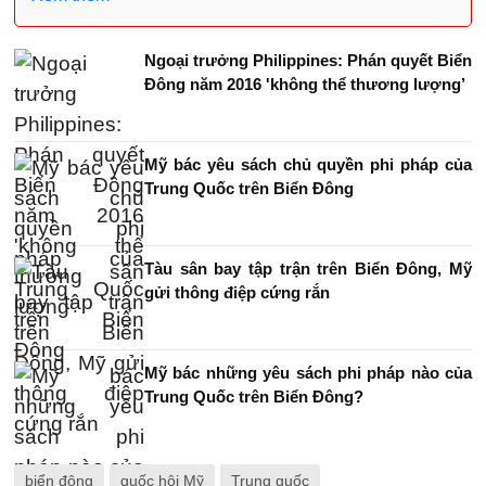
Ngoại trưởng Philippines: Phán quyết Biển
Đông năm 2016 'không thể thương lượng’
Mỹ bác yêu sách chủ quyền phi pháp của
Trung Quốc trên Biển Đông
Tàu sân bay tập trận trên Biển Đông, Mỹ
gửi thông điệp cứng rắn
Mỹ bác những yêu sách phi pháp nào của
Trung Quốc trên Biển Đông?
biển đông
quốc hội Mỹ
Trung quốc