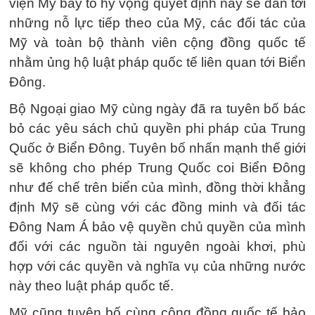
viện Mỹ bày tỏ hy vọng quyết định này sẽ dẫn tới
những nỗ lực tiếp theo của Mỹ, các đối tác của
Mỹ và toàn bộ thành viên cộng đồng quốc tế
nhằm ủng hộ luật pháp quốc tế liên quan tới Biển
Đông.
Bộ Ngoại giao Mỹ cùng ngày đã ra tuyên bố bác
bỏ các yêu sách chủ quyền phi pháp của Trung
Quốc ở Biển Đông. Tuyên bố nhấn mạnh thế giới
sẽ không cho phép Trung Quốc coi Biển Đông
như đế chế trên biển của mình, đồng thời khẳng
định Mỹ sẽ cùng với các đồng minh và đối tác
Đông Nam Á bảo vệ quyền chủ quyền của mình
đối với các nguồn tài nguyên ngoài khơi, phù
hợp với các quyền và nghĩa vụ của những nước
này theo luật pháp quốc tế.
Mỹ cũng tuyên bố cùng cộng đồng quốc tế bảo