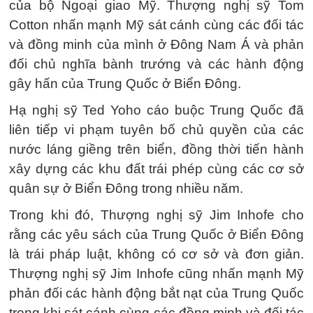
của bộ Ngoại giao Mỹ. Thượng nghị sỹ Tom
Cotton nhấn mạnh Mỹ sát cánh cùng các đối tác
và đồng minh của mình ở Đông Nam Á và phản
đối chủ nghĩa bành trướng và các hành động
gây hấn của Trung Quốc ở Biển Đông.
Hạ nghị sỹ Ted Yoho cáo buộc Trung Quốc đã
liên tiếp vi phạm tuyên bố chủ quyền của các
nước láng giềng trên biển, đồng thời tiến hành
xây dựng các khu đất trái phép cùng các cơ sở
quân sự ở Biển Đông trong nhiều năm.
Trong khi đó, Thượng nghị sỹ Jim Inhofe cho
rằng các yêu sách của Trung Quốc ở Biển Đông
là trái pháp luật, không có cơ sở và đơn giản.
Thượng nghị sỹ Jim Inhofe cũng nhấn mạnh Mỹ
phản đối các hành động bắt nạt của Trung Quốc
trong khi sát cánh cùng các đồng minh và đối tác