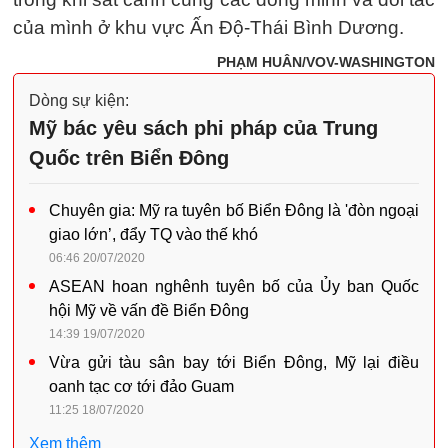
của mình ở khu vực Ấn Độ-Thái Bình Dương.
PHẠM HUÂN/VOV-WASHINGTON
Dòng sự kiện:
Mỹ bác yêu sách phi pháp của Trung
Quốc trên Biển Đông
Chuyên gia: Mỹ ra tuyên bố Biển Đông là 'đòn ngoại
giao lớn’, đẩy TQ vào thế khó
06:46 20/07/2020
ASEAN hoan nghênh tuyên bố của Ủy ban Quốc
hội Mỹ về vấn đề Biển Đông
14:39 19/07/2020
Vừa gửi tàu sân bay tới Biển Đông, Mỹ lại điều
oanh tạc cơ tới đảo Guam
11:25 18/07/2020
Xem thêm