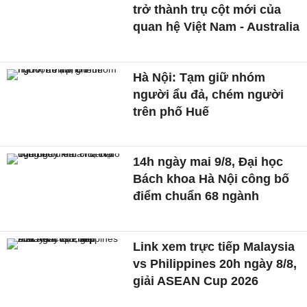
trở thành trụ cột mới của
quan hệ Việt Nam - Australia
Hà Nội: Tạm giữ nhóm
người ẩu đả, chém người
trên phố Huế
14h ngày mai 9/8, Đại học
Bách khoa Hà Nội công bố
điểm chuẩn 68 ngành
Link xem trực tiếp Malaysia
vs Philippines 20h ngày 8/8,
giải ASEAN Cup 2026