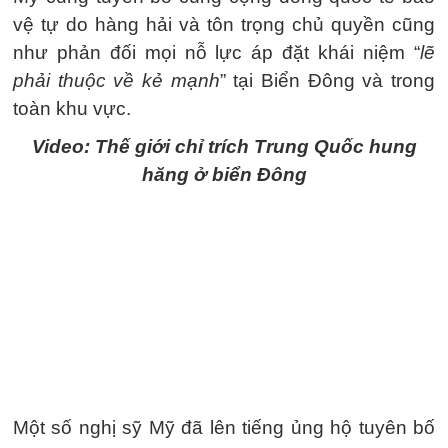
vệ tự do hàng hải và tôn trọng chủ quyền cũng
như phản đối mọi nỗ lực áp đặt khái niệm “
lẽ
phải thuộc về kẻ mạnh
” tại Biển Đông và trong
toàn khu vực.
Video: Thế giới chỉ trích Trung Quốc hung
hăng ở biển Đông
Một số nghị sỹ Mỹ đã lên tiếng ủng hộ tuyên bố