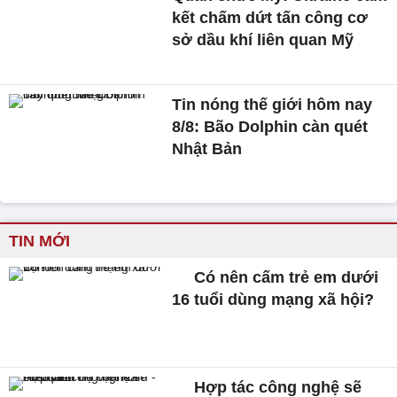
kết chấm dứt tấn công cơ
sở dầu khí liên quan Mỹ
Tin nóng thế giới hôm nay
8/8: Bão Dolphin càn quét
Nhật Bản
TIN MỚI
Có nên cấm trẻ em dưới
16 tuổi dùng mạng xã hội?
Hợp tác công nghệ sẽ