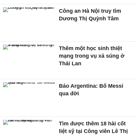
Công an Hà Nội truy tìm
Dương Thị Quỳnh Tâm
Thêm một học sinh thiệt
mạng trong vụ xả súng ở
Thái Lan
Báo Argentina: Bố Messi
qua đời
Tìm được thêm 18 hài cốt
liệt sỹ tại Công viên Lê Thị