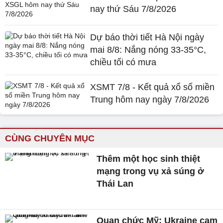
nay thứ Sáu 7/8/2026
Dự báo thời tiết Hà Nội ngày
mai 8/8: Nắng nóng 33-35°C,
chiều tối có mưa
XSMT 7/8 - Kết quả xổ số miền
Trung hôm nay ngày 7/8/2026
CÙNG CHUYÊN MỤC
Thêm một học sinh thiệt
mạng trong vụ xả súng ở
Thái Lan
Quan chức Mỹ: Ukraine cam