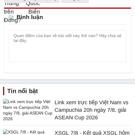
Bình luận
Tin nổi bật
Link xem trực tiếp Việt Nam vs
Campuchia 20h ngày 7/8, giải
ASEAN Cup 2026
XSGL 7/8 - Kết quả XSGL hôm