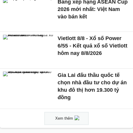
Bảng xếp hạng ASEAN Cup
2026 mới nhất: Việt Nam
vào bán kết
Vietlott 8/8 - Xổ số Power
6/55 - Kết quả xổ số Vietlott
hôm nay 8/8/2026
Gia Lai đấu thầu quốc tế
chọn nhà đầu tư cho dự án
khu đô thị hơn 19.300 tỷ
đồng
Xem thêm