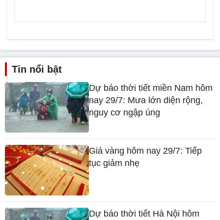
Tin nổi bật
Dự báo thời tiết miền Nam hôm
nay 29/7: Mưa lớn diện rộng,
nguy cơ ngập úng
Giá vàng hôm nay 29/7: Tiếp
tục giảm nhẹ
Dự báo thời tiết Hà Nội hôm