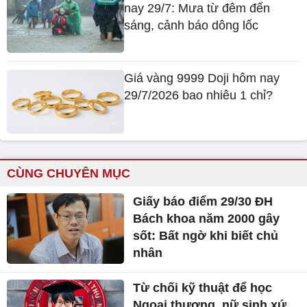
nay 29/7: Mưa từ đêm đến
sáng, cảnh báo dông lốc
Giá vàng 9999 Doji hôm nay
29/7/2026 bao nhiêu 1 chỉ?
CÙNG CHUYÊN MỤC
Giấy báo điểm 29/30 ĐH
Bách khoa năm 2000 gây
sốt: Bất ngờ khi biết chủ
nhân
Từ chối kỹ thuật để học
Ngoại thương, nữ sinh xứ