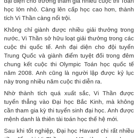
đại diện cho trường tham gia nhiều cuộc thi Toán
học lớn nhỏ. Càng lên cấp học cao hơn, thành
tích Vi Thần càng nổi trội.
Không chỉ giành được nhiều giải thưởng trong
nước, Vi Thần sở hữu loạt giải thưởng trong các
cuộc thi quốc tế. Anh đại diện cho đội tuyển
Trung Quốc và giành điểm tuyệt đối trong đêm
chung kết cuộc thi Olympic Toán học quốc tế
năm 2008. Anh cũng là người lập được kỷ lục
này trong nhiều năm cuộc thi diễn ra.
Nhờ thành tích quá xuất sắc, Vi Thần được
tuyển thẳng vào Đại học Bắc Kinh, mà không
cần tham gia kỳ thi tuyển sinh đại học. Anh được
mệnh danh là thiên tài toán học thế hệ mới.
Sau khi tốt nghiệp, Đại học Havard chi rất nhiều