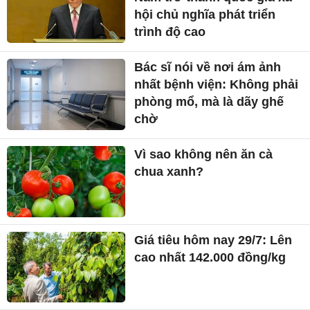
hội chủ nghĩa phát triển
trình độ cao
Bác sĩ nói về nơi ám ảnh
nhất bệnh viện: Không phải
phòng mổ, mà là dãy ghế
chờ
Vì sao không nên ăn cà
chua xanh?
Giá tiêu hôm nay 29/7: Lên
cao nhất 142.000 đồng/kg