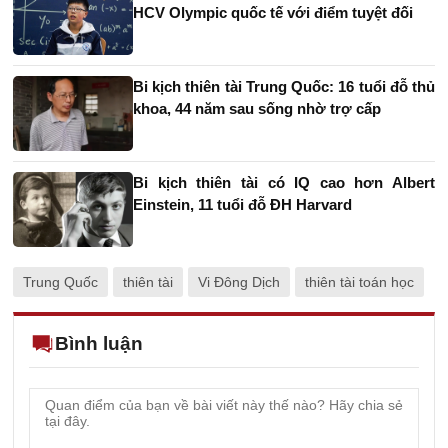
HCV Olympic quốc tế với điểm tuyệt đối
Bi kịch thiên tài Trung Quốc: 16 tuổi đỗ thủ
khoa, 44 năm sau sống nhờ trợ cấp
Bi kịch thiên tài có IQ cao hơn Albert
Einstein, 11 tuổi đỗ ĐH Harvard
Trung Quốc
thiên tài
Vi Đông Dịch
thiên tài toán học
Bình luận