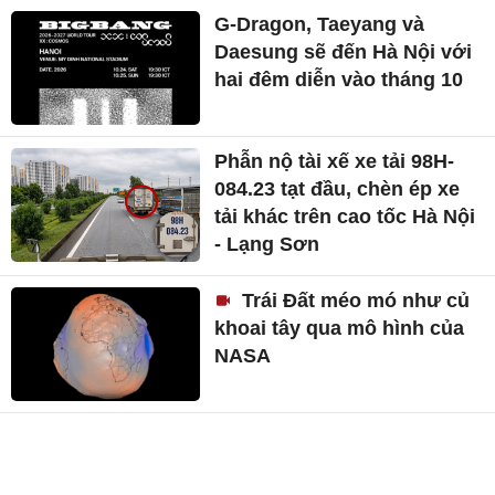
G-Dragon, Taeyang và
Daesung sẽ đến Hà Nội với
hai đêm diễn vào tháng 10
Phẫn nộ tài xế xe tải 98H-
084.23 tạt đầu, chèn ép xe
tải khác trên cao tốc Hà Nội
- Lạng Sơn
Trái Đất méo mó như củ
khoai tây qua mô hình của
NASA