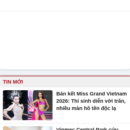
TIN MỚI
Bán kết Miss Grand Vietnam
2026: Thí sinh diễn với trăn,
nhiều màn hô tên độc lạ
Vinmec Central Park cứu