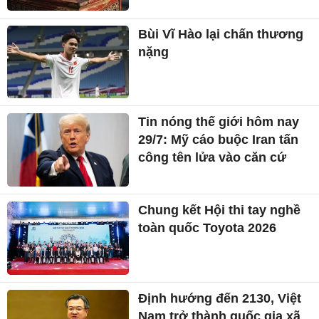
Bùi Vĩ Hào lại chấn thương
nặng
Tin nóng thế giới hôm nay
29/7: Mỹ cáo buộc Iran tấn
công tên lửa vào căn cứ
Chung kết Hội thi tay nghề
toàn quốc Toyota 2026
Định hướng đến 2130, Việt
Nam trở thành quốc gia xã