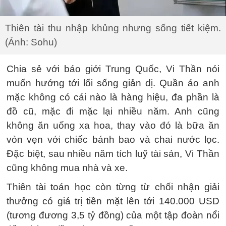
Thiên tài thu nhập khủng nhưng sống tiết kiệm.
(Ảnh: Sohu)
Chia sẻ với báo giới Trung Quốc, Vi Thần nói
muốn hướng tới lối sống giản dị. Quần áo anh
mặc không có cái nào là hàng hiệu, đa phần là
đồ cũ, mặc đi mặc lại nhiều năm. Anh cũng
không ăn uống xa hoa, thay vào đó là bữa ăn
vỏn vẹn với chiếc bánh bao và chai nước lọc.
Đặc biệt, sau nhiều năm tích luỹ tài sản, Vi Thần
cũng không mua nhà và xe.
Thiên tài toán học còn từng từ chối nhận giải
thưởng có giá trị tiền mặt lên tới 140.000 USD
(tương đương 3,5 tỷ đồng) của một tập đoàn nổi