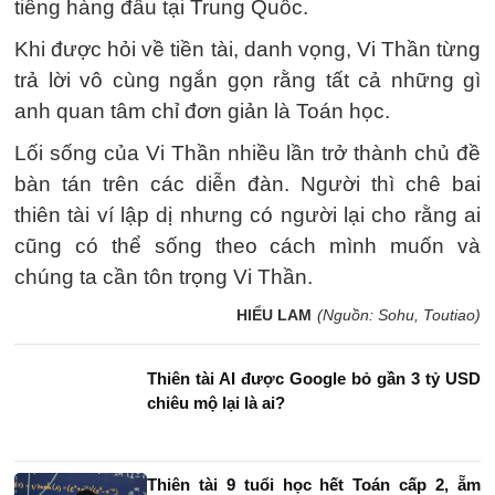
tiếng hàng đầu tại Trung Quốc.
Khi được hỏi về tiền tài, danh vọng, Vi Thần từng
trả lời vô cùng ngắn gọn rằng tất cả những gì
anh quan tâm chỉ đơn giản là Toán học.
Lối sống của Vi Thần nhiều lần trở thành chủ đề
bàn tán trên các diễn đàn. Người thì chê bai
thiên tài ví lập dị nhưng có người lại cho rằng ai
cũng có thể sống theo cách mình muốn và
chúng ta cần tôn trọng Vi Thần.
HIỂU LAM
(Nguồn: Sohu, Toutiao)
Thiên tài AI được Google bỏ gần 3 tỷ USD
chiêu mộ lại là ai?
Thiên tài 9 tuổi học hết Toán cấp 2, ẵm