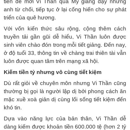
tiền để mời Vi Thần qua Mỹ giảng dạy nhưng
anh từ chối, tiếp tục ở lại cống hiến cho sự phát
triển của quê hương.
Với vốn kiến thức sâu rộng, cộng thêm cách
truyền tải gần gũi dễ hiểu, Vi Thần luôn được
sinh viên chào đón trong mỗi tiết giảng. Đến nay,
ở độ tuổi 33, thông tin về chàng trai thiên tài vẫn
luôn được quan tâm trên mạng xã hội.
Kiếm tiền tỷ nhưng vô cùng tiết kiệm
Dù rất giỏi về chuyên môn nhưng Vi Thần cũng
thường bị gọi là người lập dị bởi phong cách ăn
mặc xuề xoà giản dị cùng lối sống tiết kiệm đến
khó tin.
Dựa vào năng lực của bản thân, Vi Thần dễ
dàng kiếm được khoản tiền 600.000 tệ (hơn 2 tỷ