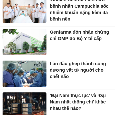
bệnh nhân Campuchia sốc
nhiễm khuẩn nặng kèm đa
bệnh nền
Genfarma đón nhận chứng
chỉ GMP do Bộ Y tế cấp
Lần đầu ghép thành công
dương vật từ người cho
chết não
'Đại Nam thực lục' và 'Đại
Nam nhất thống chí' khác
nhau thế nào?