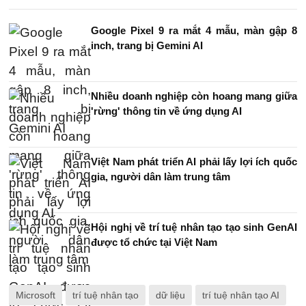
Google Pixel 9 ra mắt 4 mẫu, màn gập 8
inch, trang bị Gemini AI
Nhiều doanh nghiệp còn hoang mang giữa
'rừng' thông tin về ứng dụng AI
Việt Nam phát triển AI phải lấy lợi ích quốc
gia, người dân làm trung tâm
Hội nghị về trí tuệ nhân tạo tạo sinh GenAI
được tổ chức tại Việt Nam
Microsoft
trí tuệ nhân tạo
dữ liệu
trí tuệ nhân tạo AI