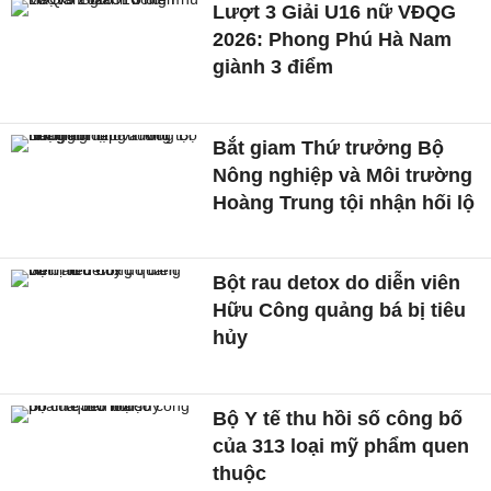
Lượt 3 Giải U16 nữ VĐQG
2026: Phong Phú Hà Nam
giành 3 điểm
Bắt giam Thứ trưởng Bộ
Nông nghiệp và Môi trường
Hoàng Trung tội nhận hối lộ
Bột rau detox do diễn viên
Hữu Công quảng bá bị tiêu
hủy
Bộ Y tế thu hồi số công bố
của 313 loại mỹ phẩm quen
thuộc