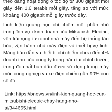
theo đang hoạt động ở tốc độ từ 800 gigabit mỗi
giây đến 1,6 terabit mỗi giây, tăng so với mức
khoảng 400 gigabit mỗi giây trước đây.
Linh kiện quang học chỉ chiếm một phần nhỏ
trong lĩnh vực kinh doanh của Mitsubishi Electric,
vốn trải rộng từ robot nhà máy đến hệ thống tàu
hỏa, vận hành nhà máy điện và thiết bị vệ tinh.
Mảng bán dẫn và thiết bị chỉ chiếm chưa đến 4%
doanh thu của công ty trong năm tài chính trước,
trong đó chất bán dẫn được sử dụng trong máy
móc công nghiệp và xe điện chiếm gần 90% con
số đó.
Link: https://bnews.vn/linh-kien-quang-hoc-cua-
mitsubishi-electric-chay-hang-nho-
ai/344665.html