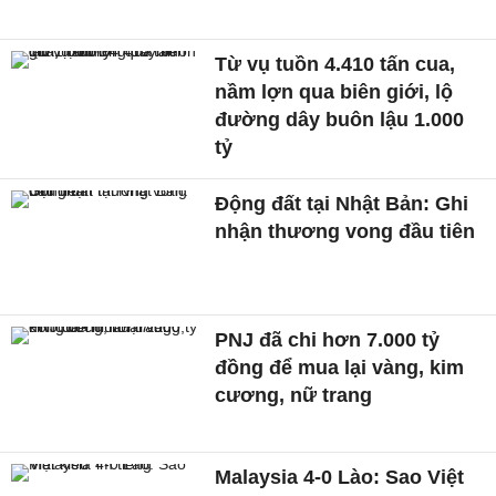
Từ vụ tuồn 4.410 tấn cua,
nầm lợn qua biên giới, lộ
đường dây buôn lậu 1.000
tỷ
Động đất tại Nhật Bản: Ghi
nhận thương vong đầu tiên
PNJ đã chi hơn 7.000 tỷ
đồng để mua lại vàng, kim
cương, nữ trang
Malaysia 4-0 Lào: Sao Việt