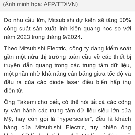
(Ảnh minh họa: AFP/TTXVN)
Do nhu cầu lớn, Mitsubishi dự kiến sẽ tăng 50%
công suất sản xuất linh kiện quang học so với
năm 2023 trong tháng 9/2024.
Theo Mitsubishi Electric, công ty đang kiểm soát
gần một nửa thị trường toàn cầu về các thiết bị
truyền dẫn quang trong các trung tâm dữ liệu,
một phần nhờ khả năng cân bằng giữa tốc độ và
đầu ra của các diode laser điều biến hấp thụ
điện tử.
Ông Takemi cho biết, có thể nói tất cả các công
ty vận hành các trung tâm dữ liệu siêu lớn của
Mỹ, hay còn gọi là “hyperscaler”, đều là khách
hàng của Mitsubishi Electric, tuy nhiên ông