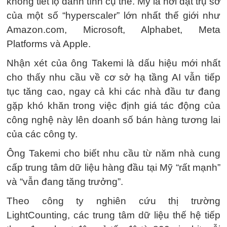
không tiết lộ danh tính cụ thể. Mỹ là nơi đặt trụ sở
của một số “hyperscaler” lớn nhất thế giới như
Amazon.com, Microsoft, Alphabet, Meta
Platforms và Apple.
Nhận xét của ông Takemi là dấu hiệu mới nhất
cho thấy nhu cầu về cơ sở hạ tầng AI vẫn tiếp
tục tăng cao, ngay cả khi các nhà đầu tư đang
gặp khó khăn trong việc định giá tác động của
công nghệ này lên doanh số bán hàng tương lai
của các công ty.
Ông Takemi cho biết nhu cầu từ năm nhà cung
cấp trung tâm dữ liệu hàng đầu tại Mỹ “rất mạnh”
và “vẫn đang tăng trưởng”.
Theo công ty nghiên cứu thị trường
LightCounting, các trung tâm dữ liệu thế hệ tiếp