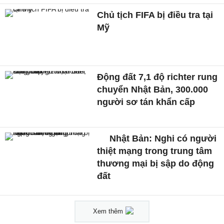
Chủ tịch FIFA bị điều tra tại
Mỹ
Động đất 7,1 độ richter rung
chuyển Nhật Bản, 300.000
người sơ tán khẩn cấp
Nhật Bản: Nghi có người
thiệt mạng trong trung tâm
thương mại bị sập do động
đất
Xem thêm