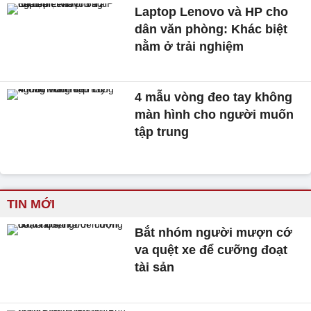
Laptop Lenovo và HP cho
dân văn phòng: Khác biệt
nằm ở trải nghiệm
4 mẫu vòng đeo tay không
màn hình cho người muốn
tập trung
TIN MỚI
Bắt nhóm người mượn cớ
va quệt xe để cưỡng đoạt
tài sản