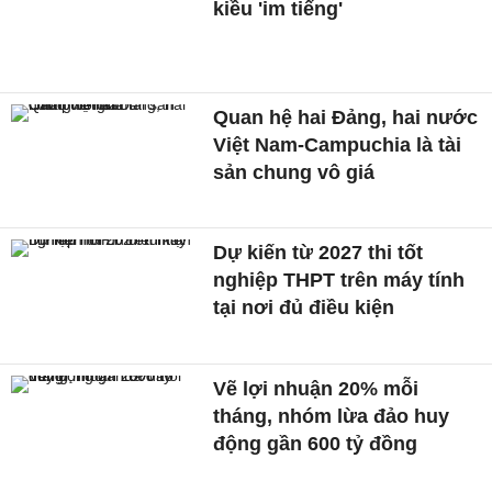
kiều 'im tiếng'
Quan hệ hai Đảng, hai nước
Việt Nam-Campuchia là tài
sản chung vô giá ​
Dự kiến từ 2027 thi tốt
nghiệp THPT trên máy tính
tại nơi đủ điều kiện
Vẽ lợi nhuận 20% mỗi
tháng, nhóm lừa đảo huy
động gần 600 tỷ đồng