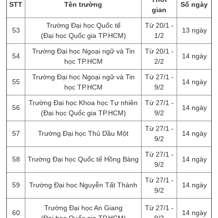
STT
Tên trường
Số ngày
gian
Trường Đại học Quốc tế
Từ 20/1 -
53
13 ngày
(Đại học Quốc gia TP.HCM)
1/2
Trường Đại học Ngoại ngữ và Tin
Từ 20/1 -
54
14 ngày
học TP.HCM
2/2
Trường Đại học Ngoại ngữ và Tin
Từ 27/1 -
55
14 ngày
học TP.HCM
9/2
Trường Đại học Khoa học Tự nhiên
Từ 27/1 -
56
14 ngày
(Đại học Quốc gia TP.HCM)
9/2
Từ 27/1 -
57
Trường Đại học Thủ Dầu Một
14 ngày
9/2
Từ 27/1 -
58
Trường Đại học Quốc tế Hồng Bàng
14 ngày
9/2
Từ 27/1 -
59
Trường Đại học Nguyễn Tất Thành
14 ngày
9/2
Trường Đại học An Giang
Từ 27/1 -
60
14 ngày