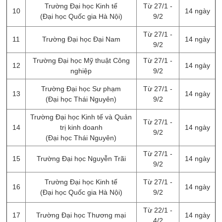
Trường Đại học Kinh tế
Từ 27/1 -
10
14 ngày
(Đại học Quốc gia Hà Nội)
9/2
Từ 27/1 -
11
Trường Đại học Đại Nam
14 ngày
9/2
Trường Đại học Mỹ thuật Công
Từ 27/1 -
12
14 ngày
nghiệp
9/2
Trường Đại học Sư phạm
Từ 27/1 -
13
14 ngày
(Đại học Thái Nguyên)
9/2
Trường Đại học Kinh tế và Quản
Từ 27/1 -
14
trị kinh doanh
14 ngày
9/2
(Đại học Thái Nguyên)
Từ 27/1 -
15
Trường Đại học Nguyễn Trãi
14 ngày
9/2
Trường Đại học Kinh tế
Từ 27/1 -
16
14 ngày
(Đại học Quốc gia Hà Nội)
9/2
Từ 22/1 -
17
Trường Đại học Thương mại
14 ngày
4/2