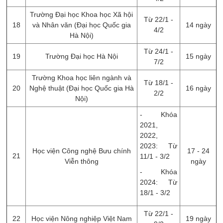
Trường Đại học Khoa học Xã hội
Từ 22/1 -
18
và Nhân văn (Đại học Quốc gia
14 ngày
4/2
Hà Nội)
Từ 24/1 -
19
Trường Đại học Hà Nội
15 ngày
7/2
Trường Khoa học liên ngành và
Từ 18/1 -
20
Nghệ thuật (Đại học Quốc gia Hà
16 ngày
2/2
Nội)
- Khóa
2021,
2022,
2023: Từ
Học viện Công nghệ Bưu chính
17 - 24
21
11/1 - 3/2
Viễn thông
ngày
- Khóa
2024: Từ
18/1 - 3/2
Từ 22/1 -
22
Học viện Nông nghiệp Việt Nam
19 ngày