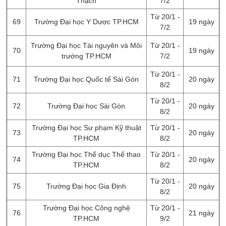
Thạch
7/2
Từ 20/1 -
69
Trường Đại học Y Dược TP.HCM
19 ngày
7/2
Trường Đại học Tài nguyên và Môi
Từ 20/1 -
70
19 ngày
trường TP.HCM
7/2
Từ 20/1 -
71
Trường Đại học Quốc tế Sài Gòn
20 ngày
8/2
Từ 20/1 -
72
Trường Đại học Sài Gòn
20 ngày
8/2
Trường Đại học Sư phạm Kỹ thuật
Từ 20/1 -
73
20 ngày
TP.HCM
8/2
Trường Đại học Thể dục Thể thao
Từ 20/1 -
74
20 ngày
TP.HCM
8/2
Từ 20/1 -
75
Trường Đại học Gia Định
20 ngày
8/2
Trường Đại học Công nghệ
Từ 20/1 -
76
21 ngày
TP.HCM
9/2