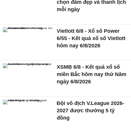
chọn đầm đẹp và thanh lịch
mỗi ngày
Vietlott 6/8 - Xổ số Power
6/55 - Kết quả xổ số Vietlott
hôm nay 6/8/2026
XSMB 6/8 - Kết quả xổ số
miền Bắc hôm nay thứ Năm
ngày 6/8/2026
Đội vô địch V.League 2026-
2027 được thưởng 5 tỷ
đồng