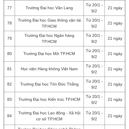
Từ 20/1 -
77
Trường Đại học Văn Lang
21 ngày
9/2
Trường Đại học Giao thông vận tải
Từ 20/1 -
78
21 ngày
TP.HCM
9/2
Trường Đại học Ngân hàng
Từ 20/1 -
79
21 ngày
TP.HCM
9/2
Từ 20/1 -
80
Trường Đại học Mở TP.HCM
21 ngày
9/2
Từ 20/1 -
81
Học viện Hàng không Việt Nam
21 ngày
9/2
Từ 20/1 -
82
Trường Đại học Tôn Đức Thắng
21 ngày
9/2
Từ 20/1 -
83
Trường Đại học Kiến trúc TP.HCM
21 ngày
9/2
Trường Đại học Lao động - Xã hội
Từ 20/1 -
84
21 ngày
cơ sở TP.HCM
9/2