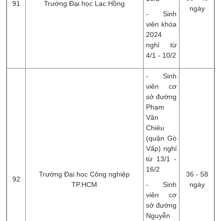
91
Trường Đại học Lạc Hồng
ngày
- Sinh
viên khóa
2024
nghỉ từ
4/1 - 10/2
- Sinh
viên cơ
sở đường
Phạm
Văn
Chiêu
(quận Gò
Vấp) nghỉ
từ 13/1 -
16/2
Trường Đại học Công nghiệp
36 - 58
92
TP.HCM
- Sinh
ngày
viên cơ
sở đường
Nguyễn