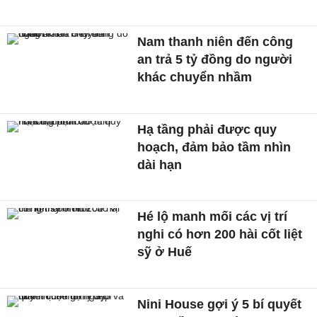
Nam thanh niên đến công
an trả 5 tỷ đồng do người
khác chuyển nhầm
Hạ tầng phải được quy
hoạch, đảm bảo tầm nhìn
dài hạn
Hé lộ manh mối các vị trí
nghi có hơn 200 hài cốt liệt
sỹ ở Huế
Nini House gợi ý 5 bí quyết