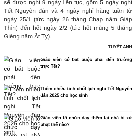
sẽ được nghỉ 9 ngày liên tục, gồm 5 ngày nghỉ
Tết Nguyên đán và 4 ngày nghỉ hằng tuần từ
ngày 25/1 (tức ngày 26 tháng Chạp năm Giáp
Thìn) đến hết ngày 2/2 (tức hết mùng 5 tháng
Giêng năm Ất Tỵ).
TUYẾT ANH
Giáo viên có bắt buộc phải đến trường
trực Tết?
Thêm nhiều tỉnh chốt lịch nghỉ Tết Nguyên
đán 2025 cho học sinh
Giáo viên tổ chức dạy thêm tại nhà bị xử
phạt thế nào?