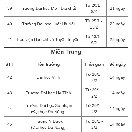
Từ 20/1 -
39
Trường Đại học Mỏ - Địa chất
21 ngày
9/2
Từ 25/1 -
40
Trường Đại học Luật Hà Nội
22 ngày
15/2
Từ 18/1 -
41
Học viện Báo chí và Tuyên truyền
23 ngày
9/2
Miền Trung
STT
Tên trường
Thời gian
Số ngày
Từ 20/1 -
42
Đại học Vinh
14 ngày
2/2
Từ 20/1 -
43
Trường Đại học Hà Tĩnh
14 ngày
2/2
Trường Đại học Sư phạm
Từ 20/1 -
44
14 ngày
(Đại học Đà Nẵng)
2/2
Trường Y Dược
Từ 20/1 -
45
14 ngày
(Đại học Đà Nẵng)
2/2