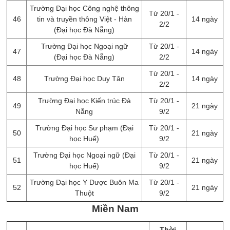
Trường Đại học Công nghệ thông
Từ 20/1 -
46
tin và truyền thông Việt - Hàn
14 ngày
2/2
(Đại học Đà Nẵng)
Trường Đại học Ngoại ngữ
Từ 20/1 -
47
14 ngày
(Đại học Đà Nẵng)
2/2
Từ 20/1 -
48
Trường Đại học Duy Tân
14 ngày
2/2
Trường Đại học Kiến trúc Đà
Từ 20/1 -
49
21 ngày
Nẵng
9/2
Trường Đại học Sư phạm (Đại
Từ 20/1 -
50
21 ngày
học Huế)
9/2
Trường Đại học Ngoại ngữ (Đại
Từ 20/1 -
51
21 ngày
học Huế)
9/2
Trường Đại học Y Dược Buôn Ma
Từ 20/1 -
52
21 ngày
Thuột
9/2
Miền Nam
Thời