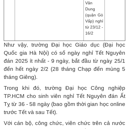
Văn
Dung
(quận Gò
Vấp) nghỉ
từ 23/12 -
16/2
Như vậy, trường Đại học Giáo dục (Đại học
Quốc gia Hà Nội) có số ngày nghỉ Tết Nguyên
đán 2025 ít nhất - 9 ngày, bắt đầu từ ngày 25/1
đến hết ngày 2/2 (28 tháng Chạp đến mùng 5
tháng Giêng).
Trong khi đó, trường Đại học Công nghiệp
TP.HCM cho sinh viên nghỉ Tết Nguyên đán Ất
Tỵ từ 36 - 58 ngày (bao gồm thời gian học online
trước Tết và sau Tết).
Với cán bộ, công chức, viên chức trên cả nước