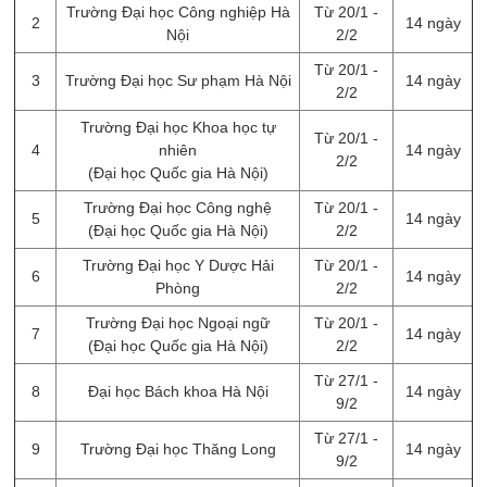
Trường Đại học Công nghiệp Hà
Từ 20/1 -
2
14 ngày
Nội
2/2
Từ 20/1 -
3
Trường Đại học Sư phạm Hà Nội
14 ngày
2/2
Trường Đại học Khoa học tự
Từ 20/1 -
4
nhiên
14 ngày
2/2
(Đại học Quốc gia Hà Nội)
Trường Đại học Công nghệ
Từ 20/1 -
5
14 ngày
(Đại học Quốc gia Hà Nội)
2/2
Trường Đại học Y Dược Hải
Từ 20/1 -
6
14 ngày
Phòng
2/2
Trường Đại học Ngoại ngữ
Từ 20/1 -
7
14 ngày
(Đại học Quốc gia Hà Nội)
2/2
Từ 27/1 -
8
Đại học Bách khoa Hà Nội
14 ngày
9/2
Từ 27/1 -
9
Trường Đại học Thăng Long
14 ngày
9/2