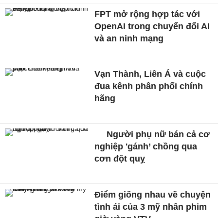
FPT mở rộng hợp tác với
OpenAI trong chuyển đổi AI
và an ninh mạng
Vạn Thành, Liên Á và cuộc
đua kênh phân phối chính
hãng
Người phụ nữ bán cả cơ
nghiệp 'gánh’ chồng qua
cơn đột quỵ
Điểm giống nhau về chuyện
tình ái của 3 mỹ nhân phim