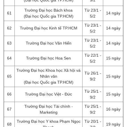
(Đại học Quốc gia TP.HCM)
9/2
Trường Đại học Bách khoa
Từ 23/1 -
61
14 ngày
(Đại học Quốc gia TP.HCM)
5/2
Từ 23/1 -
62
Trường Đại học Kinh tế TP.HCM
14 ngày
5/2
Từ 23/1 -
63
Trường Đại học Văn Hiến
14 ngày
5/2
Từ 22/1 -
64
Trường Đại học Hoa Sen
15 ngày
5/2
Trường Đại học Khoa học Xã hội và
Từ 26/1 -
65
Nhân văn
15 ngày
9/2
(Đại học Quốc gia TP.HCM)
Từ 25/1 -
66
Trường Đại học Việt - Đức
15 ngày
9/2
Trường Đại học Tài chính -
Từ 25/1 -
67
16 ngày
Marketing
9/2
Trường Đại học Y khoa Phạm Ngọc
Từ 20/1 -
68
19 ngày