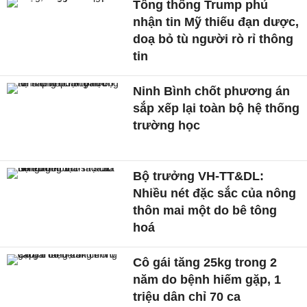
Tổng thống Trump phủ
nhận tin Mỹ thiếu đạn dược,
doạ bỏ tù người rò rỉ thông
tin
Ninh Bình chốt phương án
sắp xếp lại toàn bộ hệ thống
trường học
Bộ trưởng VH-TT&DL:
Nhiều nét đặc sắc của nông
thôn mai một do bê tông
hoá
Cô gái tăng 25kg trong 2
năm do bệnh hiếm gặp, 1
triệu dân chỉ 70 ca