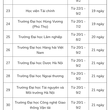
9/2
Từ 22/1 -
23
Học viện Tài chính
19 ngày
9/2
Trường Đại học Hùng Vương
Từ 20/1 -
24
19 ngày
(Phú Thọ)
7/2
Từ 20/1 -
25
Trường Đại học Lâm nghiệp
20 ngày
8/2
Trường Đại học Hàng hải Việt
Từ 20/1 -
26
21 ngày
Nam
9/2
Từ 20/1 -
27
Trường Đại học Dược Hà Nội
21 ngày
9/2
Từ 20/1 -
28
Trường Đại học Ngoại thương
21 ngày
9/2
Trường Đại học Tài nguyên và
Từ 20/1 -
29
21 ngày
Môi trường Hà Nội
9/2
Trường Đại học Công nghệ Giao
Từ 20/1 -
30
21 ngày
thông Vận tải
9/2