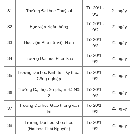
Từ 20/1 -
31
Trường Đại học Thuỷ lợi
21 ngày
9/2
Từ 20/1 -
32
Học viện Ngân hàng
21 ngày
9/2
Từ 20/1 -
33
Học viện Phụ nữ Việt Nam
21 ngày
9/2
Từ 20/1 -
34
Trường Đại học Phenikaa
21 ngày
9/2
Trường Đại học Kinh tế - Kỹ thuật
Từ 20/1 -
35
21 ngày
Công nghiệp
9/2
Trường Đại học Sư phạm Hà Nội
Từ 20/1 -
36
21 ngày
2
9/2
Trường Đại học Giao thông vận
Từ 20/1 -
37
21 ngày
tải
9/2
Trường Đại học Khoa học
Từ 20/1 -
38
21 ngày
(Đại học Thái Nguyên)
9/2