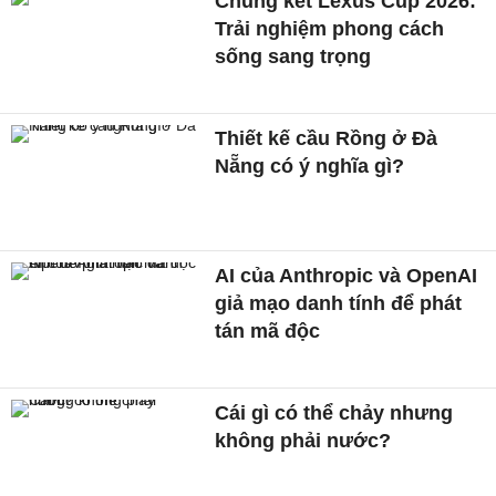
Chung kết Lexus Cup 2026:
Trải nghiệm phong cách
sống sang trọng
Thiết kế cầu Rồng ở Đà
Nẵng có ý nghĩa gì?
AI của Anthropic và OpenAI
giả mạo danh tính để phát
tán mã độc
Cái gì có thể chảy nhưng
không phải nước?