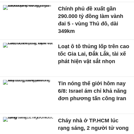
Chính phủ đề xuất gần
290.000 tỷ đồng làm vành
đai 5 - vùng Thủ đô, dài
349km
Loạt ô tô thủng lốp trên cao
tốc Gia Lai, Đắk Lắk, tài xế
phát hiện vật sắt nhọn
Tin nóng thế giới hôm nay
6/8: Israel ám chỉ khả năng
đơn phương tấn công Iran
Cháy nhà ở TP.HCM lúc
rạng sáng, 2 người tử vong