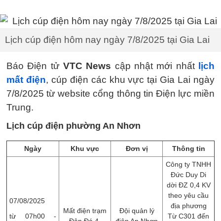
Lịch cúp điện hôm nay ngày 7/8/2025 tại Gia Lai
Báo Điện tử
VTC News
cập nhật mới nhất
lịch
mất điện
, cúp điện các khu vực tại Gia Lai ngày
7/8/2025 từ website cổng thông tin Điện lực miền
Trung.
Lịch cúp điện phường An Nhơn
Ngày
Khu vực
Đơn vị
Thông tin
Công ty TNHH
Đức Duy Di
dời ĐZ 0,4 KV
theo yêu cầu
07/08/2025
địa phương
Mất điện trạm
Đội quản lý
từ 07h00 -
Từ C301 đến
Đập Đá 4.
điện An Nhơn