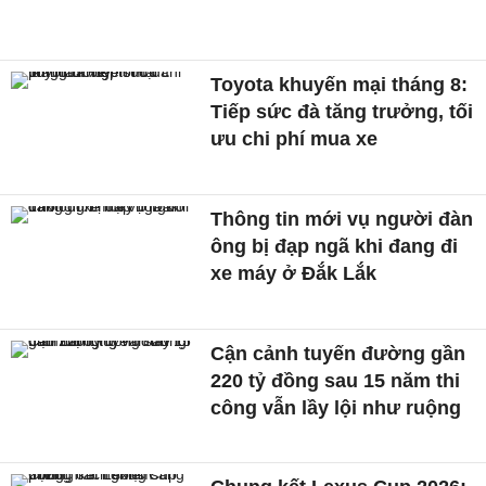
Toyota khuyến mại tháng 8:
Tiếp sức đà tăng trưởng, tối
ưu chi phí mua xe
Thông tin mới vụ người đàn
ông bị đạp ngã khi đang đi
xe máy ở Đắk Lắk
Cận cảnh tuyến đường gần
220 tỷ đồng sau 15 năm thi
công vẫn lầy lội như ruộng