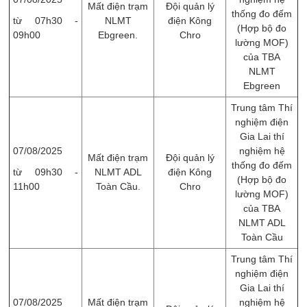
Mất điện trạm
Đội quản lý
thống đo đếm
từ 07h30 -
NLMT
điện Kông
(Hợp bộ đo
09h00
Ebgreen.
Chro
lường MOF)
của TBA
NLMT
Ebgreen
Trung tâm Thí
nghiệm điện
Gia Lai thí
07/08/2025
nghiệm hệ
Mất điện trạm
Đội quản lý
thống đo đếm
từ 09h30 -
NLMT ADL
điện Kông
(Hợp bộ đo
11h00
Toàn Cầu.
Chro
lường MOF)
của TBA
NLMT ADL
Toàn Cầu
Trung tâm Thí
nghiệm điện
Gia Lai thí
07/08/2025
Mất điện trạm
nghiệm hệ