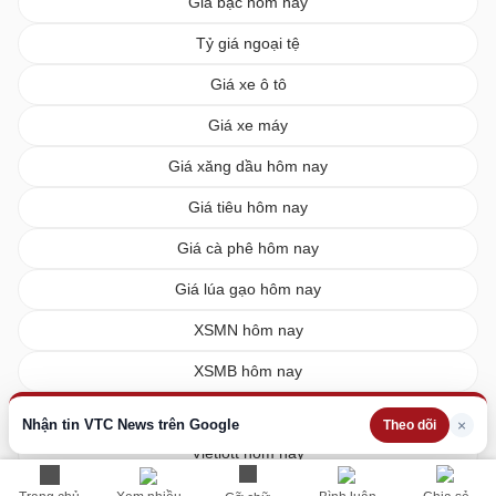
Giá bạc hôm nay
Tỷ giá ngoại tệ
Giá xe ô tô
Giá xe máy
Giá xăng dầu hôm nay
Giá tiêu hôm nay
Giá cà phê hôm nay
Giá lúa gạo hôm nay
XSMN hôm nay
XSMB hôm nay
XSMT hôm nay
Nhận tin VTC News trên Google
×
Theo dõi
Vietlott hôm nay