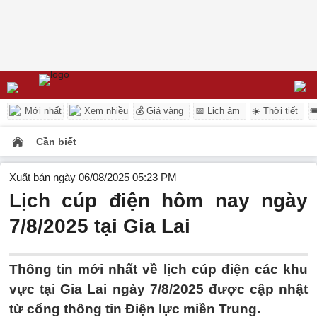
Mới nhất
Xem nhiều
💰 Giá vàng
📅 Lịch âm
☀️ Thời tiết

Cần biết
Xuất bản ngày 06/08/2025 05:23 PM
Lịch cúp điện hôm nay ngày
7/8/2025 tại Gia Lai
Thông tin mới nhất về lịch cúp điện các khu
vực tại Gia Lai ngày 7/8/2025 được cập nhật
từ cổng thông tin Điện lực miền Trung.