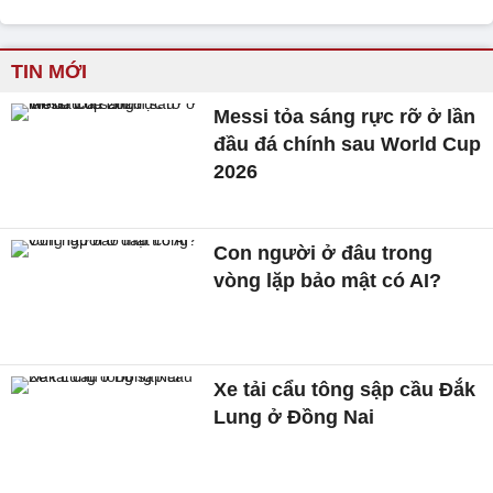
TIN MỚI
Messi tỏa sáng rực rỡ ở lần
đầu đá chính sau World Cup
2026
Con người ở đâu trong
vòng lặp bảo mật có AI?
Xe tải cẩu tông sập cầu Đắk
Lung ở Đồng Nai