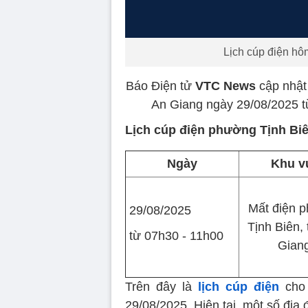
Lịch cúp điện hô
Báo Điện tử
VTC News
cập nhật
An Giang ngày 29/08/2025 t
Lịch cúp điện phường Tịnh Bi
Ngày
Khu v
Mất điện 
29/08/2025
Tịnh Biên, 
từ 07h30 - 11h00
Giang
Trên đây là
lịch cúp điện
cho 
29/08/2025. Hiện tại, một số địa 