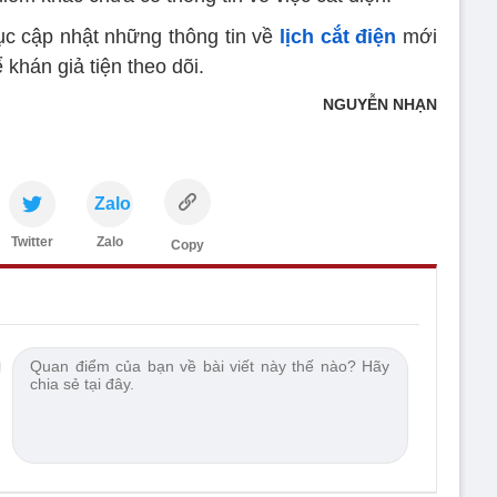
tục cập nhật những thông tin về
lịch cắt điện
mới
 khán giả tiện theo dõi.
NGUYỄN NHẠN
Zalo
Twitter
Zalo
Copy