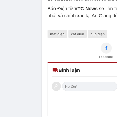
Báo Điện tử
VTC News
sẽ liên 
nhất và chính xác tại An Giang để
mất điện
cắt điện
cúp điện
Facebook
Bình luận