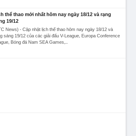
ch thể thao mới nhất hôm nay ngày 18/12 và rạng
ng 19/12
C News) - Cập nhật lịch thể thao hôm nay ngày 18/12 và
g sáng 19/12 của các giải đấu V-League, Europa Conference
ague, Bóng đá Nam SEA Games,..