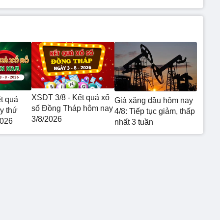
XSDT 3/8 - Kết quả xổ
t quả
Giá xăng dầu hôm nay
số Đồng Tháp hôm nay
y thứ
4/8: Tiếp tục giảm, thấp
3/8/2026
2026
nhất 3 tuần