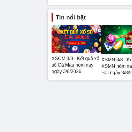
Tin nổi bật
XSCM 3/8 - Kết quả xổ
XSMN 3/8 - Kế
số Cà Mau hôm nay
XSMN hôm na
ngày 3/8/2026
Hai ngày 3/8/