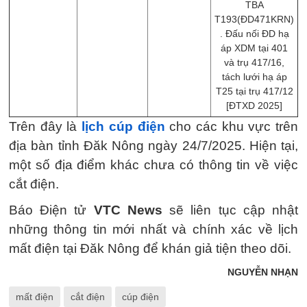
TBA
T193(ĐD471KRN)
. Đấu nối ĐD hạ
áp XDM tại 401
và trụ 417/16,
tách lưới hạ áp
T25 tại trụ 417/12
[ĐTXD 2025]
Trên đây là
lịch cúp điện
cho các khu vực trên
địa bàn tỉnh Đăk Nông ngày 24/7/2025. Hiện tại,
một số địa điểm khác chưa có thông tin về việc
cắt điện.
Báo Điện tử
VTC News
sẽ liên tục cập nhật
những thông tin mới nhất và chính xác về lịch
mất điện tại Đăk Nông để khán giả tiện theo dõi.
NGUYỄN NHẠN
mất điện
cắt điện
cúp điện