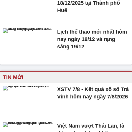
18/12/2025 tại Thành phố
Huế
Lịch thể thao mới nhất hôm
nay ngày 18/12 và rạng
sáng 19/12
TIN MỚI
XSTV 7/8 - Kết quả xổ số Trà
Vinh hôm nay ngày 7/8/2026
Việt Nam vượt Thái Lan, là