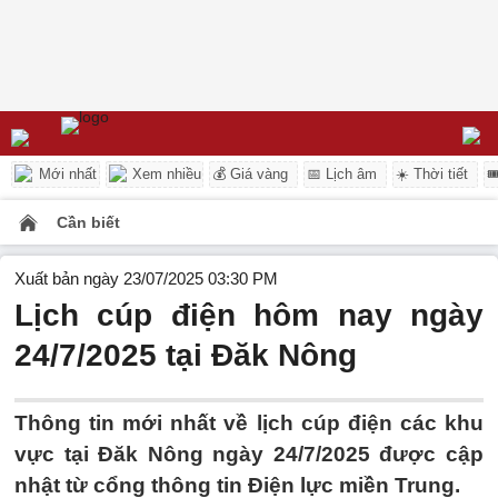
Mới nhất
Xem nhiều
💰 Giá vàng
📅 Lịch âm
☀️ Thời tiết

Cần biết
Xuất bản ngày 23/07/2025 03:30 PM
Lịch cúp điện hôm nay ngày
24/7/2025 tại Đăk Nông
Thông tin mới nhất về lịch cúp điện các khu
vực tại Đăk Nông ngày 24/7/2025 được cập
nhật từ cổng thông tin Điện lực miền Trung.