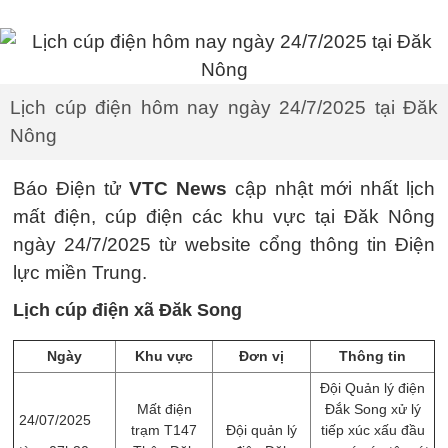
Lịch cúp điện hôm nay ngày 24/7/2025 tại Đăk
Nông
Báo Điện tử
VTC News
cập nhật mới nhất lịch
mất điện, cúp điện các khu vực tại Đăk Nông
ngày 24/7/2025 từ website cổng thông tin Điện
lực miền Trung.
Lịch cúp điện xã Đăk Song
Ngày
Khu vực
Đơn vị
Thông tin
Đội Quản lý điện
Mất điện
Đắk Song xử lý
24/07/2025
trạm T147
Đội quản lý
tiếp xúc xấu đầu