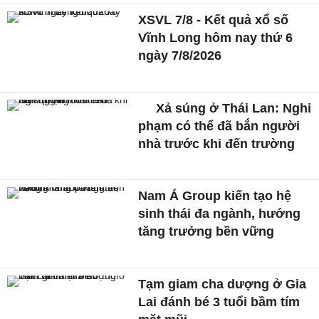
XSVL 7/8 - Kết quả xổ số
Vĩnh Long hôm nay thứ 6
ngày 7/8/2026
Xả súng ở Thái Lan: Nghi
phạm có thể đã bắn người
nhà trước khi đến trường
Nam Á Group kiến tạo hệ
sinh thái đa ngành, hướng
tăng trưởng bền vững
Tạm giam cha dượng ở Gia
Lai đánh bé 3 tuổi bầm tím