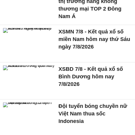
thị trường hàng không
thương mại TOP 2 Đông
Nam Á
XSMN 7/8 - Kết quả xổ số
miền Nam hôm nay thứ Sáu
ngày 7/8/2026
XSBD 7/8 - Kết quả xổ số
Bình Dương hôm nay
7/8/2026
Đội tuyển bóng chuyền nữ
Việt Nam thua sốc
Indonesia