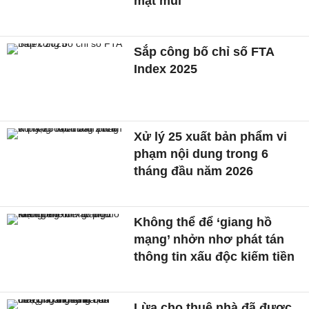
mặt mũi
Sắp công bố chỉ số FTA
Index 2025
Xử lý 25 xuất bản phẩm vi
phạm nội dung trong 6
tháng đầu năm 2026
Không thể để ‘giang hồ
mạng’ nhởn nhơ phát tán
thông tin xấu độc kiếm tiền
Lừa cho thuê nhà đã được