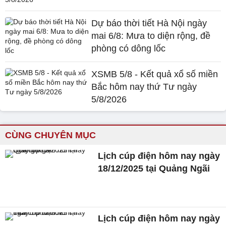
Dự báo thời tiết Hà Nội ngày
mai 6/8: Mưa to diện rộng, đề
phòng có dông lốc
XSMB 5/8 - Kết quả xổ số miền
Bắc hôm nay thứ Tư ngày
5/8/2026
CÙNG CHUYÊN MỤC
Lịch cúp điện hôm nay ngày
18/12/2025 tại Quảng Ngãi
Lịch cúp điện hôm nay ngày