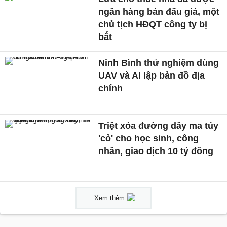
ngân hàng bán đấu giá, một
chủ tịch HĐQT công ty bị
bắt
Ninh Bình thử nghiệm dùng
UAV và AI lập bản đồ địa
chính
Triệt xóa đường dây ma túy
'cỏ' cho học sinh, công
nhân, giao dịch 10 tỷ đồng
Xem thêm