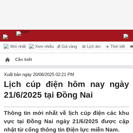
Mới nhất
Xem nhiều
💰 Giá vàng
📅 Lịch âm
☀️ Thời tiết

Cần biết
Xuất bản ngày 20/06/2025 02:21 PM
Lịch cúp điện hôm nay ngày
21/6/2025 tại Đồng Nai
Thông tin mới nhất về lịch cúp điện các khu
vực tại Đồng Nai ngày 21/6/2025 được cập
nhật từ cổng thông tin Điện lực miền Nam.