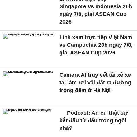
Singapore vs Indonesia 20h
ngày 7/8, giải ASEAN Cup
2026
Link xem trực tiếp Việt Nam
vs Campuchia 20h ngày 7/8,
giải ASEAN Cup 2026
Camera AI truy vết tài xế xe
tải làm rơi vãi đất ra đường
trong đêm ở Hà Nội
Podcast: An cư thật sự
bắt đầu từ đâu trong ngôi
nhà?