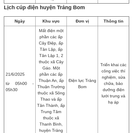
Lịch cúp điện huyện Trảng Bom
Ngày
Khu vực
Đơn vị
Thông tin
Mất điện một
phần các ấp
Cây Điệp, ấp
Tân Lập, ấp
Tân Lập 1, 2
thuộc xã Cây
Triển khai các
Gáo. Một
công việc thí
21/6/2025
phần các ấp
nghiệm, sửa
Thuận An, ấp
Điện lực Trảng
từ 05h00 -
chữa, ​bảo
Thuận Trường
Bom
05h30
dưỡng điện
thuộc xã Sông
lưới trung và
Thao và ấp
hạ áp
Tân Thành, ấp
Trung Tâm
thuộc xã
Thanh Bình,
huyện Trảng