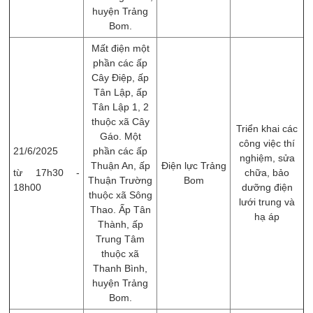
huyện Trảng
Bom.
Mất điện một
phần các ấp
Cây Điệp, ấp
Tân Lập, ấp
Tân Lập 1, 2
thuộc xã Cây
Triển khai các
Gáo. Một
công việc thí
21/6/2025
phần các ấp
nghiệm, sửa
Thuận An, ấp
Điện lực Trảng
từ 17h30 -
chữa, ​bảo
Thuận Trường
Bom
18h00
dưỡng điện
thuộc xã Sông
lưới trung và
Thao. Ấp Tân
hạ áp
Thành, ấp
Trung Tâm
thuộc xã
Thanh Bình,
huyện Trảng
Bom.