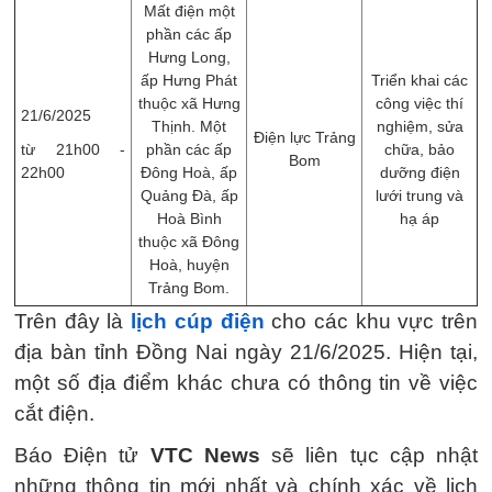
Mất điện một
phần các ấp
Hưng Long,
ấp Hưng Phát
Triển khai các
thuộc xã Hưng
công việc thí
21/6/2025
Thịnh. Một
nghiệm, sửa
Điện lực Trảng
từ 21h00 -
phần các ấp
chữa, ​bảo
Bom
22h00
Đông Hoà, ấp
dưỡng điện
Quảng Đà, ấp
lưới trung và
Hoà Bình
hạ áp
thuộc xã Đông
Hoà, huyện
Trảng Bom.
Trên đây là
lịch cúp điện
cho các khu vực trên
địa bàn tỉnh Đồng Nai ngày 21/6/2025. Hiện tại,
một số địa điểm khác chưa có thông tin về việc
cắt điện.
Báo Điện tử
VTC News
sẽ liên tục cập nhật
những thông tin mới nhất và chính xác về lịch