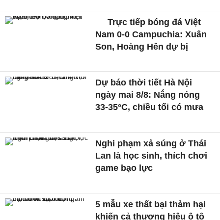
Trực tiếp bóng đá Việt
Nam 0-0 Campuchia: Xuân
Son, Hoàng Hên dự bị
Dự báo thời tiết Hà Nội
ngày mai 8/8: Nắng nóng
33-35°C, chiều tối có mưa
Nghi phạm xả súng ở Thái
Lan là học sinh, thích chơi
game bạo lực
5 mẫu xe thất bại thảm hại
khiến cả thương hiệu ô tô