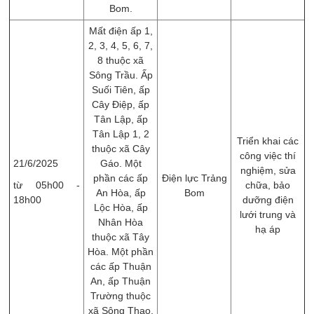
Bom.
Mất điện ấp 1,
2, 3, 4, 5, 6, 7,
8 thuộc xã
Sông Trầu. Ấp
Suối Tiên, ấp
Cây Điệp, ấp
Tân Lập, ấp
Tân Lập 1, 2
Triển khai các
thuộc xã Cây
công việc thí
21/6/2025
Gáo. Một
nghiệm, sửa
phần các ấp
Điện lực Trảng
từ 05h00 -
chữa, ​bảo
An Hòa, ấp
Bom
18h00
dưỡng điện
Lộc Hòa, ấp
lưới trung và
Nhân Hòa
hạ áp
thuộc xã Tây
Hòa. Một phần
các ấp Thuận
An, ấp Thuận
Trường thuộc
xã Sông Thao,