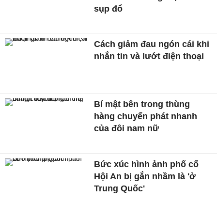
sụp đổ
Cách giảm đau ngón cái khi
nhắn tin và lướt điện thoại
Bí mật bên trong thùng
hàng chuyển phát nhanh
của đôi nam nữ
Bức xúc hình ảnh phố cổ
Hội An bị gắn nhầm là 'ở
Trung Quốc'