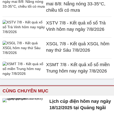
mai 8/8: Nắng nóng 33-35°C,
chiều tối có mưa
XSTV 7/8 - Kết quả xổ số Trà
Vinh hôm nay ngày 7/8/2026
XSGL 7/8 - Kết quả XSGL hôm
nay thứ Sáu 7/8/2026
XSMT 7/8 - Kết quả xổ số miền
Trung hôm nay ngày 7/8/2026
CÙNG CHUYÊN MỤC
Lịch cúp điện hôm nay ngày
18/12/2025 tại Quảng Ngãi