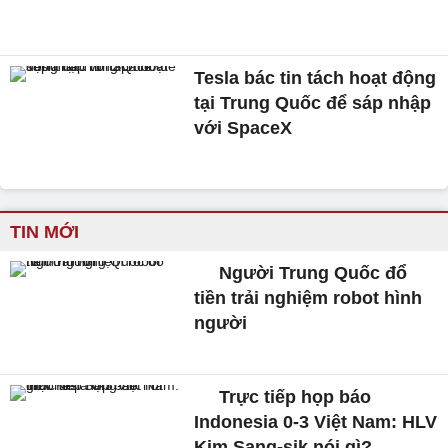
Tesla bác tin tách hoạt động
tại Trung Quốc để sáp nhập
với SpaceX
TIN MỚI
Người Trung Quốc đổ
tiền trải nghiệm robot hình
người
Trực tiếp họp báo
Indonesia 0-3 Việt Nam: HLV
Kim Sang-sik nói gì?