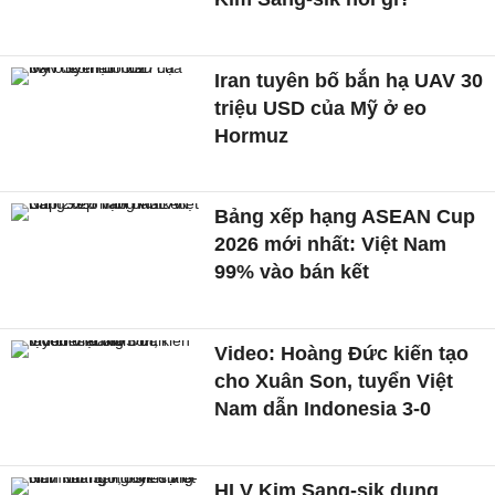
Iran tuyên bố bắn hạ UAV 30
triệu USD của Mỹ ở eo
Hormuz
Bảng xếp hạng ASEAN Cup
2026 mới nhất: Việt Nam
99% vào bán kết
Video: Hoàng Đức kiến tạo
cho Xuân Son, tuyển Việt
Nam dẫn Indonesia 3-0
HLV Kim Sang-sik dụng