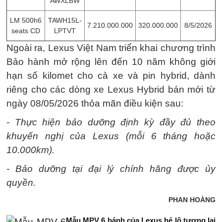
AWXLBW
LM 500h6
TAWH15L-
7.210.000.000
320.000.000
8/5/2026
seats CD
LPTVT
Ngoài ra, Lexus Việt Nam triển khai chương trình
Bảo hành mở rộng lên đến 10 năm không giới
hạn số kilomet cho cả xe và pin hybrid, dành
riêng cho các dòng xe Lexus Hybrid bán mới từ
ngày 08/05/2026 thỏa mãn điều kiện sau:
- Thực hiện bảo dưỡng định kỳ đầy đủ theo
khuyến nghị của Lexus (mỗi 6 tháng hoặc
10.000km).
- Bảo dưỡng tại đại lý chính hãng được ủy
quyền.
PHAN HOÀNG
Mẫu MPV 6 bánh của Lexus hé lộ tương lai