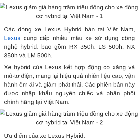
Các dòng xe Lexus Hybrid bán tại Việt Nam,
Lexus
cung cấp nhiều mẫu xe sử dụng công
nghệ hybrid, bao gồm RX 350h, LS 500h, NX
350h và LM 500h.
Xe hybrid của Lexus kết hợp động cơ xăng và
mô-tơ điện, mang lại hiệu quả nhiên liệu cao, vận
hành êm ái và giảm phát thải. Các phiên bản này
được nhập khẩu nguyên chiếc và phân phối
chính hãng tại Việt Nam.
Ưu điểm của xe Lexus Hybrid: