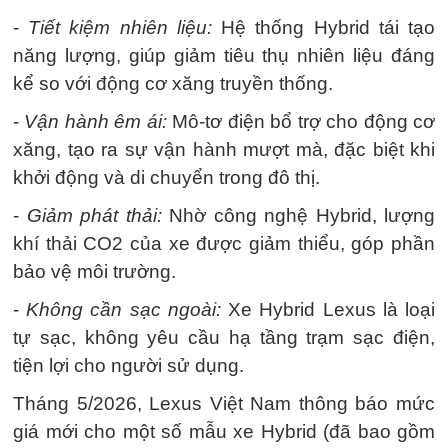
-
Tiết kiệm nhiên liệu:
Hệ thống Hybrid tái tạo
năng lượng, giúp giảm tiêu thụ nhiên liệu đáng
kể so với động cơ xăng truyền thống.
-
Vận hành êm ái:
Mô-tơ điện bổ trợ cho động cơ
xăng, tạo ra sự vận hành mượt mà, đặc biệt khi
khởi động và di chuyển trong đô thị.
-
Giảm phát thải:
Nhờ công nghệ Hybrid, lượng
khí thải CO2 của xe được giảm thiểu, góp phần
bảo vệ môi trường.
-
Không cần sạc ngoài:
Xe Hybrid Lexus là loại
tự sạc, không yêu cầu hạ tầng trạm sạc điện,
tiện lợi cho người sử dụng.
Tháng 5/2026, Lexus Việt Nam thông báo mức
giá mới cho một số mẫu xe Hybrid (đã bao gồm