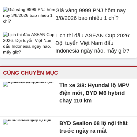
Giá vàng 9999 PNJ hôm nay
3/8/2026 bao nhiêu 1 chỉ?
Lịch thi đấu ASEAN Cup 2026:
Đội tuyển Việt Nam đấu
Indonesia ngày nào, mấy giờ?
CÙNG CHUYÊN MỤC
Tin xe 3/8: Hyundai lộ MPV
điện mới, BYD M6 hybrid
chạy 110 km
BYD Sealion 08 lộ nội thất
trước ngày ra mắt