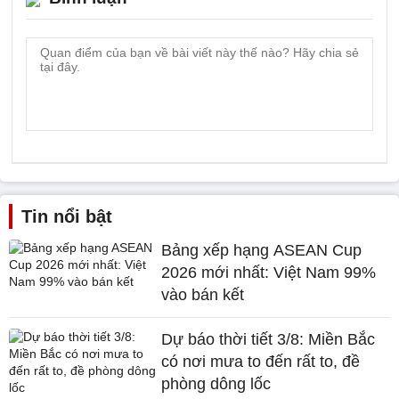
Tin nổi bật
Bảng xếp hạng ASEAN Cup
2026 mới nhất: Việt Nam 99%
vào bán kết
Dự báo thời tiết 3/8: Miền Bắc
có nơi mưa to đến rất to, đề
phòng dông lốc