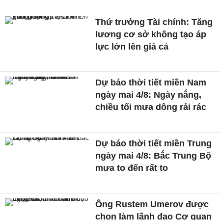
Thứ trưởng Tài chính: Tăng
lương cơ sở không tạo áp
lực lớn lên giá cả
Dự báo thời tiết miền Nam
ngày mai 4/8: Ngày nắng,
chiều tối mưa dông rải rác
Dự báo thời tiết miền Trung
ngày mai 4/8: Bắc Trung Bộ
mưa to đến rất to
Ông Rustem Umerov được
chọn làm lãnh đạo Cơ quan