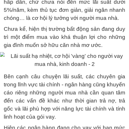
hấp dẫn, chứ chưa nói đến mức lãi suất dưới
5%/năm, kèm thủ tục đơn giản, giải ngân nhanh
chóng… là cơ hội lý tưởng với người mua nhà.
Chưa kể, hiện thị trường bất động sản đang duy
trì một điểm mua vào khá thuận lợi cho những
gia đình muốn sở hữu căn nhà mơ ước.
Bên cạnh câu chuyện lãi suất, các chuyên gia
trong lĩnh vực tài chính - ngân hàng cũng khuyến
cáo riêng những người mua nhà cần quan tâm
đến các vấn đề khác như thời gian trả nợ, trả
gốc và lãi phù hợp với năng lực tài chính và tính
linh hoạt của gói vay.
Hiện các ngân hàng đang cho vay với hạn mức