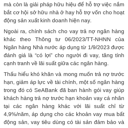
mà còn là giải pháp hữu hiệu để hỗ trợ việc nắm
bắt cơ hội sở hữu nhà ở hay hỗ trợ vốn cho hoạt
động sản xuất kinh doanh hiện nay.
Ngoài ra, chính sách cho vay trả nợ ngân hàng
khác theo Thông tư 06/2023/TT-NHNN của
Ngân hàng Nhà nước áp dụng từ 1/9/2023 được
đánh giá là “có lợi” cho người đi vay, tăng tính
cạnh tranh về lãi suất giữa các ngân hàng.
Thấu hiểu khó khăn và mong muốn trả nợ trước
hạn, giảm áp lực về tài chính, một số ngân hàng
trong đó có SeABank đã ban hành gói vay giúp
khách hàng trả nợ trước hạn khoản vay cá nhân
tại các ngân hàng khác với lãi suất chỉ từ
4,9%/năm, áp dụng cho các khoản vay mua bất
động sản, vay tiêu dùng có tài sản đảm bảo và