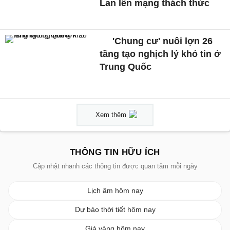
Lan lên mạng thách thức
'Chung cư' nuôi lợn 26
tầng tạo nghịch lý khó tin ở
Trung Quốc
Xem thêm
THÔNG TIN HỮU ÍCH
Cập nhật nhanh các thông tin được quan tâm mỗi ngày
Lịch âm hôm nay
Dự báo thời tiết hôm nay
Giá vàng hôm nay