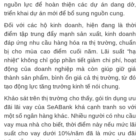
nguồn lực để hoàn thiện các dự án dang dở,
triển khai dự án mới để bổ sung nguồn cung.
Đối với các hộ kinh doanh, hiện đang là thời
điểm tập trung đẩy mạnh sản xuất, kinh doanh
đáp ứng nhu cầu hàng hóa ra thị trường, chuẩn
bị cho mùa cao điểm cuối năm. Lãi suất “hạ
nhiệt” không chỉ góp phần tiết giảm chi phí, hoạt
động của doanh nghiệp mà còn giúp giữ giá
thành sản phẩm, bình ổn giá cả thị trường, từ đó
tạo động lực tăng trưởng kinh tế nói chung.
Khảo sát trên thị trường cho thấy, gói tín dụng ưu
đãi lãi vay của SeABank khá cạnh tranh so với
một số ngân hàng khác. Nhiều người có nhu cầu
vay mua nhà cho biết, thời điểm này nếu mức lãi
suất cho vay dưới 10%/năm đã là mức ưu đãi