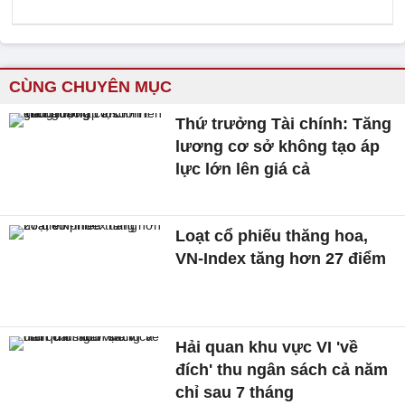
CÙNG CHUYÊN MỤC
Thứ trưởng Tài chính: Tăng
lương cơ sở không tạo áp
lực lớn lên giá cả
Loạt cổ phiếu thăng hoa,
VN-Index tăng hơn 27 điểm
Hải quan khu vực VI 'về
đích' thu ngân sách cả năm
chỉ sau 7 tháng