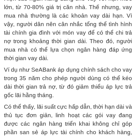
lớn, từ 70-80% giá trị căn nhà. Thế nhưng, vay
mua nhà thường là các khoản vay dài hạn. Vì
vậy, người dân nên cân nhắc tổng thể tình hình
tài chính gia đình với món vay để có thể chi trả
nợ trong khoảng thời gian dài. Theo đó, người
mua nhà có thể lựa chọn ngân hàng đáp ứng
thời gian vay dài.
Ví dụ như SeABank áp dụng chính sách cho vay
trong 35 năm cho phép người dùng có thể kéo
dài thời gian trả nợ, từ đó giảm thiểu áp lực trả
gốc lãi hằng tháng.
Có thể thấy, lãi suất cực hấp dẫn, thời hạn dài và
thủ tục đơn giản, linh hoạt các gói vay đang
được các ngân hàng triển khai không chỉ góp
phần san sẻ áp lực tài chính cho khách hàng,