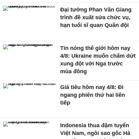
Đại tướng Phan Văn Giang
trình đề xuất sửa chức vụ,
hạn tuổi sĩ quan Quân đội
Tin nóng thế giới hôm nay
4/8: Ukraine muốn chấm dứt
xung đột với Nga trước
mùa đông
Giá tiêu hôm nay 4/8: Đi
ngang phiên thứ hai liên
tiếp
Indonesia thua đậm tuyển
Việt Nam, ngôi sao gốc Hà