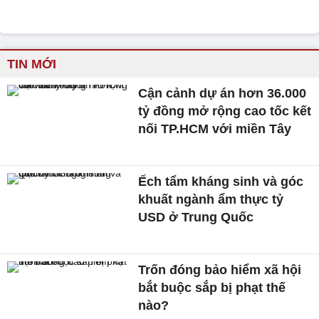
TIN MỚI
Cận cảnh dự án hơn 36.000
tỷ đồng mở rộng cao tốc kết
nối TP.HCM với miền Tây
Ếch tẩm kháng sinh và góc
khuất ngành ẩm thực tỷ
USD ở Trung Quốc
Trốn đóng bảo hiểm xã hội
bắt buộc sắp bị phạt thế
nào?