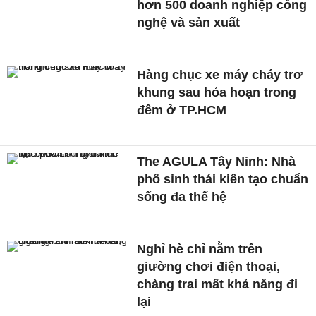
hơn 500 doanh nghiệp công
nghệ và sản xuất
Hàng chục xe máy cháy trơ
khung sau hỏa hoạn trong
đêm ở TP.HCM
The AGULA Tây Ninh: Nhà
phố sinh thái kiến tạo chuẩn
sống đa thế hệ
Nghỉ hè chỉ nằm trên
giường chơi điện thoại,
chàng trai mất khả năng đi
lại