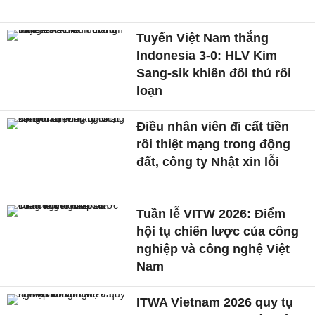
Tuyển Việt Nam thắng
Indonesia 3-0: HLV Kim
Sang-sik khiến đối thủ rối
loạn
Điều nhân viên đi cất tiền
rồi thiệt mạng trong động
đất, công ty Nhật xin lỗi
Tuần lễ VITW 2026: Điểm
hội tụ chiến lược của công
nghiệp và công nghệ Việt
Nam
ITWA Vietnam 2026 quy tụ