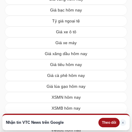
Giá bạc hôm nay
Tỷ giá ngoại tệ
Giá xe ô tô
Giá xe máy
Giá xăng dầu hôm nay
Giá tiêu hôm nay
Giá cà phê hôm nay
Giá lúa gạo hôm nay
XSMN hôm nay
XSMB hôm nay
XSMT hôm nay
Nhận tin VTC News trên Google
×
Theo dõi
Vietlott hôm nay