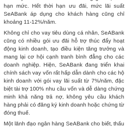
hạn mức. Hết thời hạn ưu đãi, mức lãi suất
SeABank áp dụng cho khách hàng cũng chỉ
khoảng 11-12%/năm.
Không chỉ cho vay tiêu dùng cá nhân, SeABank
cũng có nhiều gói ưu đãi hỗ trợ thúc đẩy hoạt
động kinh doanh, tạo điều kiện tăng trưởng và
mang lại cơ hội cạnh tranh bình đẳng cho các
doanh nghiệp. Hiện, SeABank đang triển khai
chính sách vay vốn rất hấp dẫn dành cho các hộ
kinh doanh với gói vay lãi suất từ 7%/năm, đặc
biệt tài trợ 100% nhu cầu vốn và dễ dàng chứng
minh khả năng trả nợ, không yêu cầu khách
hàng phải có đăng ký kinh doanh hoặc chứng từ
đóng thuế.
Một lãnh đạo ngân hàng SeABank cho biết, thấu