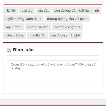
Hà Nội
giải tỏa
giá đất
con đường đắt nhất hành tinh
tuyến đường vành đai 1
đường hoàng cầu voi phục
xây đường
đường xã đàn
đường ô chợ dừa
diện giải tỏa
giá đất đắt
giá đường mặt phố
Bình luận