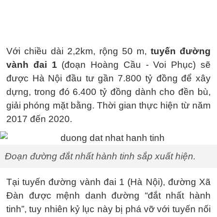
Với chiều dài 2,2km, rộng 50 m,
tuyến đường
vành đai 1
(đoạn Hoàng Cầu - Voi Phục) sẽ
được Hà Nội đầu tư gần 7.800 tỷ đồng để xây
dựng, trong đó 6.400 tỷ đồng dành cho đền bù,
giải phóng mặt bằng. Thời gian thực hiện từ năm
2017 đến 2020.
Đoạn đường đắt nhất hành tinh sắp xuất hiện.
Tại tuyến đường vành đai 1 (Hà Nội), đường Xã
Đàn được mệnh danh đường “đắt nhất hành
tinh”, tuy nhiên kỷ lục này bị phá vỡ với tuyến nối