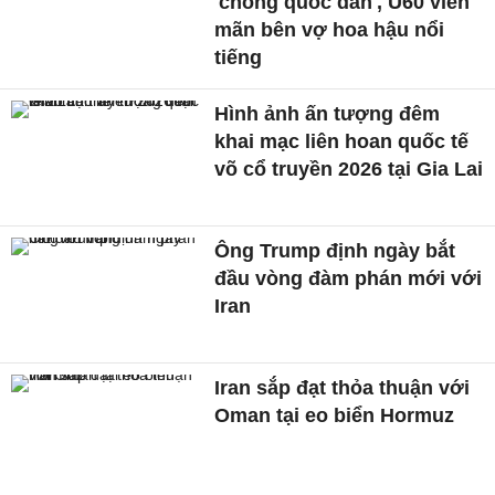
'chồng quốc dân', U60 viên
mãn bên vợ hoa hậu nổi
tiếng
Hình ảnh ấn tượng đêm
khai mạc liên hoan quốc tế
võ cổ truyền 2026 tại Gia Lai
Ông Trump định ngày bắt
đầu vòng đàm phán mới với
Iran
Iran sắp đạt thỏa thuận với
Oman tại eo biển Hormuz