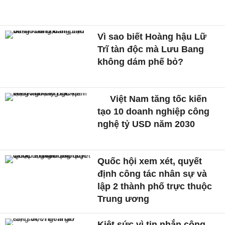
Vì sao biết Hoàng hậu Lữ
Trĩ tàn độc mà Lưu Bang
không dám phế bỏ?
Việt Nam tăng tốc kiến
tạo 10 doanh nghiệp công
nghệ tỷ USD năm 2030
Quốc hội xem xét, quyết
định công tác nhân sự và
lập 2 thành phố trực thuộc
Trung ương
Kiệt sức vì tin nhắn công