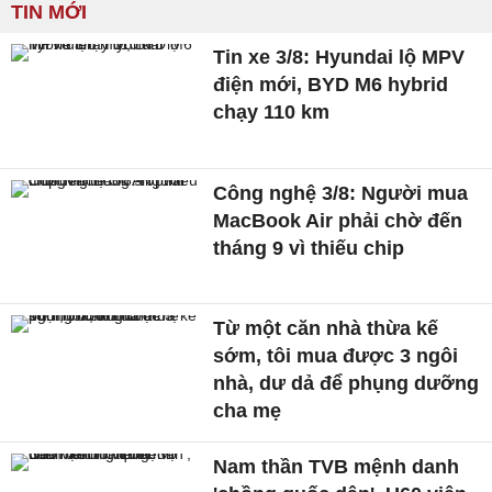
TIN MỚI
Tin xe 3/8: Hyundai lộ MPV
điện mới, BYD M6 hybrid
chạy 110 km
Công nghệ 3/8: Người mua
MacBook Air phải chờ đến
tháng 9 vì thiếu chip
Từ một căn nhà thừa kế
sớm, tôi mua được 3 ngôi
nhà, dư dả để phụng dưỡng
cha mẹ
Nam thần TVB mệnh danh