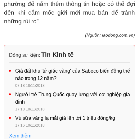
phường để nắm thêm thông tin hoặc có thể đợi
đến khi cắm mốc giới mới mua bán để tránh
những rủi ro”.
(Nguồn: laodong.com.vn)
Tin Kinh tế
Dòng sự kiện:
Giá đất khu 'tứ giác vàng' của Sabeco biến động thế
nào trong 12 năm?
07:18 18/11/2018
Người trẻ Trung Quốc quay lưng với cơ nghiệp gia
đình
17:18 10/11/2018
Vú sữa vàng lạ mắt giá lên tới 1 triệu đồng/kg
17:16 10/11/2018
Xem thêm