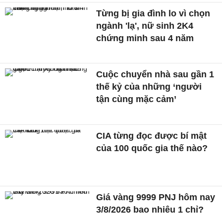
Từng bị gia đình lo vì chọn
ngành 'lạ', nữ sinh 2K4
chứng minh sau 4 năm
Cuộc chuyển nhà sau gần 1
thế kỷ của những ‘người
tận cùng mặc cảm’
CIA từng đọc được bí mật
của 100 quốc gia thế nào?
Giá vàng 9999 PNJ hôm nay
3/8/2026 bao nhiêu 1 chỉ?