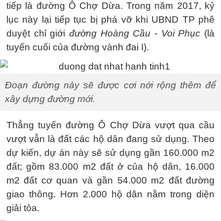
tiếp là đường Ô Chợ Dừa. Trong năm 2017, kỷ
lục này lại tiếp tục bị phá vỡ khi UBND TP phê
duyệt chỉ giới
đường Hoàng Cầu - Voi Phục
(là
tuyến cuối của đường vành đai I).
Đoạn đường này sẽ được cơi nới rộng thêm để
xây dựng đường mới.
Thẳng tuyến đường Ô Chợ Dừa vượt qua cầu
vượt vẫn là đất các hộ dân đang sử dụng. Theo
dự kiến, dự án này sẽ sử dụng gần 160.000 m2
đất; gồm 83.000 m2 đất ở của hộ dân, 16.000
m2 đất cơ quan và gần 54.000 m2 đất đường
giao thông. Hơn 2.000 hộ dân nằm trong diện
giải tỏa.