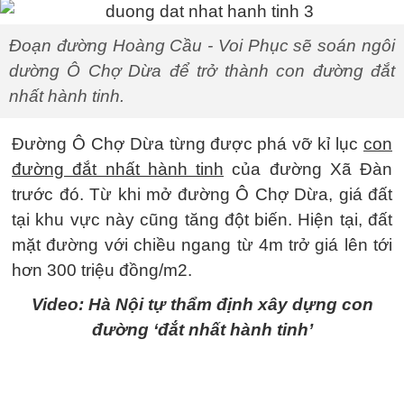
Đoạn đường Hoàng Cầu - Voi Phục sẽ soán ngôi
dường Ô Chợ Dừa để trở thành con đường đắt
nhất hành tinh.
Đường Ô Chợ Dừa từng được phá vỡ kỉ lục
con
đường đắt nhất hành tinh
của đường Xã Đàn
trước đó. Từ khi mở đường Ô Chợ Dừa, giá đất
tại khu vực này cũng tăng đột biến. Hiện tại, đất
mặt đường với chiều ngang từ 4m trở giá lên tới
hơn 300 triệu đồng/m2.
Video: Hà Nội tự thẩm định xây dựng con
đường ‘đắt nhất hành tinh’