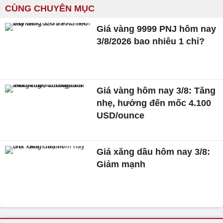
CÙNG CHUYÊN MỤC
Giá vàng 9999 PNJ hôm nay
3/8/2026 bao nhiêu 1 chỉ?
Giá vàng hôm nay 3/8: Tăng
nhẹ, hướng đến mốc 4.100
USD/ounce
Giá xăng dầu hôm nay 3/8:
Giảm mạnh