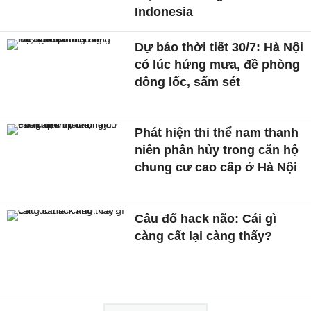
Indonesia
Dự báo thời tiết 30/7: Hà Nội
có lúc hứng mưa, đề phòng
dông lốc, sấm sét
Phát hiện thi thể nam thanh
niên phân hủy trong căn hộ
chung cư cao cấp ở Hà Nội
Câu đố hack não: Cái gì
càng cất lại càng thấy?