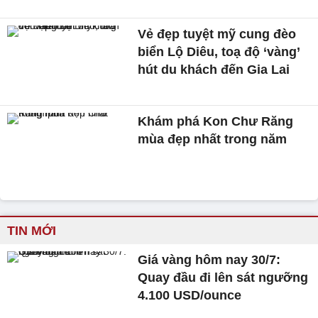
Vẻ đẹp tuyệt mỹ cung đèo
biển Lộ Diêu, toạ độ ‘vàng’
hút du khách đến Gia Lai
Khám phá Kon Chư Răng
mùa đẹp nhất trong năm
TIN MỚI
Giá vàng hôm nay 30/7:
Quay đầu đi lên sát ngưỡng
4.100 USD/ounce