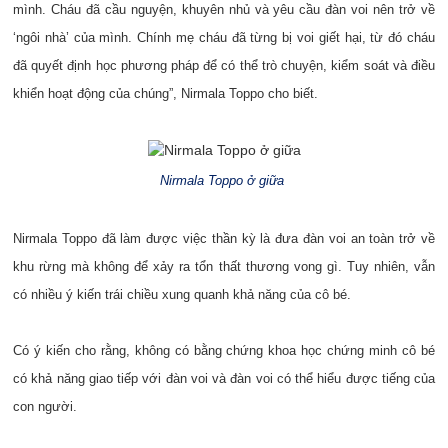
mình. Cháu đã cầu nguyện, khuyên nhủ và yêu cầu đàn voi nên trở về
‘ngôi nhà’ của mình. Chính mẹ cháu đã từng bị voi giết hại, từ đó cháu
đã quyết định học phương pháp để có thể trò chuyện, kiểm soát và điều
khiển hoạt động của chúng”, Nirmala Toppo cho biết.
Nirmala Toppo ở giữa
Nirmala Toppo đã làm được việc thần kỳ là đưa đàn voi an toàn trở về
khu rừng mà không để xảy ra tổn thất thương vong gì. Tuy nhiên, vẫn
có nhiều ý kiến trái chiều xung quanh khả năng của cô bé.
Có ý kiến cho rằng, không có bằng chứng khoa học chứng minh cô bé
có khả năng giao tiếp với đàn voi và đàn voi có thể hiểu được tiếng của
con người.