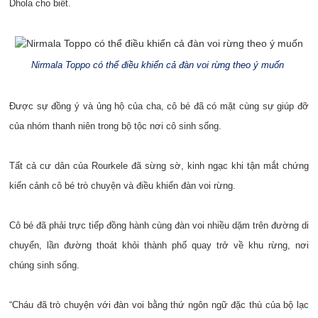
Dhola cho biết.
Nirmala Toppo có thể điều khiển cả đàn voi rừng theo ý muốn
Được sự đồng ý và ủng hộ của cha, cô bé đã có mặt cùng sự giúp đỡ
của nhóm thanh niên trong bộ tộc nơi cô sinh sống.
Tất cả cư dân của Rourkele đã sừng sờ, kinh ngạc khi tận mắt chứng
kiến cảnh cô bé trò chuyện và điều khiển đàn voi rừng.
Cô bé đã phải trực tiếp đồng hành cùng đàn voi nhiều dặm trên đường di
chuyển, lần đường thoát khỏi thành phố quay trở về khu rừng, nơi
chúng sinh sống.
“Cháu đã trò chuyện với đàn voi bằng thứ ngôn ngữ đặc thù của bộ lạc