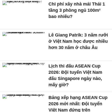
Chi phí xây nhà mái Thái 1
tầng 3 phòng ngủ 100m²
bao nhiêu?
Lê Giang Patrik: 3 năm rưỡi
ở Việt Nam học được nhiều
hơn 30 năm ở châu Âu
Lịch thi đấu ASEAN Cup
2026: Đội tuyển Việt Nam
đấu Singapore ngày nào,
mấy giờ?
Bảng xếp hạng ASEAN Cup
2026 mới nhất: Đội tuyển
Việt Nam đứng trên