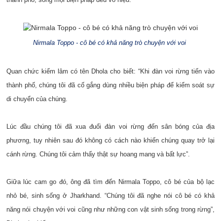
Nirmala Toppo - cô bé có khả năng trò chuyện với voi
Quan chức kiểm lâm có tên Dhola cho biết: “Khi đàn voi rừng tiến vào
thành phố, chúng tôi đã cố gắng dùng nhiều biện pháp để kiểm soát sự
di chuyển của chúng.
Lúc đầu chúng tôi đã xua đuổi đàn voi rừng đến sân bóng của địa
phương, tuy nhiên sau đó không có cách nào khiến chúng quay trở lại
cánh rừng. Chúng tôi cảm thấy thật sự hoang mang và bất lực”.
Giữa lúc cam go đó, ông đã tìm đến Nirmala Toppo, cô bé của bộ lạc
nhỏ bé, sinh sống ở Jharkhand. “Chúng tôi đã nghe nói cô bé có khả
năng nói chuyện với voi cũng như những con vật sinh sống trong rừng”,