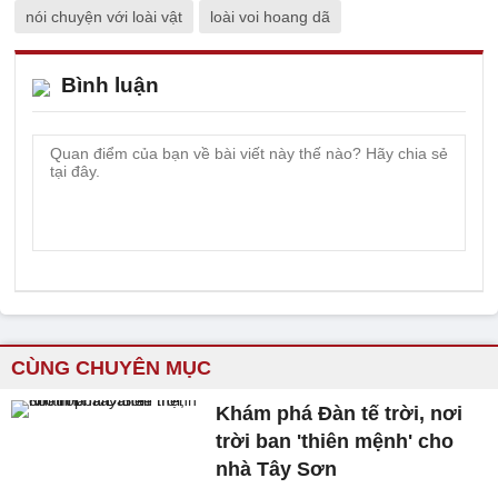
nói chuyện với loài vật
loài voi hoang dã
Bình luận
CÙNG CHUYÊN MỤC
Khám phá Đàn tế trời, nơi
trời ban 'thiên mệnh' cho
nhà Tây Sơn