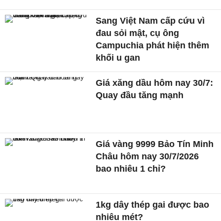
Sang Việt Nam cấp cứu vì
đau sỏi mật, cụ ông
Campuchia phát hiện thêm
khối u gan
Giá xăng dầu hôm nay 30/7:
Quay đầu tăng mạnh
Giá vàng 9999 Bảo Tín Minh
Châu hôm nay 30/7/2026
bao nhiêu 1 chỉ?
1kg dây thép gai được bao
nhiêu mét?