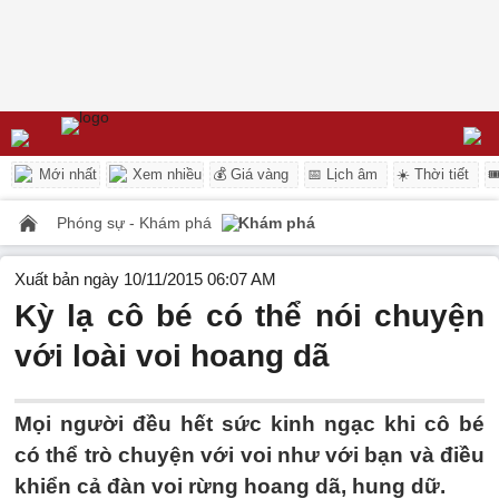
Mới nhất
Xem nhiều
💰 Giá vàng
📅 Lịch âm
☀️ Thời tiết

Phóng sự - Khám phá
Khám phá
Xuất bản ngày 10/11/2015 06:07 AM
Kỳ lạ cô bé có thể nói chuyện
với loài voi hoang dã
Mọi người đều hết sức kinh ngạc khi cô bé
có thể trò chuyện với voi như với bạn và điều
khiển cả đàn voi rừng hoang dã, hung dữ.