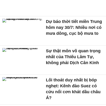
Dự báo thời tiết miền Trung
hôm nay 30/7: Nhiều nơi có
mưa dông, cục bộ mưa to
Sự thật môn võ quan trọng
nhất của Thiếu Lâm Tự,
không phải Dịch Cân Kinh
Lối thoát duy nhất bị bóp
nghẹt: Kênh đào Suez có
cứu nổi cơn khát dầu châu
Á?