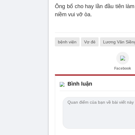
Ông bố cho hay lần đầu tiên làm 
niềm vui vỡ òa.
bệnh viện
Vợ đẻ
Lương Văn Siền
Facebook
Bình luận