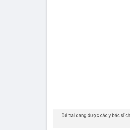
Bé trai đang được các y bác sĩ c