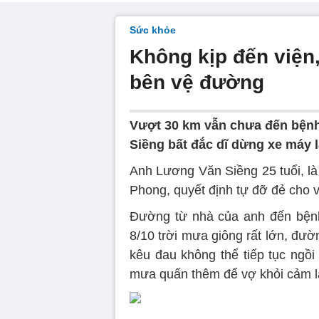
Sức khỏe
Không kịp đến viện
bên vệ đường
Vượt 30 km vẫn chưa đến bệnh 
Siềng bất đắc dĩ dừng xe máy 
Anh Lương Văn Siềng 25 tuổi, là
Phong, quyết định tự đỡ đẻ cho 
Đường từ nhà của anh đến bện
8/10 trời mưa giông rất lớn, đườn
kêu đau không thể tiếp tục ngồ
mưa quấn thêm để vợ khỏi cảm lạ