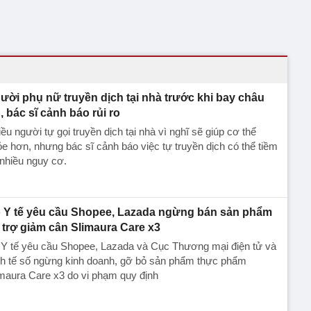
ười phụ nữ truyền dịch tại nhà trước khi bay châu
, bác sĩ cảnh báo rủi ro
ều người tự gọi truyền dịch tại nhà vì nghĩ sẽ giúp cơ thể
e hơn, nhưng bác sĩ cảnh báo việc tự truyền dịch có thể tiềm
nhiều nguy cơ.
 Y tế yêu cầu Shopee, Lazada ngừng bán sản phẩm
 trợ giảm cân Slimaura Care x3
 Y tế yêu cầu Shopee, Lazada và Cục Thương mại điện tử và
nh tế số ngừng kinh doanh, gỡ bỏ sản phẩm thực phẩm
maura Care x3 do vi phạm quy định