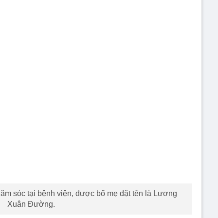
hăm sóc tại bệnh viện, được bố mẹ đặt tên là Lương
Xuân Đường.