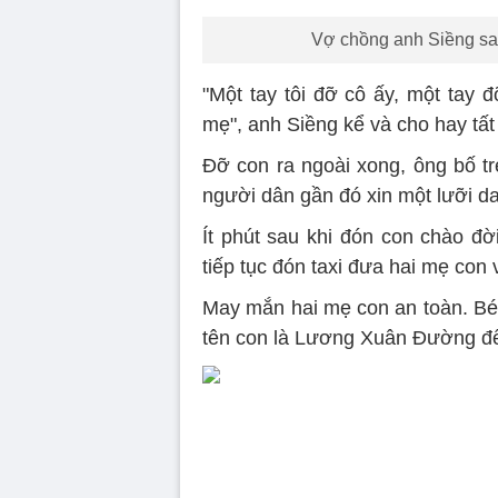
Vợ chồng anh Siềng sau
"Một tay tôi đỡ cô ấy, một tay 
mẹ", anh Siềng kể và cho hay tất 
Đỡ con ra ngoài xong, ông bố t
người dân gần đó xin một lưỡi dao
Ít phút sau khi đón con chào đờ
tiếp tục đón taxi đưa hai mẹ con
May mắn hai mẹ con an toàn. Bé 
tên con là Lương Xuân Đường để