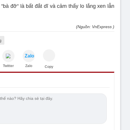
"bà đỡ" là bất đắt dĩ và cảm thấy lo lắng xen lẫn
(Nguồn: VnExpress )
g
Zalo
Twitter
Zalo
Copy