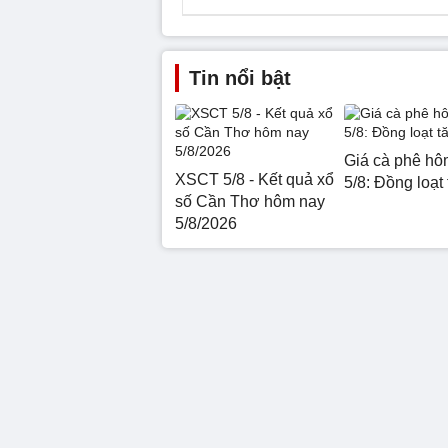
Tin nổi bật
Giá cà phê hô
XSCT 5/8 - Kết quả xổ
5/8: Đồng loạt
số Cần Thơ hôm nay
5/8/2026