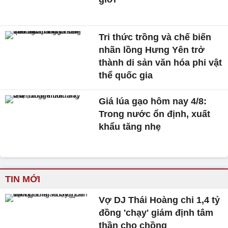
Tri thức trồng và chế biến
nhãn lồng Hưng Yên trở
thành di sản văn hóa phi vật
thể quốc gia
Giá lúa gạo hôm nay 4/8:
Trong nước ổn định, xuất
khẩu tăng nhẹ
TIN MỚI
Vợ DJ Thái Hoàng chi 1,4 tỷ
đồng 'chạy' giám định tâm
thần cho chồng