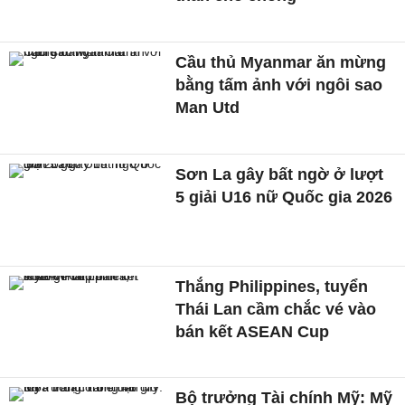
Cầu thủ Myanmar ăn mừng
bằng tấm ảnh với ngôi sao
Man Utd
Sơn La gây bất ngờ ở lượt
5 giải U16 nữ Quốc gia 2026
Thắng Philippines, tuyển
Thái Lan cầm chắc vé vào
bán kết ASEAN Cup
Bộ trưởng Tài chính Mỹ: Mỹ