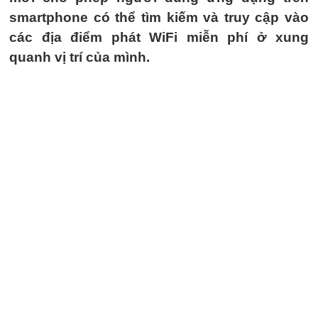
smartphone có thể tìm kiếm và truy cập vào
các địa điểm phát WiFi miễn phí ở xung
quanh vị trí của mình.