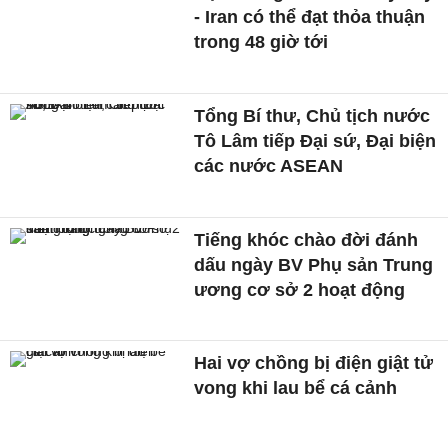
- Iran có thể đạt thỏa thuận
trong 48 giờ tới
Tổng Bí thư, Chủ tịch nước
Tô Lâm tiếp Đại sứ, Đại biện
các nước ASEAN
Tiếng khóc chào đời đánh
dấu ngày BV Phụ sản Trung
ương cơ sở 2 hoạt động
Hai vợ chồng bị điện giật tử
vong khi lau bể cá cảnh