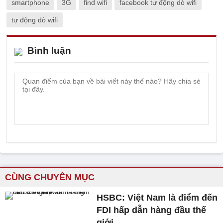
smartphone
3G
find wifi
facebook tự động dò wifi
tự động dò wifi
Bình luận
CÙNG CHUYÊN MỤC
HSBC: Việt Nam là điểm đến
FDI hấp dẫn hàng đầu thế
giới