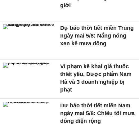
giới
Dự báo thời tiết miền Trung
ngày mai 5/8: Nắng nóng
xen kẽ mưa dông
Vi phạm kê khai giá thuốc
thiết yếu, Dược phẩm Nam
Hà và 3 doanh nghiệp bị
phạt
Dự báo thời tiết miền Nam
ngày mai 5/8: Chiều tối mưa
dông diện rộng