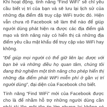
Khi hoạt động, tính năng “Find WiFi” sẽ chỉ yêu
cầu biết vị trí của bạn và sẽ lưu lại lịch sử của
những địa điểm đã truy cập WiFi trước đó. Hiện
vẫn chưa rõ Facebook sẽ làm thế nào để giúp
người dùng phát hiện ra được các địa điểm giả
mạo và tính năng này có hiển thị cả những địa
điểm yêu cầu mật khẩu để truy cập vào WiFi hay
không.
“
Để giúp mọi người có thể giữ liên lạc được với
bạn bè và những điều họ quan tâm, chúng tôi
đang thử nghiệm một tính năng cho phép hiển thị
những địa điểm phát WiFi miễn phí ở gần vị trí
người dùng
”, đại diện của Facebook cho biết.
Tính năng “Find WiFi” mới của Facebook được
cho là để nhằm hỗ trợ những người dùng cần
phải tải lên một tệp tin lớn nhưng lại không có