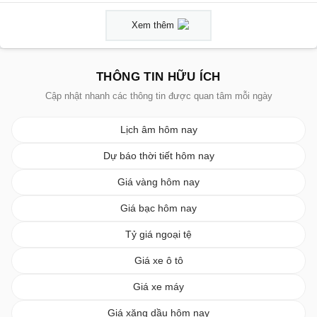
Xem thêm
THÔNG TIN HỮU ÍCH
Cập nhật nhanh các thông tin được quan tâm mỗi ngày
Lịch âm hôm nay
Dự báo thời tiết hôm nay
Giá vàng hôm nay
Giá bạc hôm nay
Tỷ giá ngoại tệ
Giá xe ô tô
Giá xe máy
Giá xăng dầu hôm nay