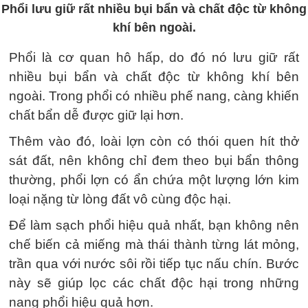
Phổi lưu giữ rất nhiều bụi bẩn và chất độc từ không
khí bên ngoài.
Phổi là cơ quan hô hấp, do đó nó lưu giữ rất
nhiều bụi bẩn và chất độc từ không khí bên
ngoài. Trong phổi có nhiều phế nang, càng khiến
chất bẩn dễ được giữ lại hơn.
Thêm vào đó, loài lợn còn có thói quen hít thở
sát đất, nên không chỉ đem theo bụi bẩn thông
thường, phổi lợn có ẩn chứa một lượng lớn kim
loại nặng từ lòng đất vô cùng độc hại.
Để làm sạch phổi hiệu quả nhất, bạn không nên
chế biến cả miếng mà thái thành từng lát mỏng,
trần qua với nước sôi rồi tiếp tục nấu chín. Bước
này sẽ giúp lọc các chất độc hại trong những
nang phổi hiệu quả hơn.