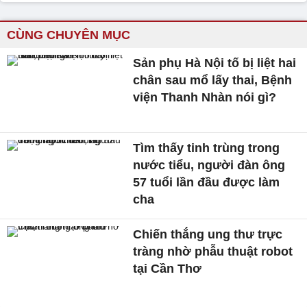
CÙNG CHUYÊN MỤC
Sản phụ Hà Nội tố bị liệt hai
chân sau mổ lấy thai, Bệnh
viện Thanh Nhàn nói gì?
Tìm thấy tinh trùng trong
nước tiểu, người đàn ông
57 tuổi lần đầu được làm
cha
Chiến thắng ung thư trực
tràng nhờ phẫu thuật robot
tại Cần Thơ