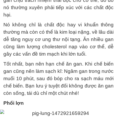
gan chịu trách nhiệm thải độc cho cơ thể, do đó
nó thường xuyên phải tiếp xúc với các chất độc
hại.
Nó không chỉ là chất độc hay vi khuẩn thông
thường mà còn có thể là kim loại nặng, về lâu dài
dễ tăng nguy cơ ung thư nội tạng. Ăn nhiều gan
cũng làm lượng cholesterol nạp vào cơ thể, dễ
gây các vấn đề tim mạch khi lớn tuổi.
Tốt nhất, bạn nên hạn chế ăn gan. Khi chế biến
gan cũng nên làm sạch kĩ: Ngâm gan trong nước
muối 10 phút, sau đó bóp cho ra sạch máu mới
chế biến. Bạn lưu ý tuyệt đối không được ăn gan
còn sống, tái dù chỉ một chút nhé!
Phổi lợn