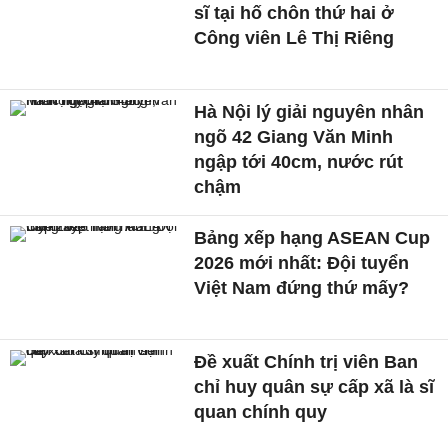
sĩ tại hố chôn thứ hai ở
Công viên Lê Thị Riêng
Hà Nội lý giải nguyên nhân
ngõ 42 Giang Văn Minh
ngập tới 40cm, nước rút
chậm
Bảng xếp hạng ASEAN Cup
2026 mới nhất: Đội tuyển
Việt Nam đứng thứ mấy?
Đề xuất Chính trị viên Ban
chỉ huy quân sự cấp xã là sĩ
quan chính quy