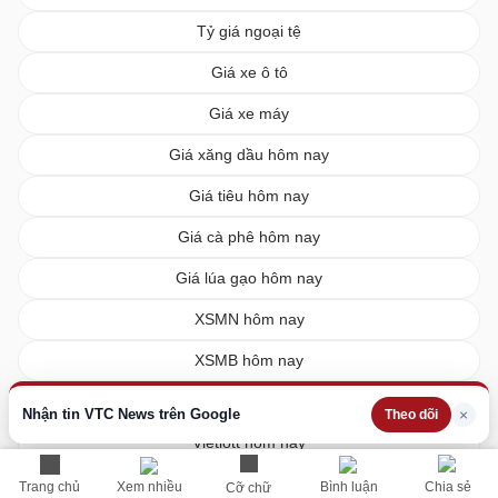
Tỷ giá ngoại tệ
Giá xe ô tô
Giá xe máy
Giá xăng dầu hôm nay
Giá tiêu hôm nay
Giá cà phê hôm nay
Giá lúa gạo hôm nay
XSMN hôm nay
XSMB hôm nay
XSMT hôm nay
Nhận tin VTC News trên Google
×
Theo dõi
Vietlott hôm nay
Trang chủ
Xem nhiều
Bình luận
Chia sẻ
Cỡ chữ