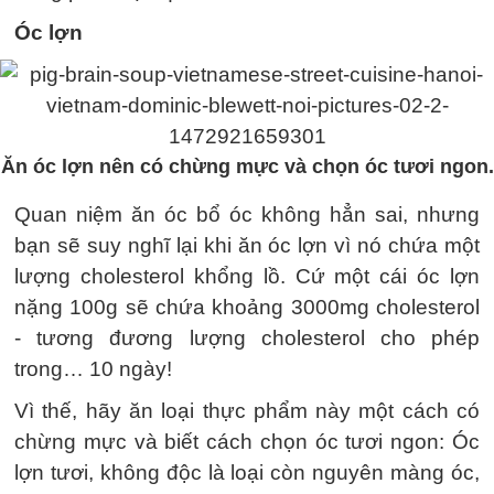
Óc lợn
Ăn óc lợn nên có chừng mực và chọn óc tươi ngon.
Quan niệm ăn óc bổ óc không hẳn sai, nhưng
bạn sẽ suy nghĩ lại khi ăn óc lợn vì nó chứa một
lượng cholesterol khổng lồ. Cứ một cái óc lợn
nặng 100g sẽ chứa khoảng 3000mg cholesterol
- tương đương lượng cholesterol cho phép
trong… 10 ngày!
Vì thế, hãy ăn loại thực phẩm này một cách có
chừng mực và biết cách chọn óc tươi ngon: Óc
lợn tươi, không độc là loại còn nguyên màng óc,