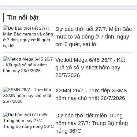
Tin nổi bật
Dự báo thời tiết 27/7: Miền Bắc
mưa to và dông ở 7 tỉnh, nguy
cơ lũ quét, sạt lở
Vietlott Mega 6/45 26/7 - Kết
quả xổ số Vietlott hôm nay
26/7/2026
XSMN 26/7 - Trực tiếp XSMN
hôm nay chủ nhật 26/7/2026
Dự báo thời tiết miền Trung
hôm nay 27/7: Trung Bộ nắng
nóng 36°C