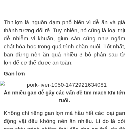
Thịt lợn là nguồn đạm phổ biến vì dễ ăn và giá
thành tương đối rẻ. Tuy nhiên, nó cũng là loại thịt
dễ nhiễm vi khuẩn, giun sán cũng như ngấm
chất hóa học trong quá trình chăn nuôi. Tốt nhất,
bạn đừng nên ăn quá nhiều 3 bộ phận sau từ
lợn để cơ thể được an toàn:
Gan lợn
Ăn nhiều gan dễ gây các vấn đề tim mạch khi lớn
tuổi.
Không chỉ riêng gan lợn mà hầu hết các loại gan
động vật đều không nên ăn nhiều. Lí do là bởi