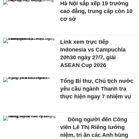
Hà Nội sắp xếp 19 trường
cao đẳng, trung cấp còn 10
cơ sở
Link xem trực tiếp
Indonesia vs Campuchia
20h30 ngày 27/7, giải
ASEAN Cup 2026
Tổng Bí thư, Chủ tịch nước
yêu cầu ngành Thanh tra
thực hiện ngay 7 nhiệm vụ
Dòng người đến Công
viên Lê Thị Riêng tưởng
niệm, tri ân các Anh hùng