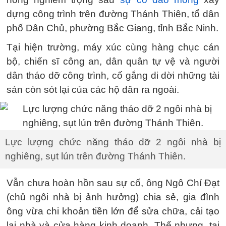
dựng công trình trên đường Thánh Thiên, tổ dân
phố Dân Chủ, phường Bắc Giang, tỉnh Bắc Ninh.
Tại hiện trường, máy xúc cùng hàng chục cán
bộ, chiến sĩ công an, dân quân tự vệ và người
dân tháo dỡ công trình, cố gắng di dời những tài
sản còn sót lại của các hộ dân ra ngoài.
Lực lượng chức năng tháo dỡ 2 ngôi nhà bị
nghiêng, sụt lún trên đường Thánh Thiên.
Vẫn chưa hoàn hồn sau sự cố, ông Ngô Chí Đạt
(chủ ngôi nhà bị ảnh hưởng) chia sẻ, gia đình
ông vừa chi khoản tiền lớn để sửa chữa, cải tạo
lại nhà và cửa hàng kinh doanh. Thế nhưng, tai