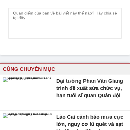
CÙNG CHUYÊN MỤC
Đại tướng Phan Văn Giang
trình đề xuất sửa chức vụ,
hạn tuổi sĩ quan Quân đội
Lào Cai cảnh báo mưa cực
lớn, nguy cơ lũ quét và sạt