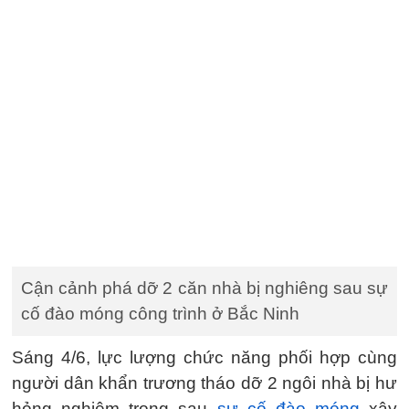
Cận cảnh phá dỡ 2 căn nhà bị nghiêng sau sự
cố đào móng công trình ở Bắc Ninh
Sáng 4/6, lực lượng chức năng phối hợp cùng
người dân khẩn trương tháo dỡ 2 ngôi nhà bị hư
hỏng nghiêm trọng sau
sự cố đào móng
xây