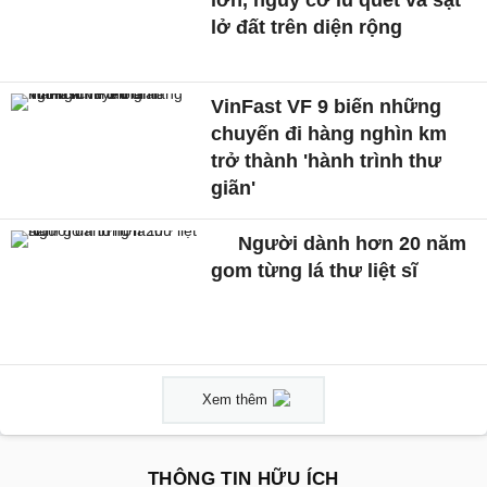
lở đất trên diện rộng
VinFast VF 9 biến những
chuyến đi hàng nghìn km
trở thành 'hành trình thư
giãn'
Người dành hơn 20 năm
gom từng lá thư liệt sĩ
Xem thêm
THÔNG TIN HỮU ÍCH