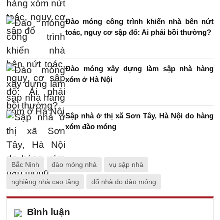
Đào móng công trình khiến nhà bên nứt
toác, nguy cơ sập đổ: Ai phải bồi thường?
Đào móng xây dựng làm sập nhà hàng
xóm ở Hà Nội
Sập nhà ở thị xã Sơn Tây, Hà Nội do hàng
xóm đào móng
Bắc Ninh
đào móng nhà
vụ sập nhà
nghiêng nhà cao tầng
đổ nhà do đào móng
Bình luận