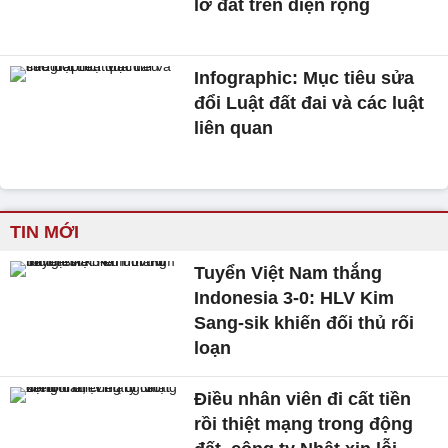
lở đất trên diện rộng
Infographic: Mục tiêu sửa
đổi Luật đất đai và các luật
liên quan
TIN MỚI
Tuyển Việt Nam thắng
Indonesia 3-0: HLV Kim
Sang-sik khiến đối thủ rối
loạn
Điều nhân viên đi cất tiền
rồi thiệt mạng trong động