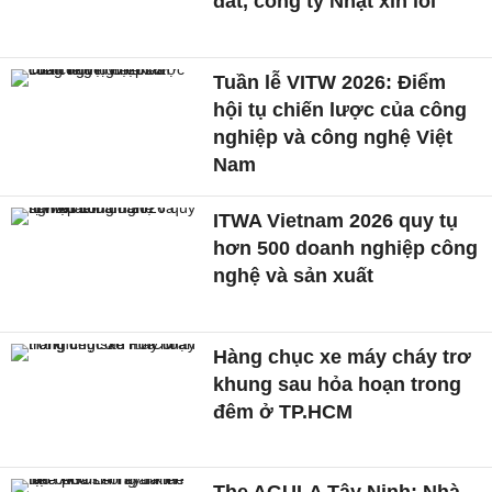
đất, công ty Nhật xin lỗi
Tuần lễ VITW 2026: Điểm
hội tụ chiến lược của công
nghiệp và công nghệ Việt
Nam
ITWA Vietnam 2026 quy tụ
hơn 500 doanh nghiệp công
nghệ và sản xuất
Hàng chục xe máy cháy trơ
khung sau hỏa hoạn trong
đêm ở TP.HCM