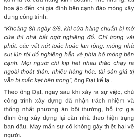
họa ập đến khi gia đình bên cạnh đào móng xây
dựng công trình.
“Khoảng 8h ngày 3/6, khi cửa hàng chuẩn bị mở
cửa thì nhà bất ngờ nghiêng đổ. Chỉ trong vài
phút, các vết nứt toác hoác lan rộng, móng nhà
sụt lún rồi đổ nghiêng hẳn về phía hố móng bên
cạnh. Mọi người chỉ kịp hét nhau tháo chạy ra
ngoài thoát thân, nhiều hàng hóa, tài sản giá trị
vẫn bị mắc kẹt bên trong”,
ông Đạt kể lại.
Theo ông Đạt, ngay sau khi xảy ra sự việc, chủ
công trình xây dựng đã nhận trách nhiệm và
thống nhất phương án bồi thường, hỗ trợ gia
đình ông xây dựng lại căn nhà theo hiện trạng
ban đầu. May mắn sự cố không gây thiệt hại về
người.