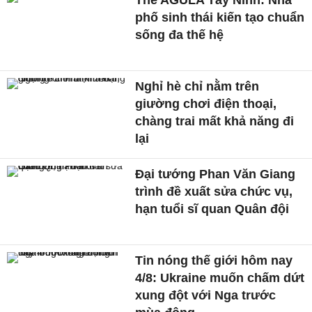
The AGULA Tây Ninh: Nhà
phố sinh thái kiến tạo chuẩn
sống đa thế hệ
Nghỉ hè chỉ nằm trên
giường chơi điện thoại,
chàng trai mất khả năng đi
lại
Đại tướng Phan Văn Giang
trình đề xuất sửa chức vụ,
hạn tuổi sĩ quan Quân đội
Tin nóng thế giới hôm nay
4/8: Ukraine muốn chấm dứt
xung đột với Nga trước