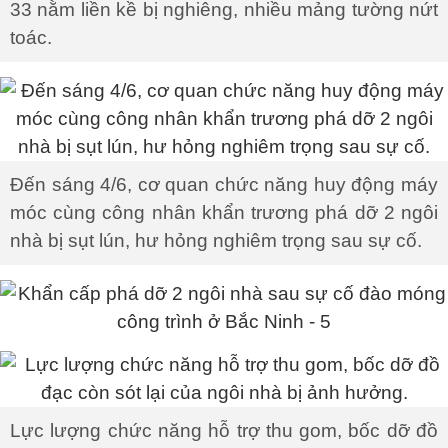
33 nằm liền kề bị nghiêng, nhiều mảng tường nứt
toác.
Đến sáng 4/6, cơ quan chức năng huy động máy
móc cùng công nhân khẩn trương phá dỡ 2 ngôi
nhà bị sụt lún, hư hỏng nghiêm trọng sau sự cố.
Lực lượng chức năng hỗ trợ thu gom, bốc dỡ đồ