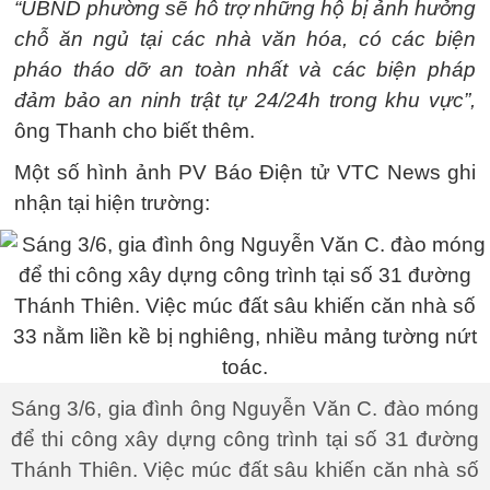
“UBND phường sẽ hỗ trợ những hộ bị ảnh hưởng
chỗ ăn ngủ tại các nhà văn hóa, có các biện
pháo tháo dỡ an toàn nhất và các biện pháp
đảm bảo an ninh trật tự 24/24h trong khu vực”,
ông Thanh cho biết thêm.
Một số hình ảnh PV Báo Điện tử VTC News ghi
nhận tại hiện trường:
Sáng 3/6, gia đình ông Nguyễn Văn C. đào móng
để thi công xây dựng công trình tại số 31 đường
Thánh Thiên. Việc múc đất sâu khiến căn nhà số