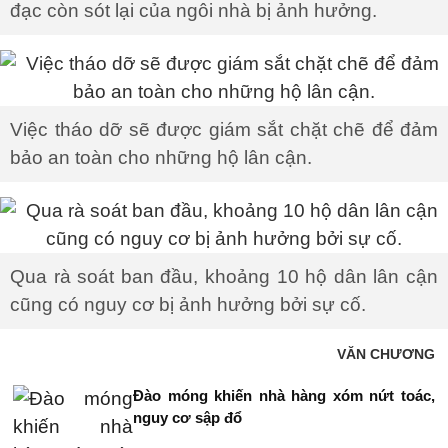
đạc còn sót lại của ngôi nhà bị ảnh hưởng.
Việc tháo dỡ sẽ được giám sắt chặt chẽ để đảm
bảo an toàn cho những hộ lân cận.
Qua rà soát ban đầu, khoảng 10 hộ dân lân cận
cũng có nguy cơ bị ảnh hưởng bởi sự cố.
VĂN CHƯƠNG
Đào móng khiến nhà hàng xóm nứt toác,
nguy cơ sập đổ