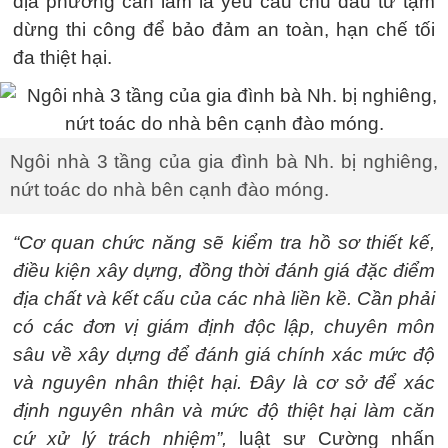
địa phương cần làm là yêu cầu chủ đầu tư tạm
dừng thi công để bảo đảm an toàn, hạn chế tối
đa thiệt hại.
Ngôi nhà 3 tầng của gia đình bà Nh. bị nghiêng,
nứt toác do nhà bên cạnh đào móng.
“Cơ quan chức năng sẽ kiểm tra hồ sơ thiết kế,
điều kiện xây dựng, đồng thời đánh giá đặc điểm
địa chất và kết cấu của các nhà liền kề. Cần phải
có các đơn vị giám định độc lập, chuyên môn
sâu về xây dựng để đánh giá chính xác mức độ
và nguyên nhân thiệt hại. Đây là cơ sở để xác
định nguyên nhân và mức độ thiệt hại làm căn
cứ xử lý trách nhiệm”,
luật sư Cường nhấn