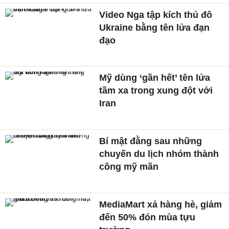
Video Nga tập kích thủ đô
Ukraine bằng tên lửa đạn
đạo
Mỹ dùng ‘gần hết’ tên lửa
tầm xa trong xung đột với
Iran
Bí mật đằng sau những
chuyến du lịch nhóm thành
công mỹ mãn
MediaMart xả hàng hè, giảm
đến 50% đón mùa tựu