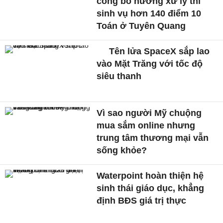
công bố hướng xử lý thí
sinh vụ hơn 140 điểm 10
Toán ở Tuyên Quang
Tên lửa SpaceX sắp lao
vào Mặt Trăng với tốc độ
siêu thanh
Vì sao người Mỹ chuộng
mua sắm online nhưng
trung tâm thương mại vẫn
sống khỏe?
Waterpoint hoàn thiện hệ
sinh thái giáo dục, khẳng
định BĐS giá trị thực