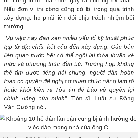
do công trình của mình gây ra cho người khác.
Nếu đơn vị thi công cũng có lỗi trong quá trình
xây dựng, họ phải liên đới chịu trách nhiệm bồi
thường.
“Vụ việc này đan xen nhiều yếu tố kỹ thuật phức
tạp từ địa chất, kết cấu đến xây dựng. Các bên
liên quan trước hết có thể ngồi lại thỏa thuận về
mức và phương thức đền bù. Trường hợp không
thể tìm được tiếng nói chung, người dân hoàn
toàn có quyền đề nghị cơ quan chức năng làm rõ
hoặc khởi kiện ra Tòa án để bảo vệ quyền lợi
chính đáng của mình”,
Tiến sĩ, Luật sư Đặng
Văn Cường nói.