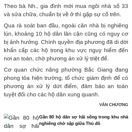
Theo bà Nh., gia đình mới mua ngôi nhà số 33
và sửa chữa, chuẩn bị về ở thì gặp sự cố trên.
Qua rà soát ban đầu, ngoài căn nhà bị nghiêng
lún, khoảng 10 hộ dân lân cận cũng có nguy cơ
bị ảnh hưởng. Chính quyền địa phương đã di dời
khẩn cấp các hộ trong khu vực nguy hiểm đến
nơi an toàn, chờ phương án xử lý triệt để.
Cơ quan chức năng phường Bắc Giang đang
phong tỏa hiện trường, tổ chức giám định để có
phương án xử lý dứt điểm, đảm bảo an toàn
tuyệt đối cho các hộ dân xung quanh.
VĂN CHƯƠNG
Gần 80 hộ dân sợ hãi sống trong khu nhà
nghiêng chờ sập giữa Thủ đô