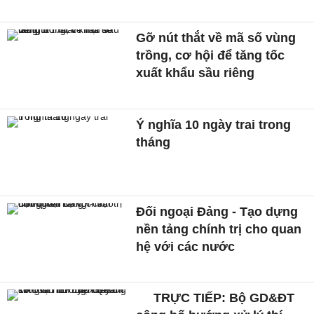
Gỡ nút thắt về mã số vùng
trồng, cơ hội để tăng tốc
xuất khẩu sầu riêng
Ý nghĩa 10 ngày trai trong
tháng
Đối ngoại Đảng - Tạo dựng
nền tảng chính trị cho quan
hệ với các nước
TRỰC TIẾP: Bộ GD&ĐT