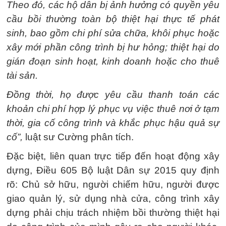
Theo đó, các hộ dân bị ảnh hưởng có quyền yêu
cầu bồi thường toàn bộ thiệt hại thực tế phát
sinh, bao gồm chi phí sửa chữa, khôi phục hoặc
xây mới phần công trình bị hư hỏng; thiệt hại do
gián đoạn sinh hoạt, kinh doanh hoặc cho thuê
tài sản.
Đồng thời, họ được yêu cầu thanh toán các
khoản chi phí hợp lý phục vụ việc thuê nơi ở tạm
thời, gia cố công trình và khắc phục hậu quả sự
cố”,
luật sư Cường phân tích.
Đặc biệt, liên quan trực tiếp đến hoạt động xây
dựng, Điều 605 Bộ luật Dân sự 2015 quy định
rõ: Chủ sở hữu, người chiếm hữu, người được
giao quản lý, sử dụng nhà cửa, công trình xây
dựng phải chịu trách nhiệm bồi thường thiệt hại