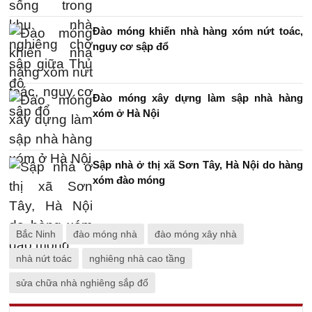
Đào móng khiến nhà hàng xóm nứt toác,
nguy cơ sập đổ
Đào móng xây dựng làm sập nhà hàng
xóm ở Hà Nội
Sập nhà ở thị xã Sơn Tây, Hà Nội do hàng
xóm đào móng
Bắc Ninh
đào móng nhà
đào móng xây nhà
nhà nứt toác
nghiêng nhà cao tầng
sửa chữa nhà nghiêng sắp đổ