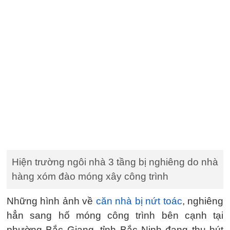
Hiện trường ngôi nhà 3 tầng bị nghiêng do nhà
hàng xóm đào móng xây công trình
Những hình ảnh về
căn nhà bị nứt toác
, nghiêng
hẳn sang hố móng công trình bên cạnh tại
phường Bắc Giang, tỉnh Bắc Ninh đang thu hút