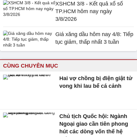
XSHCM 3/8 - Kết quả xổ số
TP.HCM hôm nay ngày
3/8/2026
Giá xăng dầu hôm nay 4/8: Tiếp
tục giảm, thấp nhất 3 tuần
CÙNG CHUYÊN MỤC
Hai vợ chồng bị điện giật tử
vong khi lau bể cá cảnh
Chủ tịch Quốc hội: Ngành
Ngoại giao cần tiên phong
hút các dòng vốn thế hệ