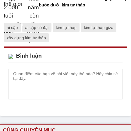
buộc dưới kim tự tháp
ai cập
ai cập cổ đại
kim tự tháp
kim tự tháp giza
xây dựng kim tự tháp
Bình luận
CÙNG CHUYÊN MỤC