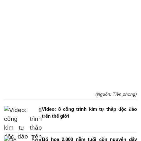
(Nguồn: Tiền phong)
Video: 8 công trình kim tự tháp độc đáo
trên thế giới
Bó hoa 2.000 năm tuổi còn nguyên dây