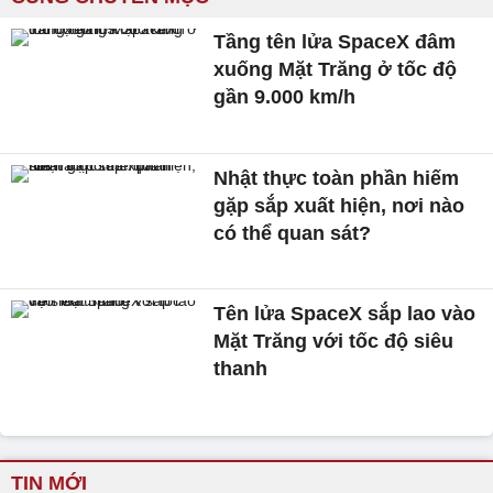
Tầng tên lửa SpaceX đâm
xuống Mặt Trăng ở tốc độ
gần 9.000 km/h
Nhật thực toàn phần hiếm
gặp sắp xuất hiện, nơi nào
có thể quan sát?
Tên lửa SpaceX sắp lao vào
Mặt Trăng với tốc độ siêu
thanh
TIN MỚI