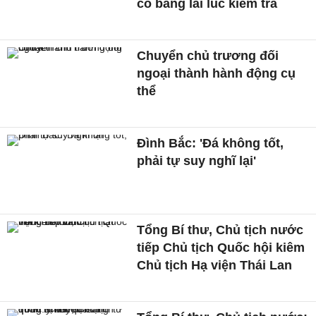
có bằng lái lúc kiểm tra
Chuyển chủ trương đối
ngoại thành hành động cụ
thể
Đình Bắc: 'Đá không tốt,
phải tự suy nghĩ lại'
Tổng Bí thư, Chủ tịch nước
tiếp Chủ tịch Quốc hội kiêm
Chủ tịch Hạ viện Thái Lan