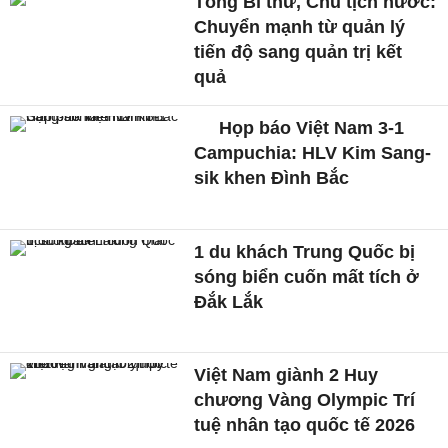
Tổng Bí thư, Chủ tịch nước:
Chuyển mạnh từ quản lý
tiến độ sang quản trị kết
quả
Họp báo Việt Nam 3-1
Campuchia: HLV Kim Sang-
sik khen Đình Bắc
1 du khách Trung Quốc bị
sóng biển cuốn mất tích ở
Đắk Lắk
Việt Nam giành 2 Huy
chương Vàng Olympic Trí
tuệ nhân tạo quốc tế 2026