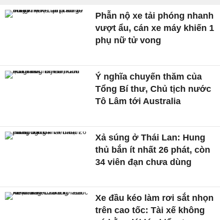
Phẫn nộ xe tải phóng nhanh
vượt ẩu, cán xe máy khiến 1
phụ nữ tử vong
Ý nghĩa chuyến thăm của
Tổng Bí thư, Chủ tịch nước
Tô Lâm tới Australia
Xả súng ở Thái Lan: Hung
thủ bắn ít nhất 26 phát, còn
34 viên đạn chưa dùng
Xe đầu kéo làm rơi sắt nhọn
trên cao tốc: Tài xế không