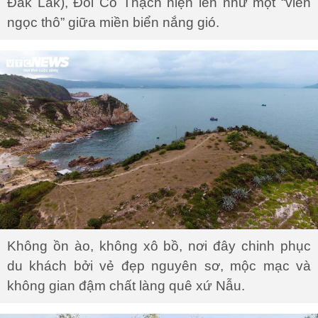
Đắk Lắk), Đồi Cổ Thạch hiện lên như một “viên
ngọc thô” giữa miền biển nắng gió.
Không ồn ào, không xô bồ, nơi đây chinh phục
du khách bởi vẻ đẹp nguyên sơ, mộc mạc và
không gian đậm chất làng quê xứ Nẫu.