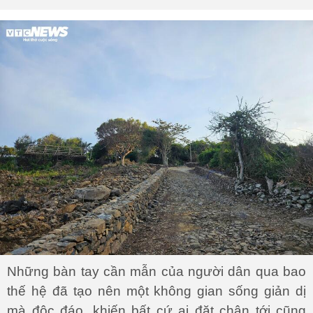
Những bàn tay cần mẫn của người dân qua bao
thế hệ đã tạo nên một không gian sống giản dị
mà độc đáo, khiến bất cứ ai đặt chân tới cũng