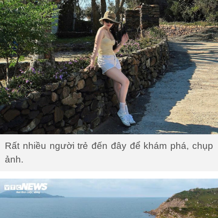
Rất nhiều người trẻ đến đây để khám phá, chụp
ảnh.