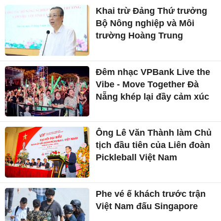
Khai trừ Đảng Thứ trưởng
Bộ Nông nghiệp và Môi
trường Hoàng Trung
Đêm nhạc VPBank Live the
Vibe - Move Together Đà
Nẵng khép lại đầy cảm xúc
Ông Lê Văn Thành làm Chủ
tịch đầu tiên của Liên đoàn
Pickleball Việt Nam
Phe vé ế khách trước trận
Việt Nam đấu Singapore