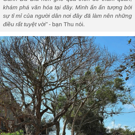
khám phá văn hóa tại đây. Mình ấn ấn tượng bởi
sự tỉ mỉ của người dân nơi đây đã làm nên những
điều rất tuyệt vời”
- bạn Thu nói.