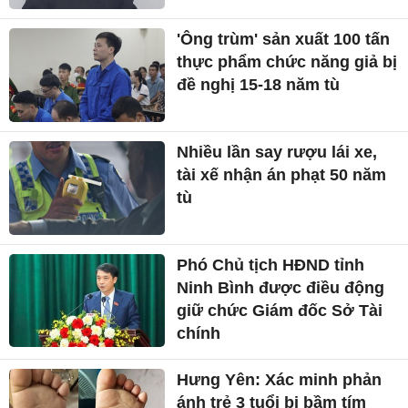
'Ông trùm' sản xuất 100 tấn
thực phẩm chức năng giả bị
đề nghị 15-18 năm tù
Nhiều lần say rượu lái xe,
tài xế nhận án phạt 50 năm
tù
Phó Chủ tịch HĐND tỉnh
Ninh Bình được điều động
giữ chức Giám đốc Sở Tài
chính
Hưng Yên: Xác minh phản
ánh trẻ 3 tuổi bị bầm tím