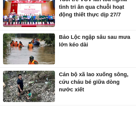
tình tri ân qua chuỗi hoạt
động thiết thực dịp 27/7
Bảo Lộc ngập sâu sau mưa
lớn kéo dài
Cán bộ xã lao xuống sông,
cứu cháu bé giữa dòng
nước xiết