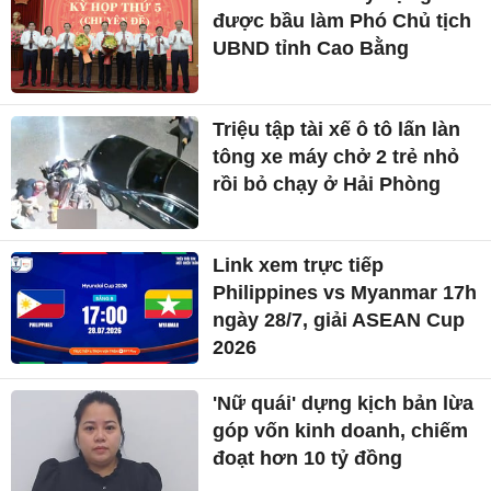
được bầu làm Phó Chủ tịch
UBND tỉnh Cao Bằng
Triệu tập tài xế ô tô lấn làn
tông xe máy chở 2 trẻ nhỏ
rồi bỏ chạy ở Hải Phòng
Link xem trực tiếp
Philippines vs Myanmar 17h
ngày 28/7, giải ASEAN Cup
2026
'Nữ quái' dựng kịch bản lừa
góp vốn kinh doanh, chiếm
đoạt hơn 10 tỷ đồng