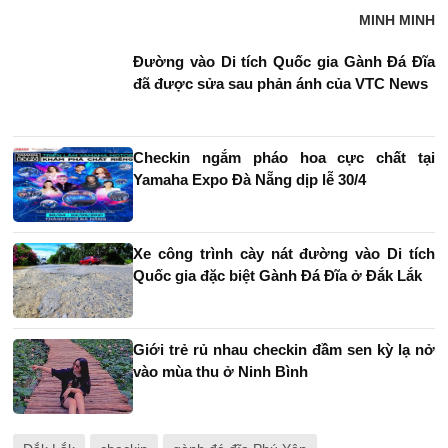
MINH MINH
Đường vào Di tích Quốc gia Gành Đá Đĩa
đã được sửa sau phản ánh của VTC News
Checkin ngắm pháo hoa cực chất tại
Yamaha Expo Đà Nẵng dịp lễ 30/4
Xe công trình cày nát đường vào Di tích
Quốc gia đặc biệt Gành Đá Đĩa ở Đắk Lắk
Giới trẻ rủ nhau checkin đầm sen kỳ lạ nở
vào mùa thu ở Ninh Bình