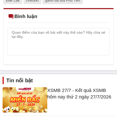
Đắk Lắk
checkin
gành đá đĩa Phú Yên
Bình luận
Tin nổi bật
XSMB 27/7 - Kết quả XSMB
hôm nay thứ 2 ngày 27/7/2026