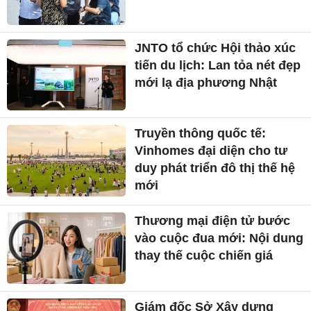
JNTO tổ chức Hội thảo xúc
tiến du lịch: Lan tỏa nét đẹp
mới lạ địa phương Nhật
Truyền thông quốc tế:
Vinhomes đại diện cho tư
duy phát triển đô thị thế hệ
mới
Thương mại điện tử bước
vào cuộc đua mới: Nội dung
thay thế cuộc chiến giá
Giám đốc Sở Xây dựng