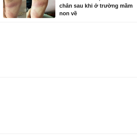
chân sau khi ở trường mầm
non về