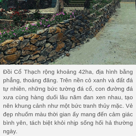
Đồi Cổ Thạch rộng khoảng 42ha, địa hình bằng
phẳng, thoáng đãng. Trên nền cỏ xanh và đất đá
tự nhiên, những bức tường đá cổ, con đường đá
xưa cùng hàng duối lâu năm đan xen nhau, tạo
nên khung cảnh như một bức tranh thủy mặc. Vẻ
đẹp nhuốm màu thời gian ấy mang đến cảm giác
bình yên, tách biệt khỏi nhịp sống hối hả thường
ngày.