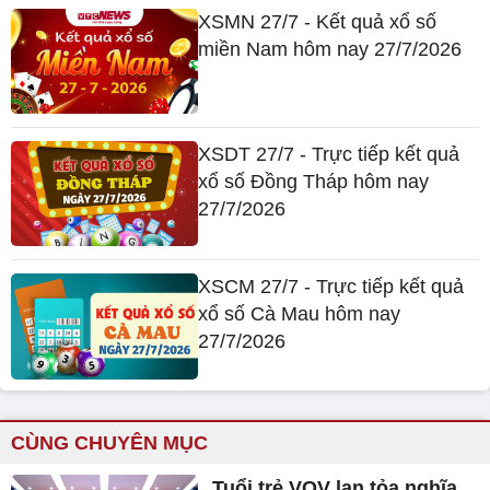
XSMN 27/7 - Kết quả xổ số
miền Nam hôm nay 27/7/2026
XSDT 27/7 - Trực tiếp kết quả
xổ số Đồng Tháp hôm nay
27/7/2026
XSCM 27/7 - Trực tiếp kết quả
xổ số Cà Mau hôm nay
27/7/2026
CÙNG CHUYÊN MỤC
Tuổi trẻ VOV lan tỏa nghĩa