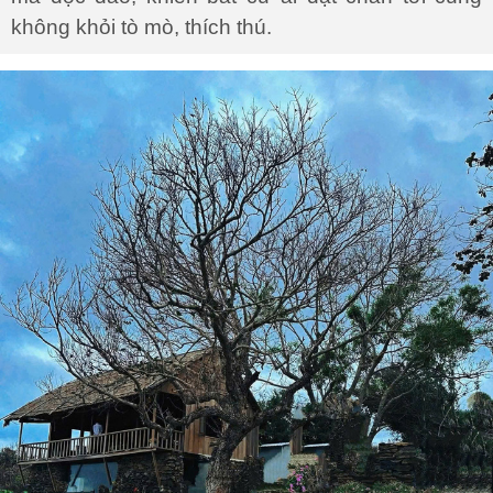
không khỏi tò mò, thích thú.