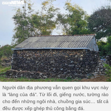
Người dân địa phương vẫn quen gọi khu vực này
là “làng của đá”. Từ lối đi, giếng nước, tường rào
cho đến những ngôi nhà, chuồng gia súc… tất cả
đều được xếp ghép thủ công bằng đá.