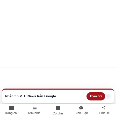
Nhận tin VTC News trên Google
×
Theo dõi
Trang chủ
Xem nhiều
Bình luận
Chia sẻ
Cỡ chữ