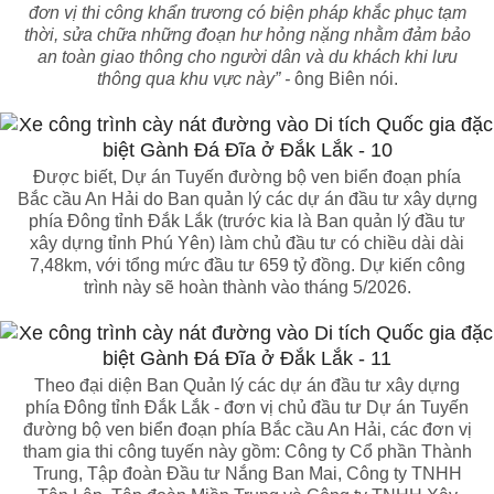
đơn vị thi công khẩn trương có biện pháp khắc phục tạm
thời, sửa chữa những đoạn hư hỏng nặng nhằm đảm bảo
an toàn giao thông cho người dân và du khách khi lưu
thông qua khu vực này” -
ông Biên nói.
Được biết, Dự án Tuyến đường bộ ven biển đoạn phía
Bắc cầu An Hải do Ban quản lý các dự án đầu tư xây dựng
phía Đông tỉnh Đắk Lắk (trước kia là Ban quản lý đầu tư
xây dựng tỉnh Phú Yên) làm chủ đầu tư có chiều dài dài
7,48km, với tổng mức đầu tư 659 tỷ đồng. Dự kiến công
trình này sẽ hoàn thành vào tháng 5/2026.
Theo đại diện Ban Quản lý các dự án đầu tư xây dựng
phía Đông tỉnh Đắk Lắk - đơn vị chủ đầu tư Dự án Tuyến
đường bộ ven biển đoạn phía Bắc cầu An Hải, các đơn vị
tham gia thi công tuyến này gồm: Công ty Cổ phần Thành
Trung, Tập đoàn Đầu tư Nắng Ban Mai, Công ty TNHH