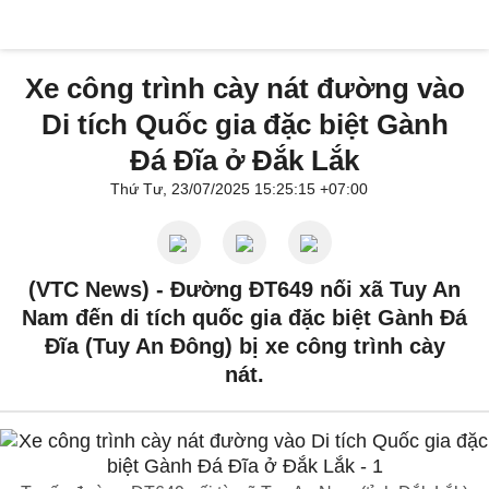
Xe công trình cày nát đường vào
Di tích Quốc gia đặc biệt Gành
Đá Đĩa ở Đắk Lắk
Thứ Tư, 23/07/2025 15:25:15 +07:00
(VTC News) -
Đường ĐT649 nối xã Tuy An
Nam đến di tích quốc gia đặc biệt Gành Đá
Đĩa (Tuy An Đông) bị xe công trình cày
nát.