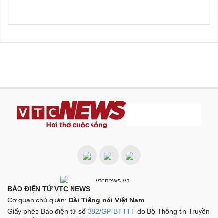
BÁO ĐIỆN TỬ VTC NEWS
Cơ quan chủ quản:
Đài Tiếng nói Việt Nam
Giấy phép Báo điện tử số
382/GP-BTTTT
do Bộ Thông tin Truyền