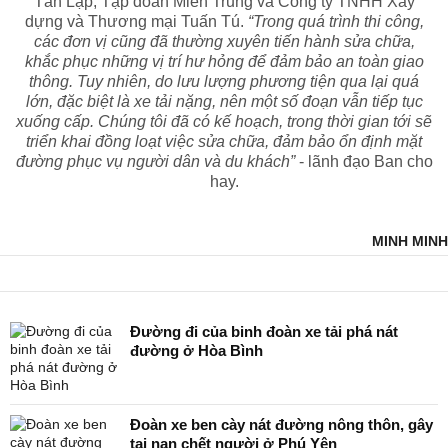
Tân Lập, Tập đoàn Miền Trung và Công ty TNHH Xây
dựng và Thương mại Tuấn Tú.
“Trong quá trình thi công,
các đơn vị cũng đã thường xuyên tiến hành sửa chữa,
khắc phục những vị trí hư hỏng để đảm bảo an toàn giao
thông. Tuy nhiên, do lưu lượng phương tiện qua lại quá
lớn, đặc biệt là xe tải nặng, nên một số đoạn vẫn tiếp tục
xuống cấp. Chúng tôi đã có kế hoạch, trong thời gian tới sẽ
triển khai đồng loạt việc sửa chữa, đảm bảo ổn định mặt
đường phục vụ người dân và du khách”
- lãnh đạo Ban cho
hay.
MINH MINH
Đường đi của binh đoàn xe tải phá nát
đường ở Hòa Bình
Đoàn xe ben cày nát đường nông thôn, gây
tai nạn chết người ở Phú Yên