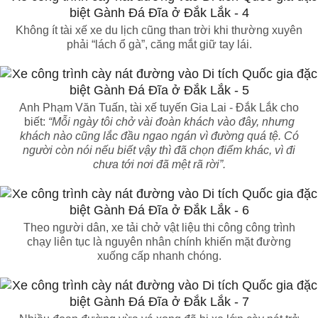
Không ít tài xế xe du lịch cũng than trời khi thường xuyên
phải “lách ổ gà”, căng mắt giữ tay lái.
Anh Phạm Văn Tuấn, tài xế tuyến Gia Lai - Đắk Lắk cho
biết:
“Mỗi ngày tôi chở vài đoàn khách vào đây, nhưng
khách nào cũng lắc đầu ngao ngán vì đường quá tệ. Có
người còn nói nếu biết vậy thì đã chọn điểm khác, vì đi
chưa tới nơi đã mệt rã rời”.
Theo người dân, xe tải chở vật liệu thi công công trình
chạy liên tục là nguyên nhân chính khiến mặt đường
xuống cấp nhanh chóng.