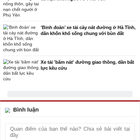
‘Binh đoàn’ xe tải cày nát đường ở Hà Tĩnh,
dân khốn khổ sống chung với bùn đất
Xe tải 'băm nát' đường giao thông, dân bất
lực kêu cứu
Bình luận