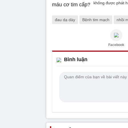
không được phát hiệ
đau dạ dày
Bệnh tim mạch
nhồi 
Facebook
Bình luận