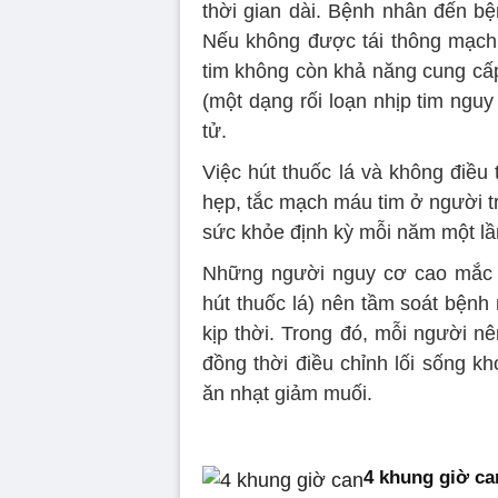
thời gian dài. Bệnh nhân đến bệ
Nếu không được tái thông mạch m
tim không còn khả năng cung cấp
(một dạng rối loạn nhịp tim ngu
tử.
Việc hút thuốc lá và không điều t
hẹp, tắc mạch máu tim ở người t
sức khỏe định kỳ mỗi năm một lầ
Những người nguy cơ cao mắc b
hút thuốc lá) nên tầm soát bệnh
kịp thời. Trong đó, mỗi người 
đồng thời điều chỉnh lối sống kh
ăn nhạt giảm muối.
4 khung giờ ca