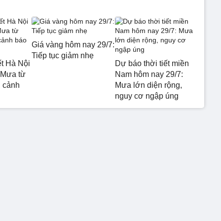
Giá vàng hôm nay 29/7:
Tiếp tục giảm nhẹ
ết Hà Nội
Dự báo thời tiết miền
 Mưa từ
Nam hôm nay 29/7:
 cảnh
Mưa lớn diện rộng,
nguy cơ ngập úng