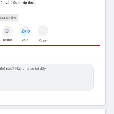
n và điều trị kịp thời.
máu cơ tim
Zalo
Twitter
Zalo
Copy