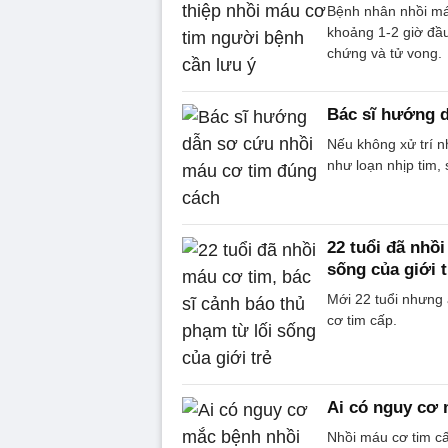
Bệnh nhân nhồi máu
khoảng 1-2 giờ đầu
chứng và tử vong.
Bác sĩ hướng 
Nếu không xử trí n
như loạn nhịp tim,
22 tuổi đã nhồ
sống của giới t
Mới 22 tuổi nhưng 
cơ tim cấp.
Ai có nguy cơ
Nhồi máu cơ tim cấ