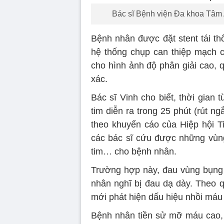
Bác sĩ Bệnh viện Đa khoa Tâm
Bệnh nhân được đặt stent tái 
hệ thống chụp can thiệp mạch 
cho hình ảnh độ phân giải cao, 
xác.
Bác sĩ Vinh cho biết, thời gian
tim diễn ra trong 25 phút (rút n
theo khuyến cáo của Hiệp hội 
các bác sĩ cứu được những vùng 
tim… cho bệnh nhân.
Trường hợp này, đau vùng bụng 
nhân nghĩ bị đau dạ dày. Theo qu
mới phát hiện dấu hiệu nhồi máu 
Bệnh nhân tiền sử mỡ máu cao, t