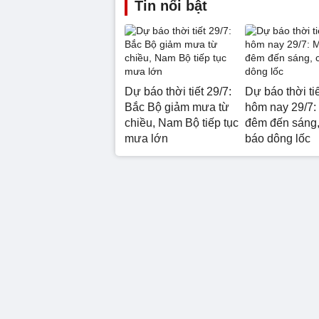
Tin nổi bật
Dự báo thời tiết 29/7:
Dự báo thời ti
Bắc Bộ giảm mưa từ
hôm nay 29/7:
chiều, Nam Bộ tiếp tục
đêm đến sáng,
mưa lớn
báo dông lốc