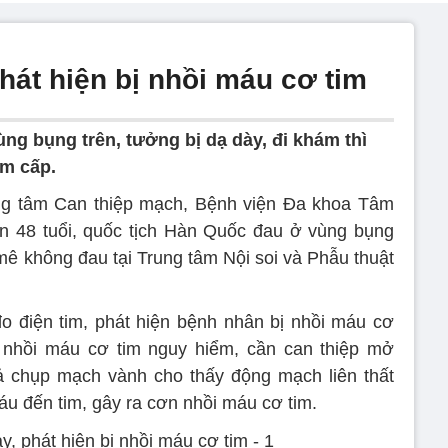
hát hiện bị nhồi máu cơ tim
ng bụng trên, tưởng bị dạ dày, đi khám thì
im cấp.
ng tâm Can thiệp mạch, Bệnh viện Đa khoa Tâm
n 48 tuổi, quốc tịch Hàn Quốc đau ở vùng bụng
 mê không đau tại Trung tâm Nội soi và Phẫu thuật
đo điện tim, phát hiện bệnh nhân bị nhồi máu cơ
 nhồi máu cơ tim nguy hiểm, cần can thiệp mở
ả chụp mạch vành cho thấy động mạch liên thất
máu đến tim, gây ra cơn nhồi máu cơ tim.