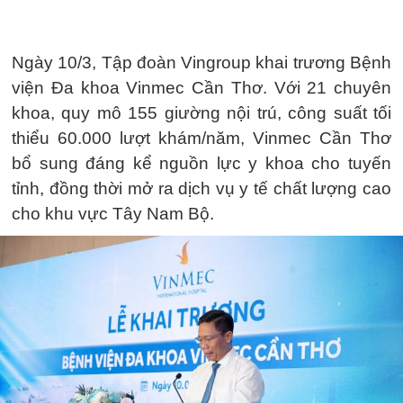
Ngày 10/3, Tập đoàn Vingroup khai trương Bệnh
viện Đa khoa Vinmec Cần Thơ. Với 21 chuyên
khoa, quy mô 155 giường nội trú, công suất tối
thiểu 60.000 lượt khám/năm, Vinmec Cần Thơ
bổ sung đáng kể nguồn lực y khoa cho tuyến
tỉnh, đồng thời mở ra dịch vụ y tế chất lượng cao
cho khu vực Tây Nam Bộ.