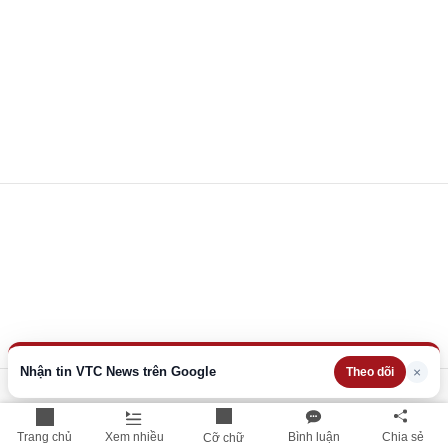
Nhận tin VTC News trên Google
×
Theo dõi
Trang chủ
Xem nhiều
Bình luận
Chia sẻ
Cỡ chữ