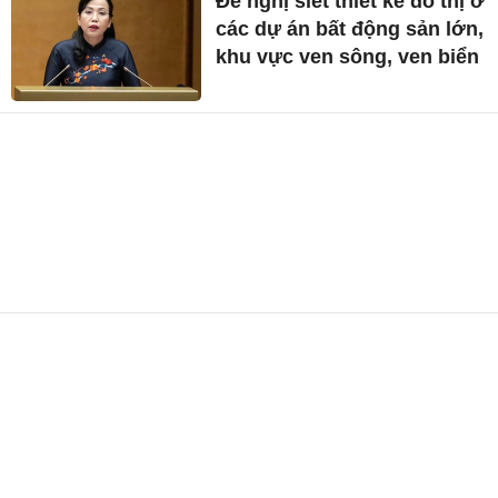
Đề nghị siết thiết kế đô thị ở
các dự án bất động sản lớn,
khu vực ven sông, ven biển