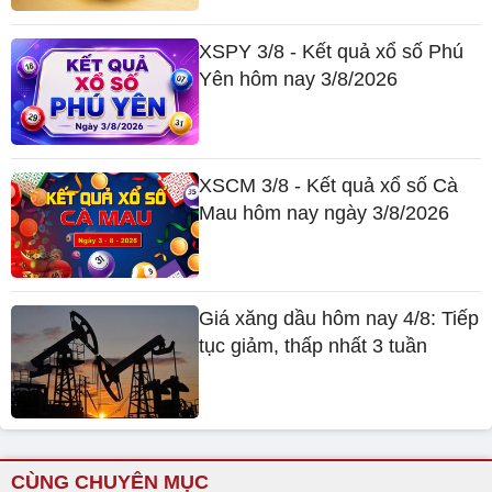
XSPY 3/8 - Kết quả xổ số Phú
Yên hôm nay 3/8/2026
XSCM 3/8 - Kết quả xổ số Cà
Mau hôm nay ngày 3/8/2026
Giá xăng dầu hôm nay 4/8: Tiếp
tục giảm, thấp nhất 3 tuần
CÙNG CHUYÊN MỤC