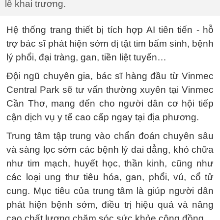
lễ khai trương.
Hệ thống trang thiết bị tích hợp AI tiên tiến - hỗ
trợ bác sĩ phát hiện sớm dị tật tim bẩm sinh, bệnh
lý phổi, đại tràng, gan, tiền liệt tuyến…
Đội ngũ chuyên gia, bác sĩ hàng đầu từ Vinmec
Central Park sẽ tư vấn thường xuyên tại Vinmec
Cần Thơ, mang đến cho người dân cơ hội tiếp
cận dịch vụ y tế cao cấp ngay tại địa phương.
Trung tâm tập trung vào chẩn đoán chuyên sâu
và sàng lọc sớm các bệnh lý dai dẳng, khó chữa
như tim mạch, huyết học, thần kinh, cũng như
các loại ung thư tiêu hóa, gan, phổi, vú, cổ tử
cung. Mục tiêu của trung tâm là giúp người dân
phát hiện bệnh sớm, điều trị hiệu quả và nâng
cao chất lượng chăm sóc sức khỏe cộng đồng.