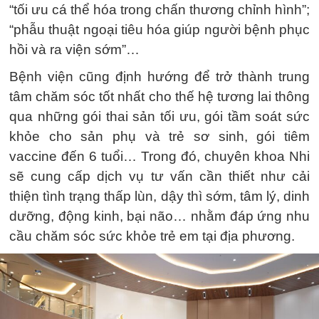
“tối ưu cá thể hóa trong chấn thương chỉnh hình”;
“phẫu thuật ngoại tiêu hóa giúp người bệnh phục
hồi và ra viện sớm”…
Bệnh viện cũng định hướng để trở thành trung
tâm chăm sóc tốt nhất cho thế hệ tương lai thông
qua những gói thai sản tối ưu, gói tầm soát sức
khỏe cho sản phụ và trẻ sơ sinh, gói tiêm
vaccine đến 6 tuổi… Trong đó, chuyên khoa Nhi
sẽ cung cấp dịch vụ tư vấn cần thiết như cải
thiện tình trạng thấp lùn, dậy thì sớm, tâm lý, dinh
dưỡng, động kinh, bại não… nhằm đáp ứng nhu
cầu chăm sóc sức khỏe trẻ em tại địa phương.