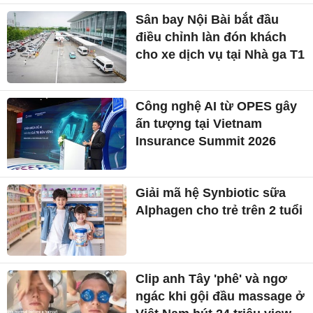
Sân bay Nội Bài bắt đầu
điều chỉnh làn đón khách
cho xe dịch vụ tại Nhà ga T1
Công nghệ AI từ OPES gây
ấn tượng tại Vietnam
Insurance Summit 2026
Giải mã hệ Synbiotic sữa
Alphagen cho trẻ trên 2 tuổi
Clip anh Tây 'phê' và ngơ
ngác khi gội đầu massage ở