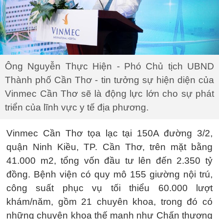
Ông Nguyễn Thực Hiện - Phó Chủ tịch UBND
Thành phố Cần Thơ - tin tưởng sự hiện diện của
Vinmec Cần Thơ sẽ là động lực lớn cho sự phát
triển của lĩnh vực y tế địa phương.
Vinmec Cần Thơ tọa lạc tại 150A đường 3/2,
quận Ninh Kiều, TP. Cần Thơ, trên mặt bằng
41.000 m2, tổng vốn đầu tư lên đến 2.350 tỷ
đồng. Bệnh viện có quy mô 155 giường nội trú,
công suất phục vụ tối thiểu 60.000 lượt
khám/năm, gồm 21 chuyên khoa, trong đó có
những chuyên khoa thế mạnh như Chấn thương