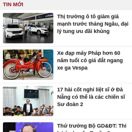
TIN MỚI
Thị trường ô tô giảm giá
mạnh trước tháng Ngâu, đại
lý tung ưu đãi khủng
Xe đạp máy Pháp hơn 60
năm tuổi có giá đắt ngang
xe ga Vespa
17 hài cốt nghi liệt sĩ ở Đà
Nẵng có thể là các chiến sĩ
Sư đoàn 2
Thứ trưởng Bộ GD&ĐT: Thi