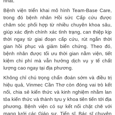
nhất.
Bệnh viện triển khai mô hình Team-Base Care,
trong đó bệnh nhân Hồi sức Cấp cứu được
chăm sóc phối hợp từ nhiều chuyên khoa sâu,
giúp xác định chính xác tình trạng, can thiệp kịp
thời ngay từ giai đoạn cấp cứu, rút ngắn thời
gian hồi phục và giảm biến chứng. Theo đó,
bệnh nhân được tối ưu thời gian nằm viện, tiết
kiệm chi phí mà vẫn hưởng dịch vụ y tế chất
lượng cao ngay tại địa phương.
Không chỉ chú trọng chẩn đoán sớm và điều trị
hiệu quả, Vinmec Cần Thơ còn đóng vai trò kết
nối, chia sẻ kiến thức và kinh nghiệm nhằm lan
tỏa kiến thức và thành tựu y khoa tiên tiến tới địa
phương. Bệnh viện có sự kết nối chặt chẽ với
mạng lưới các Giáo sư, Tiến sĩ, Bác sĩ chuyên