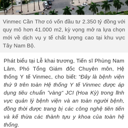
Vinmec Cần Thơ có vốn đầu tư 2.350 tỷ đồng với
quy mô hơn 41.000 m2, kỳ vọng mở ra lựa chọn
mới về dịch vụ y tế chất lượng cao tại khu vực
Tây Nam Bộ.
Phát biểu tại Lễ khai trương, Tiến sĩ Phùng Nam
Lâm, Phó Tổng Giám đốc Chuyên môn, Hệ
thống Y tế Vinmec, cho biết: “
Đây là bệnh viện
thứ 9 trên toàn Hệ thống Y tế Vinmec được áp
dụng tiêu chuẩn ”vàng“ JCI (Hoa Kỳ) trong lĩnh
vực quản lý bệnh viện và an toàn người bệnh,
đồng thời được trang bị các công nghệ tiên tiến
và kế thừa các thành tựu y khoa của toàn hệ
thống.