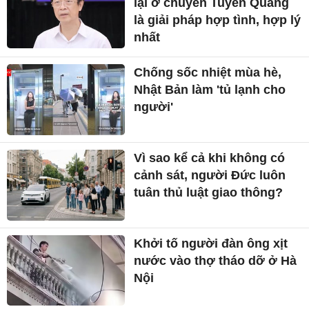
lại ở chuyên Tuyên Quang
là giải pháp hợp tình, hợp lý
nhất
Chống sốc nhiệt mùa hè,
Nhật Bản làm 'tủ lạnh cho
người'
Vì sao kể cả khi không có
cảnh sát, người Đức luôn
tuân thủ luật giao thông?
Khởi tố người đàn ông xịt
nước vào thợ tháo dỡ ở Hà
Nội