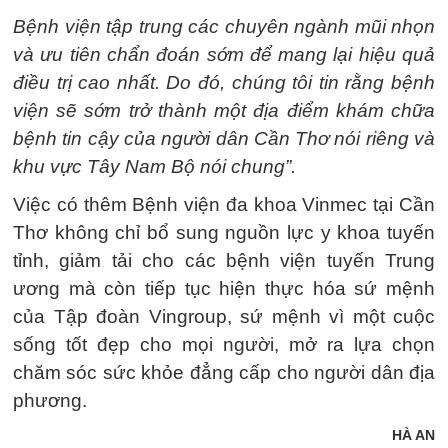
Bệnh viện tập trung các chuyên ngành mũi nhọn
và ưu tiên chẩn đoán sớm để mang lại hiệu quả
điều trị cao nhất. Do đó, chúng tôi tin rằng bệnh
viện sẽ sớm trở thành một địa điểm khám chữa
bệnh tin cậy của người dân Cần Thơ nói riêng và
khu vực Tây Nam Bộ nói chung”.
Việc có thêm Bệnh viện đa khoa Vinmec tại Cần
Thơ không chỉ bổ sung nguồn lực y khoa tuyến
tỉnh, giảm tải cho các bệnh viện tuyến Trung
ương mà còn tiếp tục hiện thực hóa sứ mệnh
của Tập đoàn Vingroup, sứ mệnh vì một cuộc
sống tốt đẹp cho mọi người, mở ra lựa chọn
chăm sóc sức khỏe đẳng cấp cho người dân địa
phương.
HÀ AN