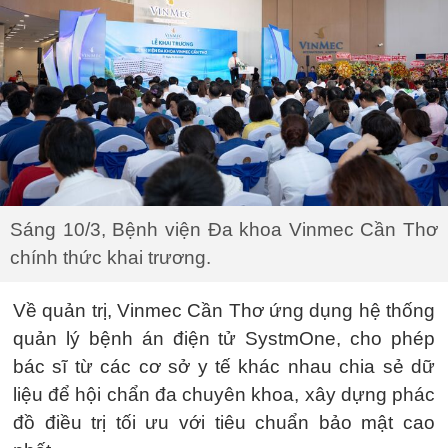
Sáng 10/3, Bệnh viện Đa khoa Vinmec Cần Thơ
chính thức khai trương.
Về quản trị, Vinmec Cần Thơ ứng dụng hệ thống
quản lý bệnh án điện tử SystmOne, cho phép
bác sĩ từ các cơ sở y tế khác nhau chia sẻ dữ
liệu để hội chẩn đa chuyên khoa, xây dựng phác
đồ điều trị tối ưu với tiêu chuẩn bảo mật cao