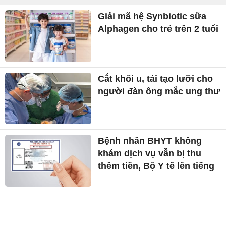
Giải mã hệ Synbiotic sữa
Alphagen cho trẻ trên 2 tuổi
Cắt khối u, tái tạo lưỡi cho
người đàn ông mắc ung thư
Bệnh nhân BHYT không
khám dịch vụ vẫn bị thu
thêm tiền, Bộ Y tế lên tiếng