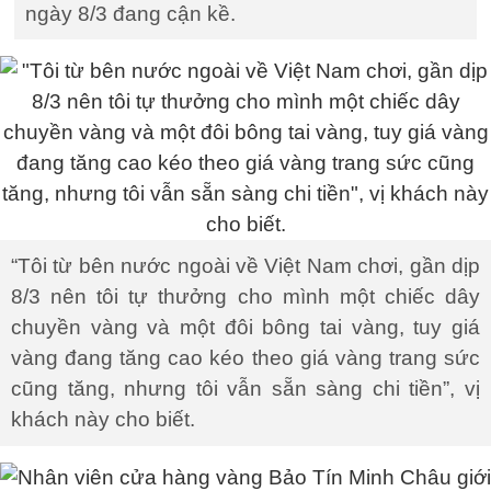
ngày 8/3 đang cận kề.
“Tôi từ bên nước ngoài về Việt Nam chơi, gần dịp
8/3 nên tôi tự thưởng cho mình một chiếc dây
chuyền vàng và một đôi bông tai vàng, tuy giá
vàng đang tăng cao kéo theo giá vàng trang sức
cũng tăng, nhưng tôi vẫn sẵn sàng chi tiền”, vị
khách này cho biết.