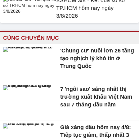
XSHCM 3/8 - Kết quả xổ số
TP.HCM hôm nay ngày
3/8/2026
CÙNG CHUYÊN MỤC
'Chung cư' nuôi lợn 26 tầng
tạo nghịch lý khó tin ở
Trung Quốc
7 'ngôi sao' sáng nhất thị
trường xuất khẩu Việt Nam
sau 7 tháng đầu năm
Giá xăng dầu hôm nay 4/8:
Tiếp tục giảm, thấp nhất 3