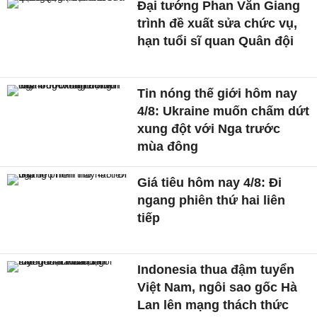
Đại tướng Phan Văn Giang
trình đề xuất sửa chức vụ,
hạn tuổi sĩ quan Quân đội
Tin nóng thế giới hôm nay
4/8: Ukraine muốn chấm dứt
xung đột với Nga trước
mùa đông
Giá tiêu hôm nay 4/8: Đi
ngang phiên thứ hai liên
tiếp
Indonesia thua đậm tuyển
Việt Nam, ngôi sao gốc Hà
Lan lên mạng thách thức