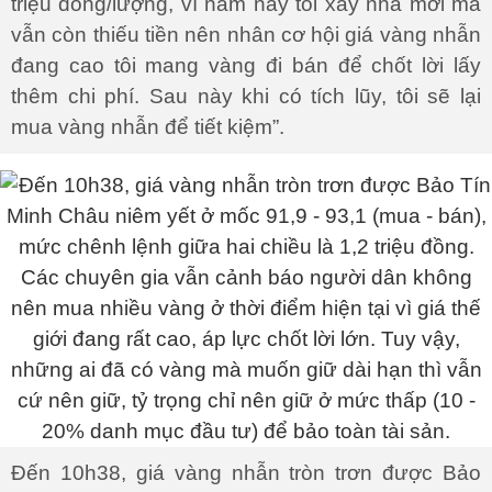
triệu đồng/lượng, vì năm nay tôi xây nhà mới mà
vẫn còn thiếu tiền nên nhân cơ hội giá vàng nhẫn
đang cao tôi mang vàng đi bán để chốt lời lấy
thêm chi phí. Sau này khi có tích lũy, tôi sẽ lại
mua vàng nhẫn để tiết kiệm”.
Đến 10h38, giá vàng nhẫn tròn trơn được Bảo