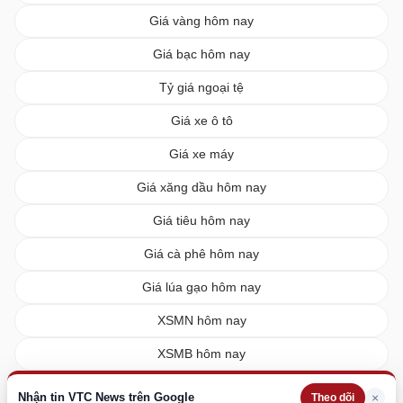
Giá vàng hôm nay
Giá bạc hôm nay
Tỷ giá ngoại tệ
Giá xe ô tô
Giá xe máy
Giá xăng dầu hôm nay
Giá tiêu hôm nay
Giá cà phê hôm nay
Giá lúa gạo hôm nay
XSMN hôm nay
XSMB hôm nay
XSMT hôm nay
Nhận tin VTC News trên Google
×
Theo dõi