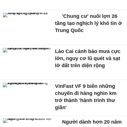
'Chung cư' nuôi lợn 26
tầng tạo nghịch lý khó tin ở
Trung Quốc
Lào Cai cảnh báo mưa cực
lớn, nguy cơ lũ quét và sạt
lở đất trên diện rộng
VinFast VF 9 biến những
chuyến đi hàng nghìn km
trở thành 'hành trình thư
giãn'
Người dành hơn 20 năm