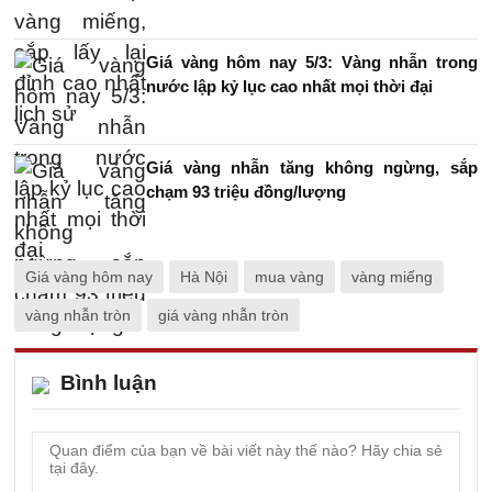
Giá vàng hôm nay 5/3: Vàng nhẫn trong
nước lập kỷ lục cao nhất mọi thời đại
Giá vàng nhẫn tăng không ngừng, sắp
chạm 93 triệu đồng/lượng
Giá vàng hôm nay
Hà Nội
mua vàng
vàng miếng
vàng nhẫn tròn
giá vàng nhẫn tròn
Bình luận