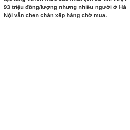
93 triệu đồng/lượng nhưng nhiều người ở Hà
Nội vẫn chen chân xếp hàng chờ mua.