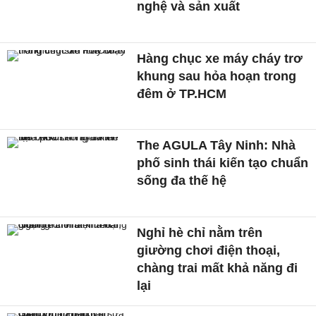
nghệ và sản xuất
Hàng chục xe máy cháy trơ
khung sau hỏa hoạn trong
đêm ở TP.HCM
The AGULA Tây Ninh: Nhà
phố sinh thái kiến tạo chuẩn
sống đa thế hệ
Nghỉ hè chỉ nằm trên
giường chơi điện thoại,
chàng trai mất khả năng đi
lại