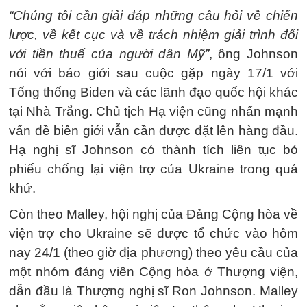
“Chúng tôi cần giải đáp những câu hỏi về chiến
lược, về kết cục và về trách nhiệm giải trình đối
với tiền thuế của người dân Mỹ”
, ông Johnson
nói với báo giới sau cuộc gặp ngày 17/1 với
Tổng thống Biden và các lãnh đạo quốc hội khác
tại Nhà Trắng. Chủ tịch Hạ viện cũng nhấn mạnh
vấn đề biên giới vẫn cần được đặt lên hàng đầu.
Hạ nghị sĩ Johnson có thành tích liên tục bỏ
phiếu chống lại viện trợ của Ukraine trong quá
khứ.
Còn theo Malley, hội nghị của Đảng Cộng hòa về
viện trợ cho Ukraine sẽ được tổ chức vào hôm
nay 24/1 (theo giờ địa phương) theo yêu cầu của
một nhóm đảng viên Cộng hòa ở Thượng viện,
dẫn đầu là Thượng nghị sĩ Ron Johnson. Malley