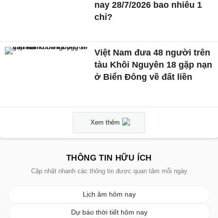
nay 28/7/2026 bao nhiêu 1
chỉ?
Việt Nam đưa 48 người trên
tàu Khôi Nguyên 18 gặp nạn
ở Biển Đông về đất liền
Xem thêm
THÔNG TIN HỮU ÍCH
Cập nhật nhanh các thông tin được quan tâm mỗi ngày
Lịch âm hôm nay
Dự báo thời tiết hôm nay