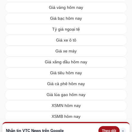
Giá vàng hôm nay
Giá bạc hôm nay
Tỷ giá ngoại tệ
Giá xe ô tô
Giá xe máy
Giá xăng dầu hôm nay
Giá tiêu hôm nay
Giá cà phê hôm nay
Giá lúa gạo hôm nay
XSMN hôm nay
XSMB hôm nay
XSMT hôm nay
Nhận tin VTC News trên Google
×
Theo dõi