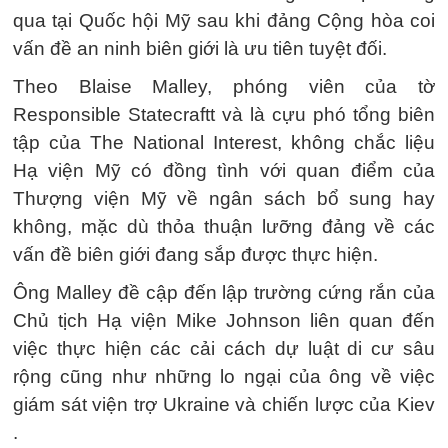
qua tại Quốc hội Mỹ sau khi đảng Cộng hòa coi
vấn đề an ninh biên giới là ưu tiên tuyệt đối.
Theo Blaise Malley, phóng viên của tờ
Responsible Statecraftt và là cựu phó tổng biên
tập của The National Interest, không chắc liệu
Hạ viện Mỹ có đồng tình với quan điểm của
Thượng viện Mỹ về ngân sách bổ sung hay
không, mặc dù thỏa thuận lưỡng đảng về các
vấn đề biên giới đang sắp được thực hiện.
Ông Malley đề cập đến lập trường cứng rắn của
Chủ tịch Hạ viện Mike Johnson liên quan đến
việc thực hiện các cải cách dự luật di cư sâu
rộng cũng như những lo ngại của ông về việc
giám sát viện trợ Ukraine và chiến lược của Kiev
.