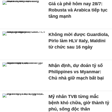
Giá cà phê hôm nay 28/7:
Robusta và Arabica tiếp tục
tăng mạnh
Không mời được Guardiola,
Pirlo làm HLV Italy, Maldini
từ chức sau 16 ngày
Nhận định, dự đoán tỷ số
Philippines vs Myanmar:
Chủ nhà giữ mạch bất bại
Mỹ nhân TVB từng mắc
bệnh khó chữa, giờ thành tỷ
phú, sống độc thân