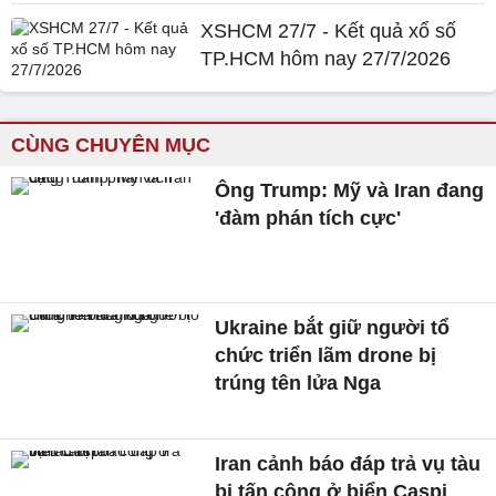
XSHCM 27/7 - Kết quả xổ số
TP.HCM hôm nay 27/7/2026
CÙNG CHUYÊN MỤC
Ông Trump: Mỹ và Iran đang
'đàm phán tích cực'
Ukraine bắt giữ người tổ
chức triển lãm drone bị
trúng tên lửa Nga
Iran cảnh báo đáp trả vụ tàu
bị tấn công ở biển Caspi