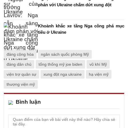
phán với Ukraine chấm dứt xung đột
Khoảnh khắc xe tăng Nga công phá mục
tiêu ở Ukraine
đảng cộng hòa
ngân sách quốc phòng Mỹ
đảng dân chủ
tổng thống mỹ joe biden
vũ khí Mỹ
viện trợ quân sự
xung đột nga ukraine
hạ viện mỹ
thượng viện mỹ
Bình luận