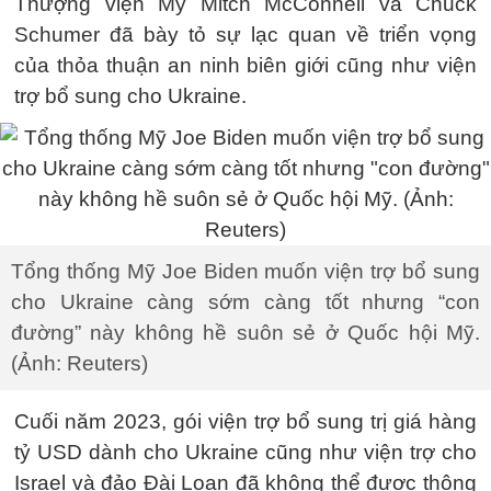
Thượng viện Mỹ Mitch McConnell và Chuck
Schumer đã bày tỏ sự lạc quan về triển vọng
của thỏa thuận an ninh biên giới cũng như viện
trợ bổ sung cho Ukraine.
Tổng thống Mỹ Joe Biden muốn viện trợ bổ sung
cho Ukraine càng sớm càng tốt nhưng “con
đường” này không hề suôn sẻ ở Quốc hội Mỹ.
(Ảnh: Reuters)
Cuối năm 2023, gói viện trợ bổ sung trị giá hàng
tỷ USD dành cho Ukraine cũng như viện trợ cho
Israel và đảo Đài Loan đã không thể được thông