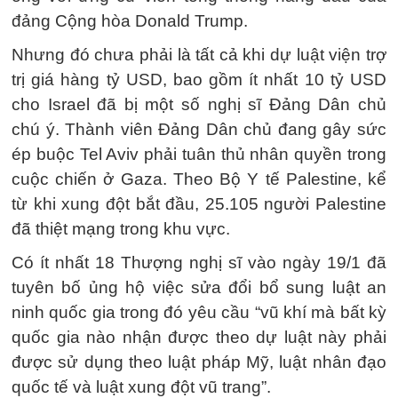
đảng Cộng hòa Donald Trump.
Nhưng đó chưa phải là tất cả khi dự luật viện trợ
trị giá hàng tỷ USD, bao gồm ít nhất 10 tỷ USD
cho Israel đã bị một số nghị sĩ Đảng Dân chủ
chú ý. Thành viên Đảng Dân chủ đang gây sức
ép buộc Tel Aviv phải tuân thủ nhân quyền trong
cuộc chiến ở Gaza. Theo Bộ Y tế Palestine, kể
từ khi xung đột bắt đầu, 25.105 người Palestine
đã thiệt mạng trong khu vực.
Có ít nhất 18 Thượng nghị sĩ vào ngày 19/1 đã
tuyên bố ủng hộ việc sửa đổi bổ sung luật an
ninh quốc gia trong đó yêu cầu “vũ khí mà bất kỳ
quốc gia nào nhận được theo dự luật này phải
được sử dụng theo luật pháp Mỹ, luật nhân đạo
quốc tế và luật xung đột vũ trang”.