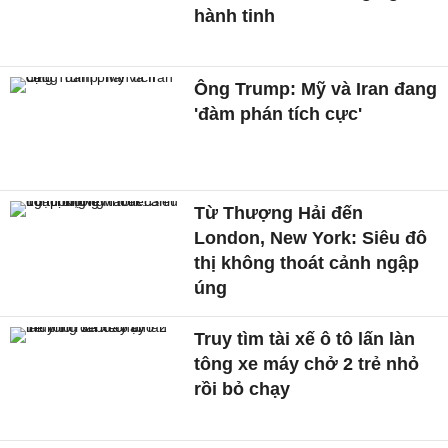
hành tinh
Ông Trump: Mỹ và Iran đang
'đàm phán tích cực'
Từ Thượng Hải đến
London, New York: Siêu đô
thị không thoát cảnh ngập
úng
Truy tìm tài xế ô tô lấn làn
tông xe máy chở 2 trẻ nhỏ
rồi bỏ chạy