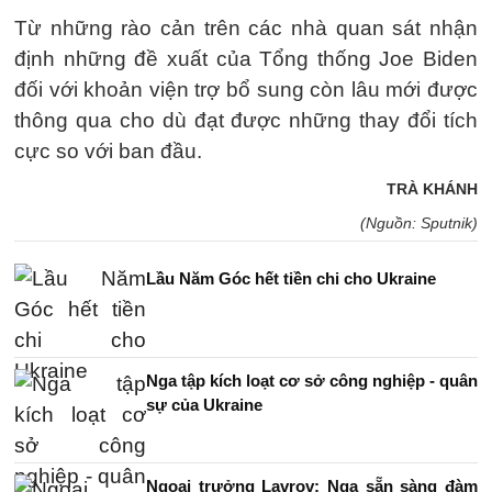
Từ những rào cản trên các nhà quan sát nhận
định những đề xuất của Tổng thống Joe Biden
đối với khoản viện trợ bổ sung còn lâu mới được
thông qua cho dù đạt được những thay đổi tích
cực so với ban đầu.
TRÀ KHÁNH
(Nguồn: Sputnik)
Lầu Năm Góc hết tiền chi cho Ukraine
Nga tập kích loạt cơ sở công nghiệp - quân
sự của Ukraine
Ngoại trưởng Lavrov: Nga sẵn sàng đàm