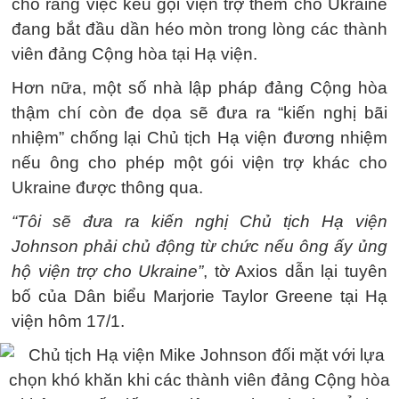
cho rằng việc kêu gọi viện trợ thêm cho Ukraine
đang bắt đầu dần héo mòn trong lòng các thành
viên đảng Cộng hòa tại Hạ viện.
Hơn nữa, một số nhà lập pháp đảng Cộng hòa
thậm chí còn đe dọa sẽ đưa ra “kiến nghị bãi
nhiệm” chống lại Chủ tịch Hạ viện đương nhiệm
nếu ông cho phép một gói viện trợ khác cho
Ukraine được thông qua.
“Tôi sẽ đưa ra kiến ​​nghị Chủ tịch Hạ viện
Johnson phải chủ động từ chức nếu ông ấy ủng
hộ viện trợ cho Ukraine”
, tờ Axios dẫn lại tuyên
bố của Dân biểu Marjorie Taylor Greene tại Hạ
viện hôm 17/1.