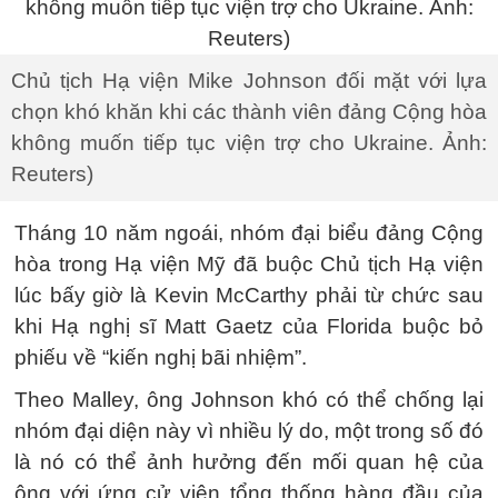
Chủ tịch Hạ viện Mike Johnson đối mặt với lựa
chọn khó khăn khi các thành viên đảng Cộng hòa
không muốn tiếp tục viện trợ cho Ukraine. Ảnh:
Reuters)
Tháng 10 năm ngoái, nhóm đại biểu đảng Cộng
hòa trong Hạ viện Mỹ đã buộc Chủ tịch Hạ viện
lúc bấy giờ là Kevin McCarthy phải từ chức sau
khi Hạ nghị sĩ Matt Gaetz của Florida buộc bỏ
phiếu về “kiến nghị bãi nhiệm”.
Theo Malley, ông Johnson khó có thể chống lại
nhóm đại diện này vì nhiều lý do, một trong số đó
là nó có thể ảnh hưởng đến mối quan hệ của
ông với ứng cử viên tổng thống hàng đầu của