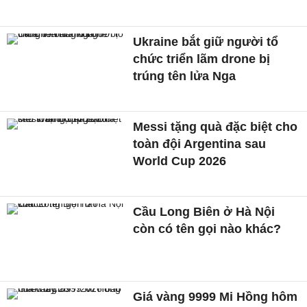
Ukraine bắt giữ người tổ
chức triển lãm drone bị
trúng tên lửa Nga
Messi tặng quà đặc biệt cho
toàn đội Argentina sau
World Cup 2026
Cầu Long Biên ở Hà Nội
còn có tên gọi nào khác?
Giá vàng 9999 Mi Hồng hôm