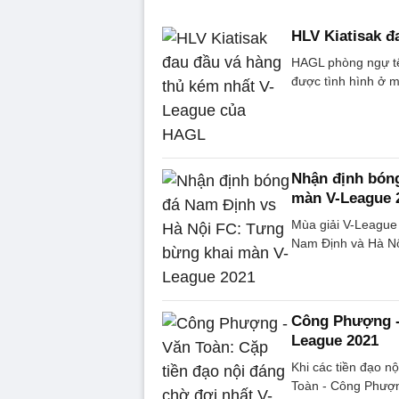
HLV Kiatisak đ
HAGL phòng ngự tệ 
được tình hình ở m
Nhận định bón
màn V-League 
Mùa giải V-League
Nam Định và Hà Nộ
Công Phượng - 
League 2021
Khi các tiền đạo nộ
Toàn - Công Phượng