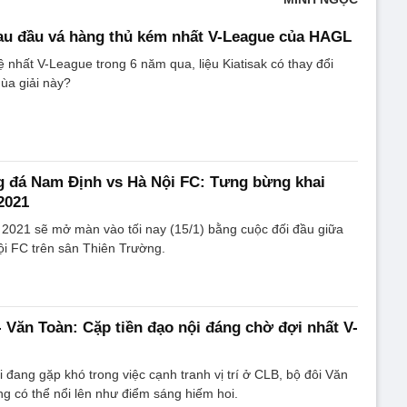
au đầu vá hàng thủ kém nhất V-League của HAGL
nhất V-League trong 6 năm qua, liệu Kiatisak có thay đổi
ùa giải này?
g đá Nam Định vs Hà Nội FC: Tưng bừng khai
2021
 2021 sẽ mở màn vào tối nay (15/1) bằng cuộc đối đầu giữa
i FC trên sân Thiên Trường.
Văn Toàn: Cặp tiền đạo nội đáng chờ đợi nhất V-
i đang gặp khó trong việc cạnh tranh vị trí ở CLB, bộ đôi Văn
 có thể nổi lên như điểm sáng hiếm hoi.