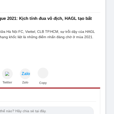
ue 2021: Kịch tính đua vô địch, HAGL tạo bất
iữa Hà Nội FC, Viettel, CLB TP.HCM, sự trỗi dậy của HAGL
 hạng khốc liệt là những điểm nhấn đáng chờ ở mùa 2021.
Zalo
Twitter
Zalo
Copy