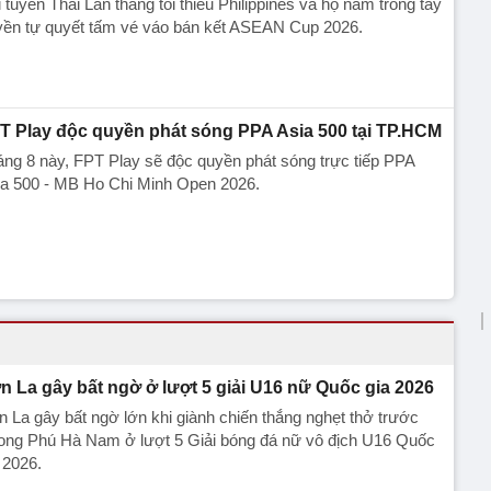
 tuyển Thái Lan thắng tối thiểu Philippines và họ nắm trong tay
yền tự quyết tấm vé váo bán kết ASEAN Cup 2026.
T Play độc quyền phát sóng PPA Asia 500 tại TP.HCM
ng 8 này, FPT Play sẽ độc quyền phát sóng trực tiếp PPA
ia 500 - MB Ho Chi Minh Open 2026.
n La gây bất ngờ ở lượt 5 giải U16 nữ Quốc gia 2026
 La gây bất ngờ lớn khi giành chiến thắng nghẹt thở trước
ong Phú Hà Nam ở lượt 5 Giải bóng đá nữ vô địch U16 Quốc
 2026.