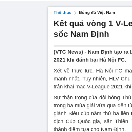
Thể thao
Bóng đá Việt Nam
Kết quả vòng 1 V-L
sốc Nam Định
(VTC News) -
Nam Định tạo ra 
2021 khi đánh bại Hà Nội FC.
Xét về thực lực, Hà Nội FC mạ
mạnh nhất. Tuy nhiên, HLV Chu 
trận khai mạc V-League 2021 khi
Sự thận trọng của đội bóng Thủ
trong ba mùa giải vừa qua đến t
giành Siêu cúp năm thứ ba liên
địch Cúp Quốc gia, sân Thiên 
thành điểm tựa cho Nam Định.