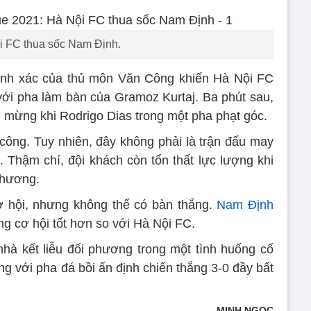
i FC thua sốc Nam Định.
hính xác của thủ môn Văn Công khiến Hà Nội FC
với pha làm bàn của Gramoz Kurtaj. Ba phút sau,
 mừng khi Rodrigo Dias trong một pha phạt góc.
công. Tuy nhiên, đây không phải là trận đấu may
Thậm chí, đội khách còn tổn thất lực lượng khi
thương.
ơ hội, nhưng không thể có bàn thắng.
Nam Định
g cơ hội tốt hơn so với Hà Nội FC.
 nhà kết liễu đối phương trong một tình huống cố
g với pha đá bồi ấn định chiến thắng 3-0 đầy bất
MINH NGỌC