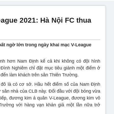
eague 2021: Hà Nội FC thua
bất ngờ lớn trong ngày khai mạc V-League
nh hơn Nam Định kể cả khi không có đội hình
Đình Nghiêm chỉ đặt mục tiêu giành một điểm ở
 đến làm khách trên sân Thiên Trường.
 đô là có cơ sở. Hầu hết điểm số của Nam Định
ừ sân nhà của CLB này. Đối đầu với đội bóng vừa
 tiếp, đương kim á quân V-League, đương kim vô
Trường với hàng vạn khán giả một lần nữa trở