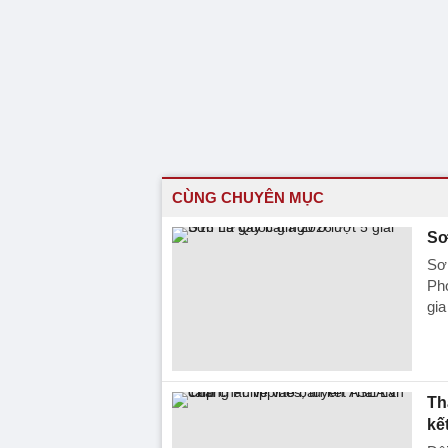
CÙNG CHUYÊN MỤC
Sơ
Sơn
Ph
gia
Th
kế