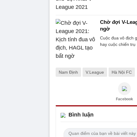
Chờ đợi V-Leag
ngờ
Cuộc đua vô địch g
hay cuộc chiến trụ
Nam Định
V.League
Hà Nội FC
Facebook
Bình luận