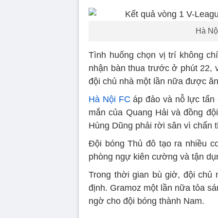
Hà Nộ
Tình huống chọn vị trí không c
nhận bàn thua trước ở phút 22, 
đội chủ nhà một lần nữa được ăn
Hà Nội FC
áp đảo và nỗ lực tấn 
mắn của Quang Hải và đồng đội. 
Hùng Dũng phải rời sân vì chấn 
Đội bóng Thủ đô tạo ra nhiều c
phòng ngự kiên cường và tận dụn
Trong thời gian bù giờ, đội chủ
định. Gramoz một lần nữa tỏa sán
ngờ cho đội bóng thành Nam.