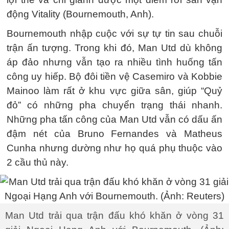
động Vitality (Bournemouth, Anh).
Bournemouth nhập cuộc với sự tự tin sau chuỗi
trận ấn tượng. Trong khi đó, Man Utd dù không
áp đảo nhưng vẫn tạo ra nhiều tình huống tấn
công uy hiếp. Bộ đôi tiền vệ Casemiro và Kobbie
Mainoo làm rất ở khu vực giữa sân, giúp “Quỷ
đỏ” có những pha chuyển trạng thái nhanh.
Những pha tấn công của Man Utd vẫn có dấu ấn
đậm nét của Bruno Fernandes và Matheus
Cunha nhưng dường như họ quá phụ thuộc vào
2 cầu thủ này.
Man Utd trải qua trận đấu khó khăn ở vòng 31