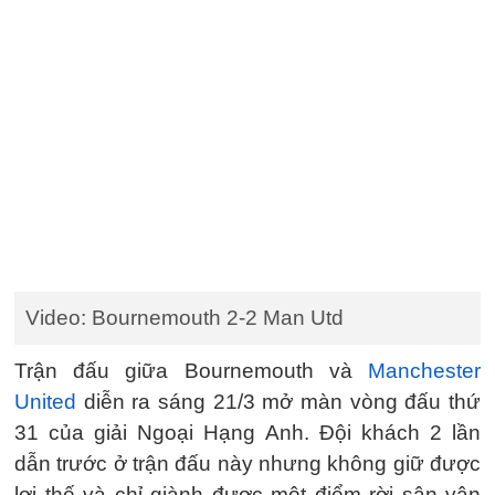
Video: Bournemouth 2-2 Man Utd
Trận đấu giữa Bournemouth và
Manchester
United
diễn ra sáng 21/3 mở màn vòng đấu thứ
31 của giải Ngoại Hạng Anh. Đội khách 2 lần
dẫn trước ở trận đấu này nhưng không giữ được
lợi thế và chỉ giành được một điểm rời sân vận