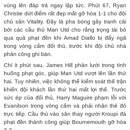
vùng lên đáp trả ngay lập tức. Phút 67, Ryan
Christie dứt điểm rất đẹp mắt gỡ hòa 1-1 cho đội
chủ sân Vitality. Đây là pha bóng gây tranh cãi
bởi các cầu thủ Man Utd cho rằng trọng tài bỏ
qua quả phạt đền khi Amad Diallo bị đẩy ngã
trong vòng cấm đối thủ, trước khi đội chủ nhà
phản công ghi bàn.
Chỉ ít phút sau, James Hill phản lưới trong tình
huống phạt góc, giúp Man Utd vượt lên lần thứ
hai. Tuy nhiên, việc không thể kiểm soát thế trận
khiến đội khách lần thứ hai mất lợi thế. Trước
sức ép của đối thủ, Harry Maguire phạm lỗi với
Evanilson trong vòng cấm và phải nhận thẻ đỏ
trực tiếp. Cầu thủ vào sân thay người Kroupi đá
phạt đền thành công giúp Bournemouth gỡ hòa