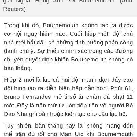
giải Ngoại Hạng Anh với Bournemouth. (Ảnh:
Reuters)
Trong khi đó, Bournemouth không tạo ra được
cơ hội nguy hiểm nào. Cuối hiệp một, đội chủ
nhà mới bắt đầu có những tình huống phản công
đánh chú ý. Sự thiếu chính xác trong các đường
chuyền quyết định khiến Bournemouth không có
bàn thắng.
Hiệp 2 mới là lúc cả hai đội mạnh dạn đẩy cao
đội hình tạo ra diễn biến hấp dẫn hơn. Phút 61,
Bruno Fernandes mở tỉ số từ chấm đá phạt 11
mét. Đây là trận thứ tư liên tiếp tiền vệ người Bồ
Đào Nha ghi bàn hoặc kiến tạo cho câu lạc bộ.
Tuy nhiên, bàn thắng này lại không mang đến
thế trận đủ tốt cho Man Utd khi Bournemouth