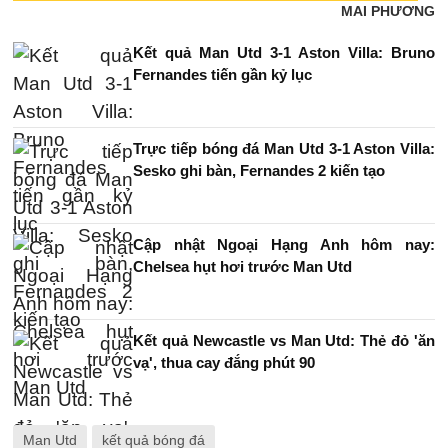
MAI PHƯƠNG
Kết quả Man Utd 3-1 Aston Villa: Bruno
Fernandes tiến gần kỷ lục
Trực tiếp bóng đá Man Utd 3-1 Aston Villa:
Sesko ghi bàn, Fernandes 2 kiến tạo
Cập nhật Ngoại Hạng Anh hôm nay:
Chelsea hụt hơi trước Man Utd
Kết quả Newcastle vs Man Utd: Thẻ đỏ 'ăn
vạ', thua cay đắng phút 90
Man Utd
kết quả bóng đá