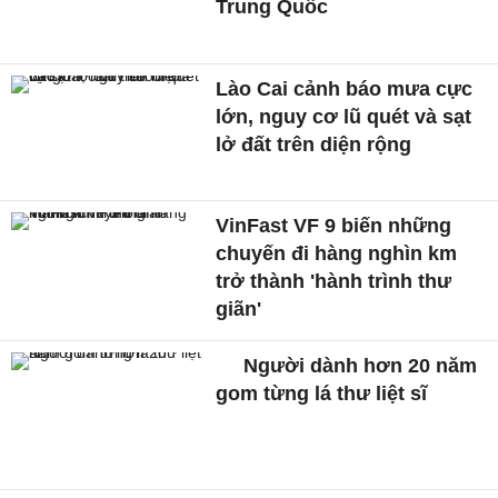
Trung Quốc
Lào Cai cảnh báo mưa cực
lớn, nguy cơ lũ quét và sạt
lở đất trên diện rộng
VinFast VF 9 biến những
chuyến đi hàng nghìn km
trở thành 'hành trình thư
giãn'
Người dành hơn 20 năm
gom từng lá thư liệt sĩ