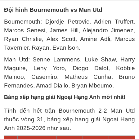
Đội hình Bournemouth vs Man Utd
Bournemouth: Djordje Petrovic, Adrien Truffert,
Marcos Senesi, James Hill, Alejandro Jimenez,
Ryan Christie, Alex Scott, Amine Adli, Marcus
Tavernier, Rayan, Evanilson.
Man Utd: Senne Lammens, Luke Shaw, Harry
Maguire, Leny Yoro, Diogo Dalot, Kobbie
Mainoo, Casemiro, Matheus Cunha, Bruno
Fernandes, Amad Diallo, Bryan Mbeumo.
Bảng xếp hạng giải Ngoại Hạng Anh mới nhất
Tính đến hết trận Bournemouth 2-2 Man Utd
thuộc vòng 31, bảng xếp hạng giải Ngoại Hạng
Anh 2025-2026 như sau.