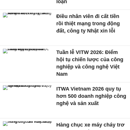
loạn
Điều nhân viên đi cất tiền
rồi thiệt mạng trong động
đất, công ty Nhật xin lỗi
Tuần lễ VITW 2026: Điểm
hội tụ chiến lược của công
nghiệp và công nghệ Việt
Nam
ITWA Vietnam 2026 quy tụ
hơn 500 doanh nghiệp công
nghệ và sản xuất
Hàng chục xe máy cháy trơ