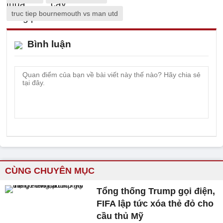
truc tiep bournemouth vs man utd
Bình luận
CÙNG CHUYÊN MỤC
Tổng thống Trump gọi điện,
FIFA lập tức xóa thẻ đỏ cho
cầu thủ Mỹ