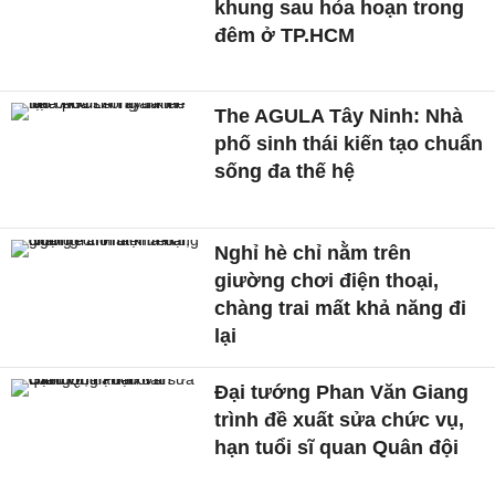
khung sau hỏa hoạn trong
đêm ở TP.HCM
The AGULA Tây Ninh: Nhà
phố sinh thái kiến tạo chuẩn
sống đa thế hệ
Nghỉ hè chỉ nằm trên
giường chơi điện thoại,
chàng trai mất khả năng đi
lại
Đại tướng Phan Văn Giang
trình đề xuất sửa chức vụ,
hạn tuổi sĩ quan Quân đội