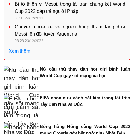
Bị tố thiên vị Messi, trọng tài trận chung kết World
Cup 2022 đáp trả người Pháp
01:31 24/12/2022
Chuyện chưa kể về người hùng thầm lặng đưa
Messi lên đội tuyển Argentina
08:28 23/12/2022
Xem thêm
Nữ cầu thủ thay dàn hot girl bình luận
World Cup gây sốt mạng xã hội
FIFA chọn cựu cảnh sát làm trọng tài trận
Tây Ban Nha vs Đức
Bóng hồng Nóng cùng World Cup 2022
mong Croatia gây bất ngờ như Nhật Bản