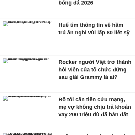
bóng đá 2026
Huế tìm thông tin về hầm
trú ẩn nghi vùi lấp 80 liệt sỹ
Rocker người Việt trở thành
hội viên của tổ chức đứng
sau giải Grammy là ai?
Bố tôi cần tiền cứu mạng,
mẹ vợ không chịu trả khoản
vay 200 triệu dù đã bán đất