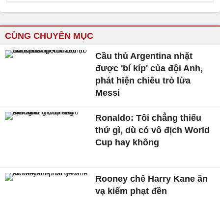
CÙNG CHUYÊN MỤC
Cầu thủ Argentina nhặt
được 'bí kíp' của đội Anh,
phát hiện chiêu trò lừa
Messi
Ronaldo: Tôi chẳng thiếu
thứ gì, dù có vô địch World
Cup hay không
Rooney chê Harry Kane ăn
vạ kiếm phạt đền