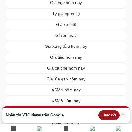
Giá bạc hôm nay
Tỷ giá ngoại tệ
Giá xe ô tô
Giá xe máy
Giá xăng dầu hôm nay
Giá tiêu hôm nay
Giá cà phê hôm nay
Giá lúa gạo hôm nay
XSMN hôm nay
XSMB hôm nay
XSMT hôm nay
Nhận tin VTC News trên Google
×
Theo dõi
Vietlott hôm nay