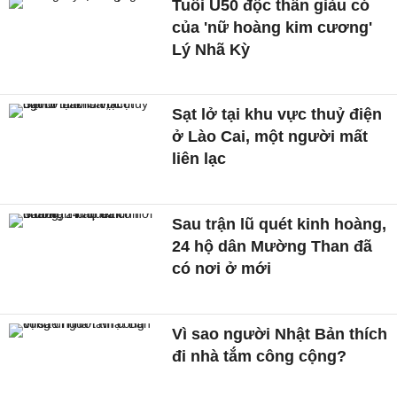
Tuổi U50 độc thân giàu có
của 'nữ hoàng kim cương'
Lý Nhã Kỳ
Sạt lở tại khu vực thuỷ điện
ở Lào Cai, một người mất
liên lạc
Sau trận lũ quét kinh hoàng,
24 hộ dân Mường Than đã
có nơi ở mới
Vì sao người Nhật Bản thích
đi nhà tắm công cộng?