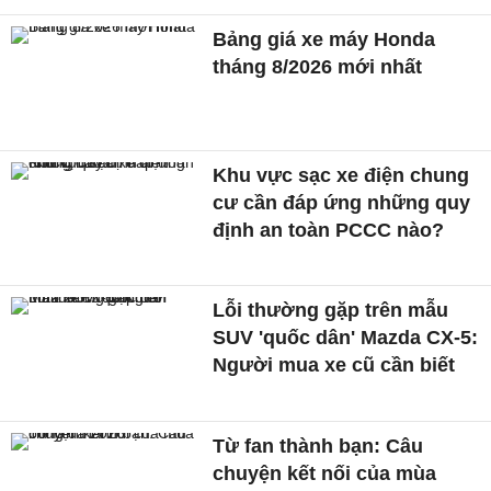
Bảng giá xe máy Honda
tháng 8/2026 mới nhất
Khu vực sạc xe điện chung
cư cần đáp ứng những quy
định an toàn PCCC nào?
Lỗi thường gặp trên mẫu
SUV 'quốc dân' Mazda CX-5:
Người mua xe cũ cần biết
Từ fan thành bạn: Câu
chuyện kết nối của mùa