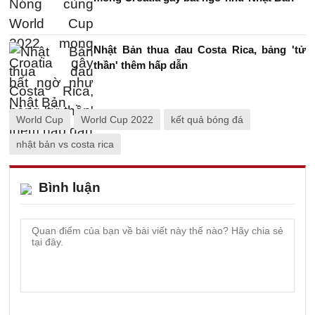
Nhật Bản thua đau Costa Rica, bảng 'tử
thần' thêm hấp dẫn
World Cup
World Cup 2022
kết quả bóng đá
nhật bản vs costa rica
Bình luận