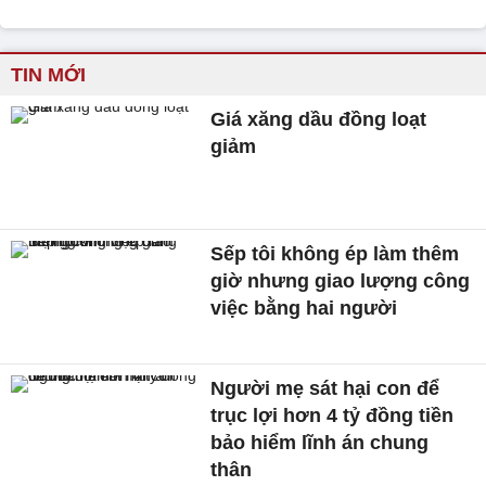
TIN MỚI
Giá xăng dầu đồng loạt
giảm
Sếp tôi không ép làm thêm
giờ nhưng giao lượng công
việc bằng hai người
Người mẹ sát hại con để
trục lợi hơn 4 tỷ đồng tiền
bảo hiểm lĩnh án chung
thân