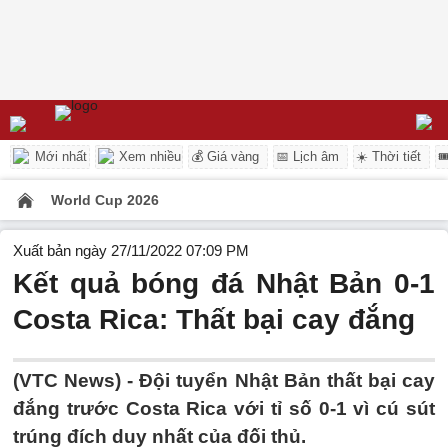
Mới nhất
Xem nhiều
💰 Giá vàng
📅 Lịch âm
☀️ Thời tiết

World Cup 2026
Xuất bản ngày 27/11/2022 07:09 PM
Kết quả bóng đá Nhật Bản 0-1
Costa Rica: Thất bại cay đắng
(VTC News) -
Đội tuyển Nhật Bản thất bại cay
đắng trước Costa Rica với tỉ số 0-1 vì cú sút
trúng đích duy nhất của đối thủ.