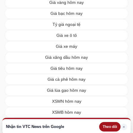
Giá vàng hôm nay
Giá bạc hôm nay
Tỷ giá ngoại tệ
Giá xe ô tô
Giá xe máy
Giá xăng dầu hôm nay
Giá tiêu hôm nay
Giá cà phê hôm nay
Giá lúa gạo hôm nay
XSMN hôm nay
XSMB hôm nay
XSMT hôm nay
Nhận tin VTC News trên Google
×
Theo dõi