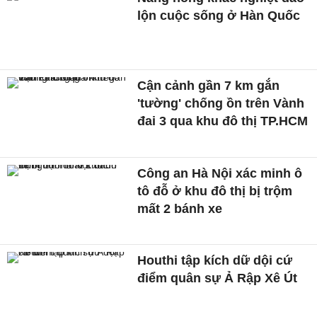
lộn cuộc sống ở Hàn Quốc
Cận cảnh gần 7 km gắn
'tường' chống ồn trên Vành
đai 3 qua khu đô thị TP.HCM
Công an Hà Nội xác minh ô
tô đỗ ở khu đô thị bị trộm
mất 2 bánh xe
Houthi tập kích dữ dội cứ
điểm quân sự Ả Rập Xê Út