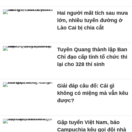
Hai người mất tích sau mưa
lớn, nhiều tuyến đường ở
Lào Cai bị chia cắt
Tuyên Quang thành lập Ban
Chỉ đạo cấp tỉnh tổ chức thi
lại cho 328 thí sinh
Giải đáp câu đố: Cái gì
không có miệng mà vẫn kêu
được?
Gặp tuyển Việt Nam, báo
Campuchia kêu gọi đội nhà