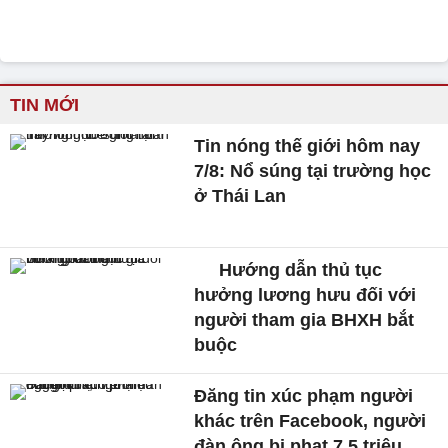
TIN MỚI
Tin nóng thế giới hôm nay
7/8: Nổ súng tại trường học
ở Thái Lan
Hướng dẫn thủ tục
hưởng lương hưu đối với
người tham gia BHXH bắt
buộc
Đăng tin xúc phạm người
khác trên Facebook, người
đàn ông bị phạt 7,5 triệu