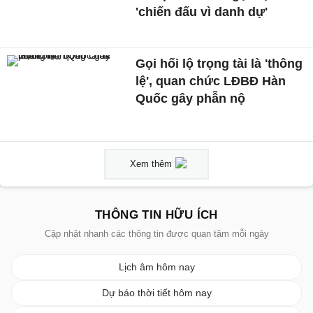
'chiến đấu vì danh dự'
Gọi hối lộ trọng tài là 'thông
lệ', quan chức LĐBĐ Hàn
Quốc gây phẫn nộ
Xem thêm
THÔNG TIN HỮU ÍCH
Cập nhật nhanh các thông tin được quan tâm mỗi ngày
Lịch âm hôm nay
Dự báo thời tiết hôm nay