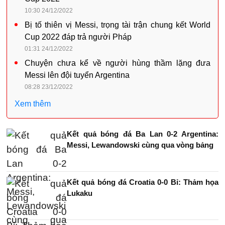
10:30 24/12/2022
Bị tố thiên vị Messi, trọng tài trận chung kết World
Cup 2022 đáp trả người Pháp
01:31 24/12/2022
Chuyện chưa kể về người hùng thầm lặng đưa
Messi lên đội tuyển Argentina
08:28 23/12/2022
Xem thêm
Kết quả bóng đá Ba Lan 0-2 Argentina:
Messi, Lewandowski cùng qua vòng bảng
Kết quả bóng đá Croatia 0-0 Bỉ: Thảm họa
Lukaku