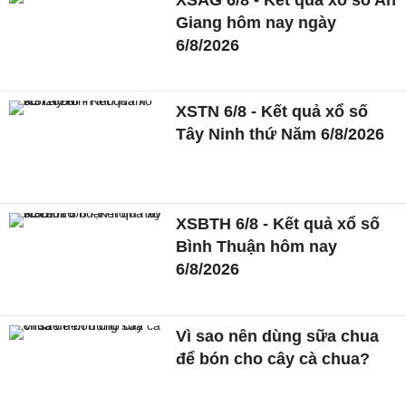
Giang hôm nay ngày
6/8/2026
XSTN 6/8 - Kết quả xổ số
Tây Ninh thứ Năm 6/8/2026
XSBTH 6/8 - Kết quả xổ số
Bình Thuận hôm nay
6/8/2026
Vì sao nên dùng sữa chua
để bón cho cây cà chua?