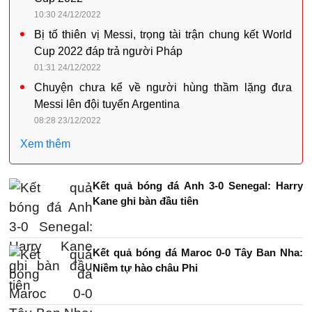
10:30 24/12/2022
Bị tố thiên vị Messi, trọng tài trận chung kết World
Cup 2022 đáp trả người Pháp
01:31 24/12/2022
Chuyện chưa kể về người hùng thầm lặng đưa
Messi lên đội tuyển Argentina
08:28 23/12/2022
Xem thêm
Kết quả bóng đá Anh 3-0 Senegal: Harry
Kane ghi bàn đầu tiên
Kết quả bóng đá Maroc 0-0 Tây Ban Nha:
Niềm tự hào châu Phi