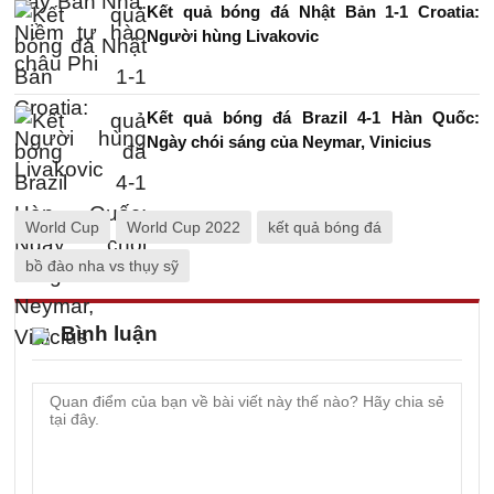
Kết quả bóng đá Nhật Bản 1-1 Croatia:
Người hùng Livakovic
Kết quả bóng đá Brazil 4-1 Hàn Quốc:
Ngày chói sáng của Neymar, Vinicius
World Cup
World Cup 2022
kết quả bóng đá
bồ đào nha vs thụy sỹ
Bình luận