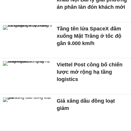
án phân làn đón khách mới
Tầng tên lửa SpaceX đâm
xuống Mặt Trăng ở tốc độ
gần 9.000 km/h
Viettel Post công bố chiến
lược mở rộng hạ tầng
logistics
Giá xăng dầu đồng loạt
giảm