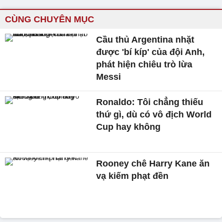
CÙNG CHUYÊN MỤC
Cầu thủ Argentina nhặt
được 'bí kíp' của đội Anh,
phát hiện chiêu trò lừa
Messi
Ronaldo: Tôi chẳng thiếu
thứ gì, dù có vô địch World
Cup hay không
Rooney chê Harry Kane ăn
vạ kiếm phạt đền