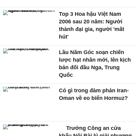
Top 3 Hoa hậu Việt Nam
2006 sau 20 năm: Người
thành đại gia, người 'mất
hút'
Lầu Năm Góc soạn chiến
lược hạt nhân mới, lên kịch
bản đối đầu Nga, Trung
Quốc
Có gì trong đàm phán Iran-
Oman về eo biển Hormuz?
Trưởng Công an cửa
khẩu Nội Bài lý giải phương