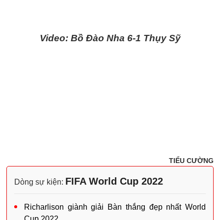
Video: Bồ Đào Nha 6-1 Thụy Sỹ
TIỂU CƯỜNG
FIFA World Cup 2022
Dòng sự kiện:
Richarlison giành giải Bàn thắng đẹp nhất World
Cup 2022