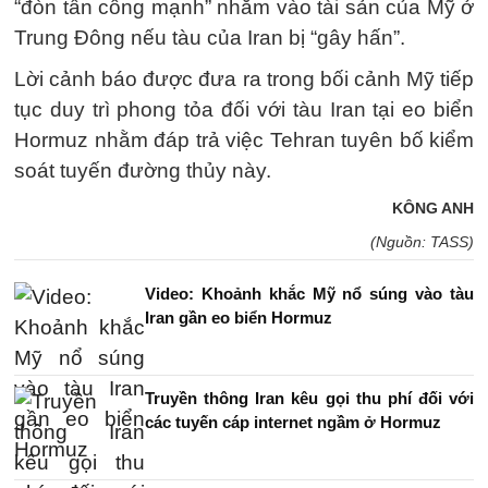
“đòn tấn công mạnh” nhằm vào tài sản của Mỹ ở
Trung Đông nếu tàu của Iran bị “gây hấn”.
Lời cảnh báo được đưa ra trong bối cảnh Mỹ tiếp
tục duy trì phong tỏa đối với tàu Iran tại eo biển
Hormuz nhằm đáp trả việc Tehran tuyên bố kiểm
soát tuyến đường thủy này.
KÔNG ANH
(Nguồn: TASS)
Video: Khoảnh khắc Mỹ nổ súng vào tàu
Iran gần eo biển Hormuz
Truyền thông Iran kêu gọi thu phí đối với
các tuyến cáp internet ngầm ở Hormuz