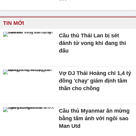
TIN MỚI
Cầu thủ Thái Lan bị sét
đánh tử vong khi đang thi
đấu
Vợ DJ Thái Hoàng chi 1,4 tỷ
đồng 'chạy' giám định tâm
thần cho chồng
Cầu thủ Myanmar ăn mừng
bằng tấm ảnh với ngôi sao
Man Utd