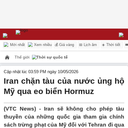
Mới nhất
Xem nhiều
💰 Giá vàng
📅 Lịch âm
☀️ Thời tiết

Thế giới
Thời sự quốc tế
Cập nhật lúc 03:59 PM ngày 10/05/2026
Iran chặn tàu của nước ủng hộ
Mỹ qua eo biển Hormuz
(VTC News) -
Iran sẽ không cho phép tàu
thuyền của những quốc gia tham gia chính
sách trừng phạt của Mỹ đối với Tehran đi qua