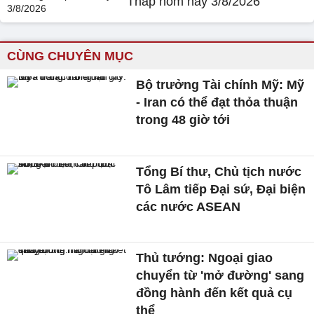
Tháp hôm nay 3/8/2026
CÙNG CHUYÊN MỤC
Bộ trưởng Tài chính Mỹ: Mỹ
- Iran có thể đạt thỏa thuận
trong 48 giờ tới
Tổng Bí thư, Chủ tịch nước
Tô Lâm tiếp Đại sứ, Đại biện
các nước ASEAN
Thủ tướng: Ngoại giao
chuyển từ 'mở đường' sang
đồng hành đến kết quả cụ
thể