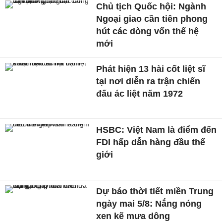
Chủ tịch Quốc hội: Ngành
Ngoại giao cần tiên phong
hút các dòng vốn thế hệ
mới
Phát hiện 13 hài cốt liệt sĩ
tại nơi diễn ra trận chiến
đấu ác liệt năm 1972
HSBC: Việt Nam là điểm đến
FDI hấp dẫn hàng đầu thế
giới
Dự báo thời tiết miền Trung
ngày mai 5/8: Nắng nóng
xen kẽ mưa dông