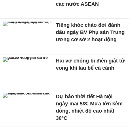
các nước ASEAN
Tiếng khóc chào đời đánh
dấu ngày BV Phụ sản Trung
ương cơ sở 2 hoạt động
Hai vợ chồng bị điện giật tử
vong khi lau bể cá cảnh
Dự báo thời tiết Hà Nội
ngày mai 5/8: Mưa lớn kèm
dông, nhiệt độ cao nhất
30°C