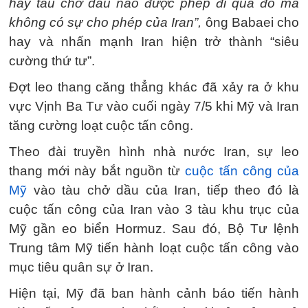
hay tàu chở dầu nào được phép đi qua đó mà
không có sự cho phép của Iran”,
ông Babaei cho
hay và nhấn mạnh Iran hiện trở thành “siêu
cường thứ tư”.
Đợt leo thang căng thẳng khác đã xảy ra ở khu
vực Vịnh Ba Tư vào cuối ngày 7/5 khi Mỹ và Iran
tăng cường loạt cuộc tấn công.
Theo đài truyền hình nhà nước Iran, sự leo
thang mới này bắt nguồn từ
cuộc tấn công của
Mỹ
vào tàu chở dầu của Iran, tiếp theo đó là
cuộc tấn công của Iran vào 3 tàu khu trục của
Mỹ gần eo biển Hormuz. Sau đó, Bộ Tư lệnh
Trung tâm Mỹ tiến hành loạt cuộc tấn công vào
mục tiêu quân sự ở Iran.
Hiện tại, Mỹ đã ban hành cảnh báo tiến hành