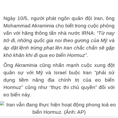
Ngày 10/5, người phát ngôn quân đội Iran, ông
Mohammad Akraminia cho biết trong cuộc phỏng
vấn với hãng thông tấn nhà nước IRNA:
“Từ nay
trở đi, những quốc gia noi theo gương của Mỹ và
áp đặt lệnh trừng phạt lên Iran chắc chắn sẽ gặp
khó khăn khi đi qua eo biển Hormuz”.
Ông Akraminia cũng nhấn mạnh cuộc xung đột
quân sự với Mỹ và Israel buộc Iran “phải sử
dụng tiềm năng địa chính trị của eo biển
Hormuz” cũng như “thực thi chủ quyền” đối với
eo biển này.