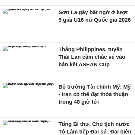
Sơn La gây bất ngờ ở lượt
5 giải U16 nữ Quốc gia 2026
Thắng Philippines, tuyển
Thái Lan cầm chắc vé vào
bán kết ASEAN Cup
Bộ trưởng Tài chính Mỹ: Mỹ
- Iran có thể đạt thỏa thuận
trong 48 giờ tới
Tổng Bí thư, Chủ tịch nước
Tô Lâm tiếp Đại sứ, Đại biện