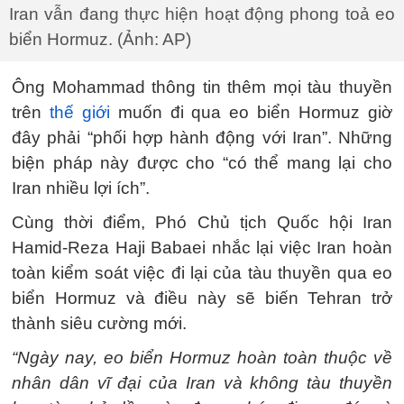
Iran vẫn đang thực hiện hoạt động phong toả eo
biển Hormuz. (Ảnh: AP)
Ông Mohammad thông tin thêm mọi tàu thuyền
trên
thế giới
muốn đi qua eo biển Hormuz giờ
đây phải “phối hợp hành động với Iran”. Những
biện pháp này được cho “có thể mang lại cho
Iran nhiều lợi ích”.
Cùng thời điểm, Phó Chủ tịch Quốc hội Iran
Hamid-Reza Haji Babaei nhắc lại việc Iran hoàn
toàn kiểm soát việc đi lại của tàu thuyền qua eo
biển Hormuz và điều này sẽ biến Tehran trở
thành siêu cường mới.
“Ngày nay, eo biển Hormuz hoàn toàn thuộc về
nhân dân vĩ đại của Iran và không tàu thuyền