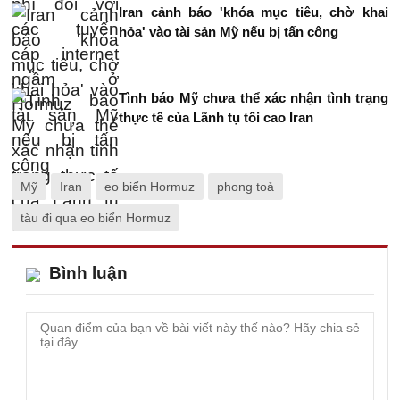
Iran cảnh báo 'khóa mục tiêu, chờ khai
hỏa' vào tài sản Mỹ nếu bị tấn công
Tình báo Mỹ chưa thể xác nhận tình trạng
thực tế của Lãnh tụ tối cao Iran
Mỹ
Iran
eo biển Hormuz
phong toả
tàu đi qua eo biển Hormuz
Bình luận