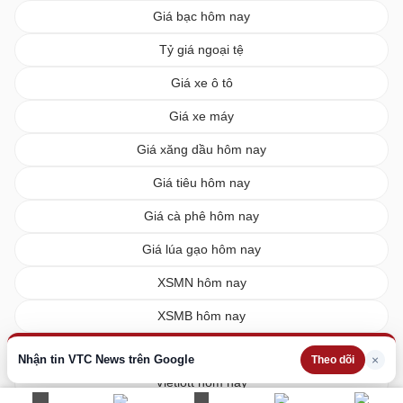
Giá bạc hôm nay
Tỷ giá ngoại tệ
Giá xe ô tô
Giá xe máy
Giá xăng dầu hôm nay
Giá tiêu hôm nay
Giá cà phê hôm nay
Giá lúa gạo hôm nay
XSMN hôm nay
XSMB hôm nay
XSMT hôm nay
Nhận tin VTC News trên Google
×
Theo dõi
Vietlott hôm nay