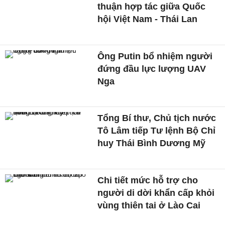
thuận hợp tác giữa Quốc
hội Việt Nam - Thái Lan
Ông Putin bổ nhiệm người
đứng đầu lực lượng UAV
Nga
Tổng Bí thư, Chủ tịch nước
Tô Lâm tiếp Tư lệnh Bộ Chỉ
huy Thái Bình Dương Mỹ
Chi tiết mức hỗ trợ cho
người di dời khẩn cấp khỏi
vùng thiên tai ở Lào Cai