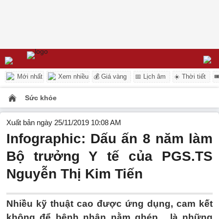
Mới nhất
Xem nhiều
💰 Giá vàng
📅 Lịch âm
☀️ Thời tiết

Sức khỏe
Xuất bản ngày 25/11/2019 10:08 AM
Infographic: Dấu ấn 8 năm làm
Bộ trưởng Y tế của PGS.TS
Nguyễn Thị Kim Tiến
Nhiều kỹ thuật cao được ứng dụng, cam kết
không để bệnh nhân nằm ghép... là những