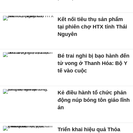
Kết nối tiêu thụ sản phẩm
tại phiên chợ HTX tỉnh Thái
Nguyên
Bé trai nghi bị bạo hành đến
tử vong ở Thanh Hóa: Bộ Y
tế vào cuộc
Kẻ điều hành tổ chức phản
động núp bóng tôn giáo lĩnh
án
Triển khai hiệu quả Thỏa