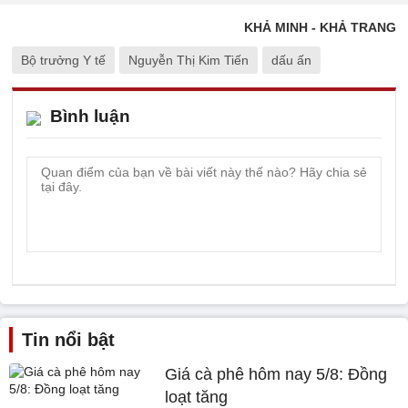
KHẢ MINH - KHẢ TRANG
Bộ trưởng Y tế
Nguyễn Thị Kim Tiến
dấu ấn
Bình luận
Tin nổi bật
Giá cà phê hôm nay 5/8: Đồng
loạt tăng