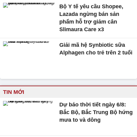
Bộ Y tế yêu cầu Shopee,
Lazada ngừng bán sản
phẩm hỗ trợ giảm cân
Slimaura Care x3
Giải mã hệ Synbiotic sữa
Alphagen cho trẻ trên 2 tuổi
TIN MỚI
Dự báo thời tiết ngày 6/8:
Bắc Bộ, Bắc Trung Bộ hứng
mưa to và dông